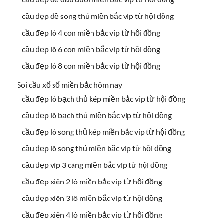
cầu đẹp đề song thủ miền bắc vip từ hội đồng
cầu đẹp lô 4 con miền bắc vip từ hội đồng
cầu đẹp lô 6 con miền bắc vip từ hội đồng
cầu đẹp lô 8 con miền bắc vip từ hội đồng
Soi cầu xổ số miền bắc hôm nay
cầu đẹp lô bạch thủ kép miền bắc vip từ hội đồng
cầu đẹp lô bạch thủ miền bắc vip từ hội đồng
cầu đẹp lô song thủ kép miền bắc vip từ hội đồng
cầu đẹp lô song thủ miền bắc vip từ hội đồng
cầu đẹp víp 3 càng miền bắc vip từ hội đồng
cầu đẹp xiên 2 lô miền bắc vip từ hội đồng
cầu đẹp xiên 3 lô miền bắc vip từ hội đồng
cầu đẹp xiên 4 lô miền bắc vip từ hội đồng