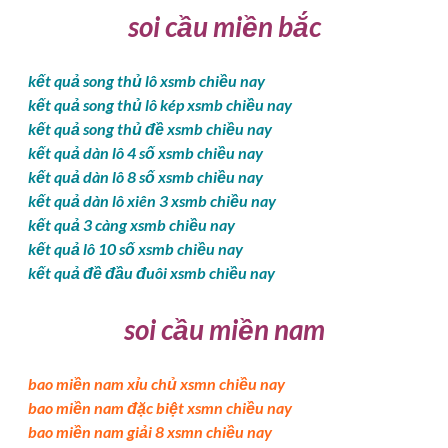
soi cầu miền bắc
kết quả song thủ lô xsmb chiều nay
kết quả song thủ lô kép xsmb chiều nay
kết quả song thủ đề xsmb chiều nay
kết quả dàn lô 4 số xsmb chiều nay
kết quả dàn lô 8 số xsmb chiều nay
kết quả dàn lô xiên 3 xsmb chiều nay
kết quả 3 càng xsmb chiều nay
kết quả lô 10 số xsmb chiều nay
kết quả đề đầu đuôi xsmb chiều nay
soi cầu miền nam
bao miền nam xỉu chủ xsmn chiều nay
bao miền nam đặc biệt xsmn chiều nay
bao miền nam giải 8 xsmn chiều nay