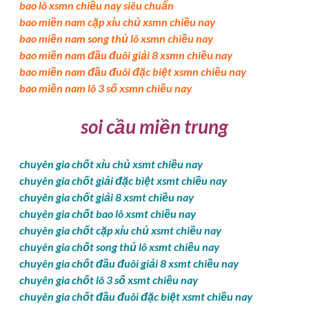
bao lô xsmn chiều nay siêu chuẩn
bao miền nam cặp xỉu chủ xsmn chiều nay
bao miền nam song thủ lô xsmn chiều nay
bao miền nam đầu đuôi giải 8 xsmn chiều nay
bao miền nam đầu đuôi đặc biệt xsmn chiều nay
bao miền nam lô 3 số xsmn chiều nay
soi cầu miền trung
chuyên gia chốt xỉu chủ xsmt chiều nay
chuyên gia chốt giải đặc biệt xsmt chiều nay
chuyên gia chốt giải 8 xsmt chiều nay
chuyên gia chốt bao lô xsmt chiều nay
chuyên gia chốt cặp xỉu chủ xsmt chiều nay
chuyên gia chốt song thủ lô xsmt chiều nay
chuyên gia chốt đầu đuôi giải 8 xsmt chiều nay
chuyên gia chốt lô 3 số xsmt chiều nay
chuyên gia chốt đầu đuôi đặc biệt xsmt chiều nay