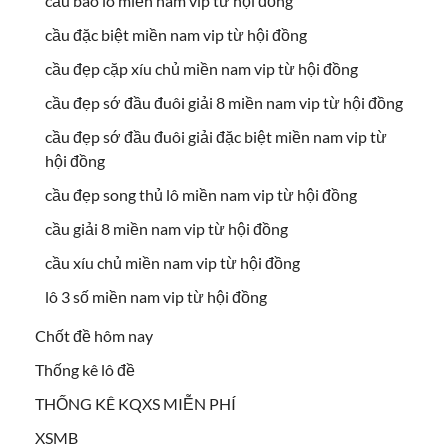
cầu bao lô miền nam vip từ hội đồng
cầu đặc biệt miền nam vip từ hội đồng
cầu đẹp cặp xíu chủ miền nam vip từ hội đồng
cầu đẹp sớ đầu đuôi giải 8 miền nam vip từ hội đồng
cầu đẹp sớ đầu đuôi giải đặc biệt miền nam vip từ
hội đồng
cầu đẹp song thủ lô miền nam vip từ hội đồng
cầu giải 8 miền nam vip từ hội đồng
cầu xíu chủ miền nam vip từ hội đồng
lô 3 số miền nam vip từ hội đồng
Chốt đề hôm nay
Thống kê lô đề
THỐNG KÊ KQXS MIỄN PHÍ
XSMB