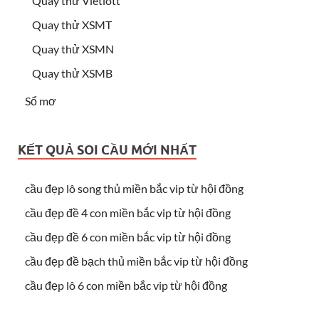
Quay thử Vietlott
Quay thử XSMT
Quay thử XSMN
Quay thử XSMB
Sổ mơ
KẾT QUẢ SOI CẦU MỚI NHẤT
cầu đẹp lô song thủ miền bắc vip từ hội đồng
cầu đẹp đề 4 con miền bắc vip từ hội đồng
cầu đẹp đề 6 con miền bắc vip từ hội đồng
cầu đẹp đề bạch thủ miền bắc vip từ hội đồng
cầu đẹp lô 6 con miền bắc vip từ hội đồng