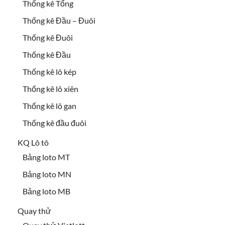
Thống kê Tổng
Thống kê Đầu – Đuôi
Thống kê Đuôi
Thống kê Đầu
Thống kê lô kép
Thống kê lô xiên
Thống kê lô gan
Thống kê đầu đuôi
KQ Lô tô
Bảng loto MT
Bảng loto MN
Bảng loto MB
Quay thử