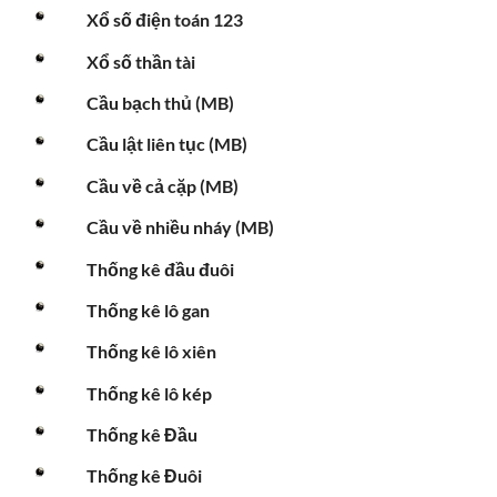
Xổ số điện toán 123
Xổ số thần tài
Cầu bạch thủ (MB)
Cầu lật liên tục (MB)
Cầu về cả cặp (MB)
Cầu về nhiều nháy (MB)
Thống kê đầu đuôi
Thống kê lô gan
Thống kê lô xiên
Thống kê lô kép
Thống kê Đầu
Thống kê Đuôi