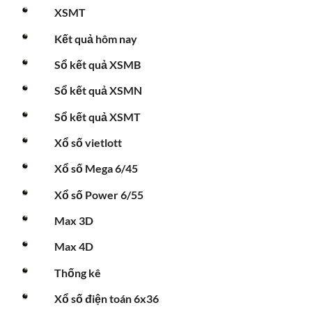
XSMT
Kết quả hôm nay
Sổ kết quả XSMB
Sổ kết quả XSMN
Sổ kết quả XSMT
Xổ số vietlott
Xổ số Mega 6/45
Xổ số Power 6/55
Max 3D
Max 4D
Thống kê
Xổ số điện toán 6x36