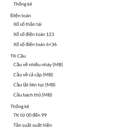
Thống kê
Điện toán
Xổ số thần tài
Xổ số điện toán 123
Xổ số điện toán 6×36
TK Cầu
Cầu về nhiều nháy (MB)
Cầu về cả cặp (MB)
Cầu lật liên tục (MB)
Cầu bạch thủ (MB)
Thống kê
TK từ 00 đến 99
Tần suất xuất hiện