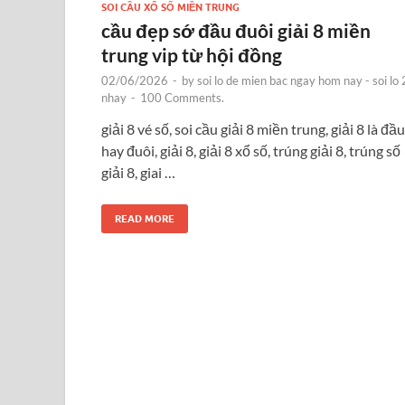
SOI CẦU XỔ SỐ MIỀN TRUNG
cầu đẹp sớ đầu đuôi giải 8 miền
trung vip từ hội đồng
02/06/2026
-
by
soi lo de mien bac ngay hom nay - soi lo 
nhay
-
100 Comments.
giải 8 vé số, soi cầu giải 8 miền trung, giải 8 là đầu
hay đuôi, giải 8, giải 8 xổ số, trúng giải 8, trúng số
giải 8, giai …
READ MORE