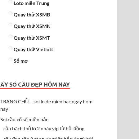
Loto miền Trung
Quay thử XSMB
Quay thử XSMN
Quay thử XSMT
Quay thử Vietlott
Sổ mơ
LẤY SỐ CẦU ĐẸP HÔM NAY
TRANG CHỦ – soi lo de mien bac ngay hom
nay
Soi cầu xổ số miền bắc
cầu bạch thủ lô 2 nháy vip từ hội đồng
cầu đẹp cặp 3 càng víp miền bắc vip từ hội