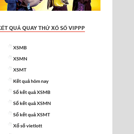
KẾT QUẢ QUAY THỬ XỔ SỐ VIPPP
XSMB
XSMN
XSMT
Kết quả hôm nay
Sổ kết quả XSMB
Sổ kết quả XSMN
Sổ kết quả XSMT
Xổ số vietlott