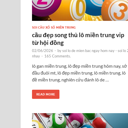
SOI CẦU XỔ SỐ MIỀN TRUNG
cầu đẹp song thủ lô miền trung vip
từ hội đồng
02/06/2026
-
by
soi lo de mien bac ngay hom nay - soi lo 
nhay
-
165 Comments.
lô gan miền trung, lô đẹp miền trung hôm nay, sớ
đầu đuôi mt, lô đẹp miền trung, lô miền trung, lô
đề miền trung, nghiên cứu đánh lô de …
READ MORE