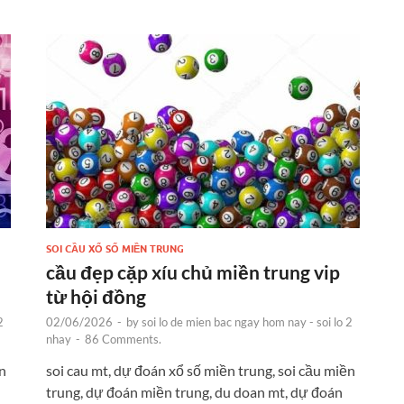
SOI CẦU XỔ SỐ MIỀN TRUNG
cầu đẹp cặp xíu chủ miền trung vip
từ hội đồng
2
02/06/2026
-
by
soi lo de mien bac ngay hom nay - soi lo 2
nhay
-
86 Comments.
ền
soi cau mt, dự đoán xổ số miền trung, soi cầu miền
trung, dự đoán miền trung, du doan mt, dự đoán