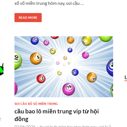
xổ số miền trung hôm nay, soi cầu …
READ MORE
SOI CẦU XỔ SỐ MIỀN TRUNG
cầu bao lô miền trung vip từ hội
đồng
2
02/06/2026
-
by
soi lo de mien bac ngay hom nay - soi lo 2