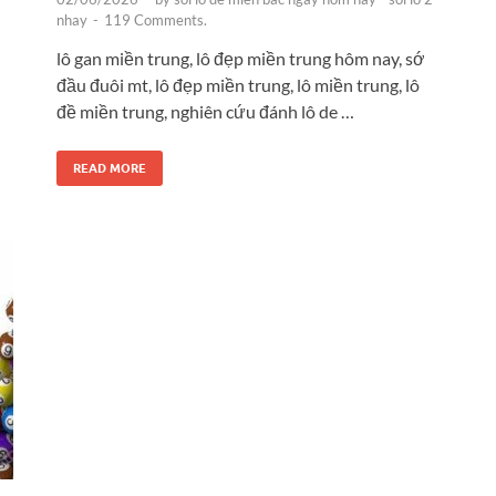
nhay
-
119 Comments.
lô gan miền trung, lô đẹp miền trung hôm nay, sớ
đầu đuôi mt, lô đẹp miền trung, lô miền trung, lô
đề miền trung, nghiên cứu đánh lô de …
READ MORE