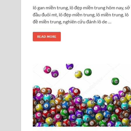
lô gan miền trung, lô đẹp miền trung hôm nay, sớ
đầu đuôi mt, lô đẹp miền trung, lô miền trung, lô
đề miền trung, nghiên cứu đánh lô de …
READ MORE