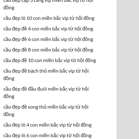
đồng
cầu đẹp lô 10 con miền bắc vip từ hội đồng
cầu đẹp đề 4 con miền bắc vip từ hội đồng
cầu đẹp đề 6 con miền bắc vip từ hội đồng
cầu đẹp đề 8 con miền bắc vip từ hội đồng
cầu đẹp đề 10 con miền bắc vip từ hội đồng
cầu đẹp đề bạch thủ miền bắc vip từ hội
đồng
cầu đẹp đề đầu đuôi miền bắc vip từ hội
đồng
cầu đẹp đề song thủ miền bắc vip từ hội
đồng
cầu đẹp lô 4 con miền bắc vip từ hội đồng
cầu đẹp lô 6 con miền bắc vip từ hội đồng