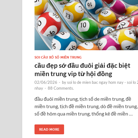
SOI CẦU XỔ SỐ MIỀN TRUNG
cầu đẹp sớ đầu đuôi giải đặc biệt
miền trung vip từ hội đồng
02/06/2026
-
by
soi lo de mien bac ngay hom nay - soi lo 
nhay
-
88 Comments.
đầu đuôi miền trung, tịch số de miền trung, đề
miền trung, tịch đề miền trung, dò đề miền trung,
số đề hôm qua miền trung, thống kê đề miền …
READ MORE