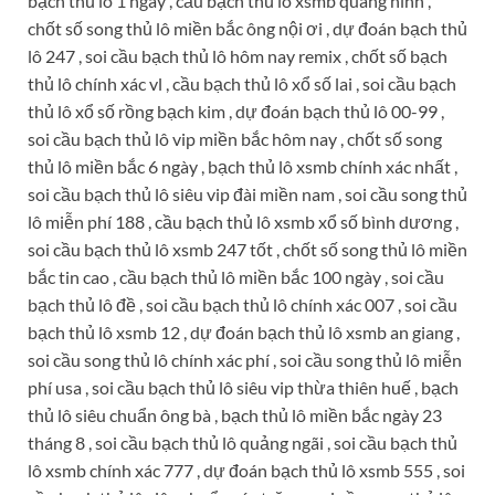
bạch thủ lô 1 ngày , cầu bạch thủ lô xsmb quang ninh ,
chốt số song thủ lô miền bắc ông nội ơi , dự đoán bạch thủ
lô 247 , soi cầu bạch thủ lô hôm nay remix , chốt số bạch
thủ lô chính xác vl , cầu bạch thủ lô xổ số lai , soi cầu bạch
thủ lô xổ số rồng bạch kim , dự đoán bạch thủ lô 00-99 ,
soi cầu bạch thủ lô vip miền bắc hôm nay , chốt số song
thủ lô miền bắc 6 ngày , bạch thủ lô xsmb chính xác nhất ,
soi cầu bạch thủ lô siêu vip đài miền nam , soi cầu song thủ
lô miễn phí 188 , cầu bạch thủ lô xsmb xổ số bình dương ,
soi cầu bạch thủ lô xsmb 247 tốt , chốt số song thủ lô miền
bắc tin cao , cầu bạch thủ lô miền bắc 100 ngày , soi cầu
bạch thủ lô đề , soi cầu bạch thủ lô chính xác 007 , soi cầu
bạch thủ lô xsmb 12 , dự đoán bạch thủ lô xsmb an giang ,
soi cầu song thủ lô chính xác phí , soi cầu song thủ lô miễn
phí usa , soi cầu bạch thủ lô siêu vip thừa thiên huế , bạch
thủ lô siêu chuẩn ông bà , bạch thủ lô miền bắc ngày 23
tháng 8 , soi cầu bạch thủ lô quảng ngãi , soi cầu bạch thủ
lô xsmb chính xác 777 , dự đoán bạch thủ lô xsmb 555 , soi