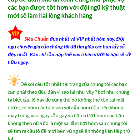
các bạn được tốt hơn với đội ngũ kỹ thuật
mới sẽ làm hài lòng khách hàng
Siêu Chuẩn
đẹp nhất và VIP nhất hôm nay. Đội
ngũ chuyên gia của chúng tôi đã tìm giúp các bạn lấy số
đẹp nhất. Bạn chỉ cần nạp thẻ vào ô bên dưới là bạn sẽ sở
hữu ngay.
Để soi cầu tốt nhất tại trang của chúng tôi các bạn
cần phải theo đều đặn vì sao lại như vậy ? bởi như chúng
ta biết cầu lô hay đề cũng thế nó không thể tồn tại mãi
được, có hôm các bạn vào
soi cầu
hôm đầu tiên không
may trùng vào ngày cầu gãy và bạn trượt hôm sau bạn
không theo nữa đó là một sai lầm bởi hôm sau chúng tôi
sẽ tìm ra cầu lô đề mới bền vững sẽ ăn thông liên tiếp trở
lại.