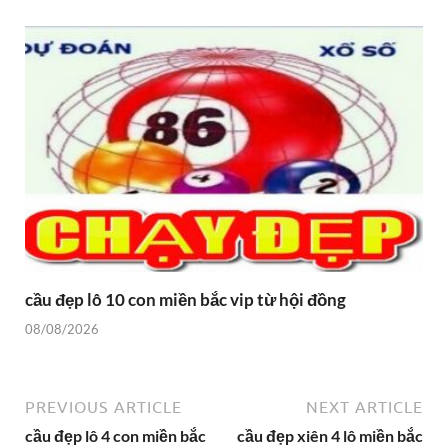
cầu đẹp lô 10 con miền bắc vip từ hội đồng
08/08/2026
PREVIOUS ARTICLE
NEXT ARTICLE
cầu đẹp lô 4 con miền bắc
cầu đẹp xiên 4 lô miền bắc