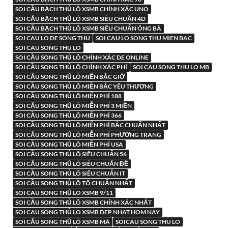
SOI CẦU BẠCH THỦ LÔ XSMB CHÍNH XÁC UNO
SOI CẦU BẠCH THỦ LÔ XSMB SIÊU CHUẨN 4D
SOI CẦU BẠCH THỦ LÔ XSMB SIÊU CHUẨN ÔNG BÀ
SOI CAU LO DE SONG THU
SOI CAU LO SONG THU MIEN BAC
SOI CAU SONG THU LO
SOI CẦU SONG THỦ LÔ CHÍNH XÁC DE ONLINE
SOI CẦU SONG THỦ LÔ CHÍNH XÁC PHÍ
SOI CAU SONG THU LO MB
SOI CẦU SONG THỦ LÔ MIỀN BẮC GIỜ
SOI CẦU SONG THỦ LÔ MIỀN BẮC YÊU THƯƠNG
SOI CẦU SONG THỦ LÔ MIỄN PHÍ 188
SOI CẦU SONG THỦ LÔ MIỄN PHÍ 3 MIỀN
SOI CẦU SONG THỦ LÔ MIỄN PHÍ 366
SOI CẦU SONG THỦ LÔ MIỄN PHÍ BẮC CHUẨN NHẤT
SOI CẦU SONG THỦ LÔ MIỄN PHÍ PHƯƠNG TRANG
SOI CẦU SONG THỦ LÔ MIỄN PHÍ USA
SOI CẦU SONG THỦ LÔ SIÊU CHUẨN 56
SOI CẦU SONG THỦ LÔ SIÊU CHUẨN ĐỀ
SOI CẦU SONG THỦ LÔ SIÊU CHUẨN IT
SOI CẦU SONG THỦ LÔ TÔ CHUẨN NHẤT
SOI CAU SONG THỦ LO XSMB 9/11
SOI CẦU SONG THỦ LÔ XSMB CHÍNH XÁC NHẤT
SOI CAU SONG THỦ LO XSMB DEP NHAT HOM NAY
SOI CẦU SONG THỦ LÔ XSMB MÃ
SOICAU SONG THU LO