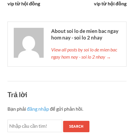
vip từ hội đồng
vip từ hội đồng
About soi lo de mien bac ngay
hom nay - soi lo 2 nhay
View all posts by soi lo de mien bac
ngay hom nay - soi lo 2 nhay →
Trả lời
Bạn phải
đăng nhập
để gửi phản hồi.
SEARCH