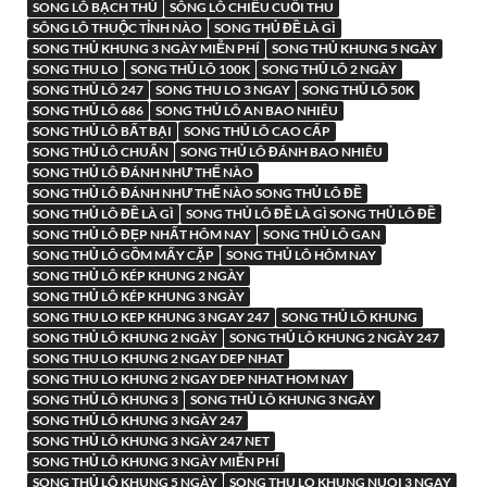
SONG LÔ BẠCH THỦ
SÔNG LÔ CHIỀU CUỐI THU
SÔNG LÔ THUỘC TỈNH NÀO
SONG THỦ ĐỀ LÀ GÌ
SONG THỦ KHUNG 3 NGÀY MIỄN PHÍ
SONG THỦ KHUNG 5 NGÀY
SONG THU LO
SONG THỦ LÔ 100K
SONG THỦ LÔ 2 NGÀY
SONG THỦ LÔ 247
SONG THU LO 3 NGAY
SONG THỦ LÔ 50K
SONG THỦ LÔ 686
SONG THỦ LÔ AN BAO NHIÊU
SONG THỦ LÔ BẤT BẠI
SONG THỦ LÔ CAO CẤP
SONG THỦ LÔ CHUẨN
SONG THỦ LÔ ĐÁNH BAO NHIÊU
SONG THỦ LÔ ĐÁNH NHƯ THẾ NÀO
SONG THỦ LÔ ĐÁNH NHƯ THẾ NÀO SONG THỦ LÔ ĐỀ
SONG THỦ LÔ ĐỀ LÀ GÌ
SONG THỦ LÔ ĐỀ LÀ GÌ SONG THỦ LÔ ĐỀ
SONG THỦ LÔ ĐẸP NHẤT HÔM NAY
SONG THỦ LÔ GAN
SONG THỦ LÔ GỒM MẤY CẶP
SONG THỦ LÔ HÔM NAY
SONG THỦ LÔ KÉP KHUNG 2 NGÀY
SONG THỦ LÔ KÉP KHUNG 3 NGÀY
SONG THU LO KEP KHUNG 3 NGAY 247
SONG THỦ LÔ KHUNG
SONG THỦ LÔ KHUNG 2 NGÀY
SONG THỦ LÔ KHUNG 2 NGÀY 247
SONG THU LO KHUNG 2 NGAY DEP NHAT
SONG THU LO KHUNG 2 NGAY DEP NHAT HOM NAY
SONG THỦ LÔ KHUNG 3
SONG THỦ LÔ KHUNG 3 NGÀY
SONG THỦ LÔ KHUNG 3 NGÀY 247
SONG THỦ LÔ KHUNG 3 NGÀY 247 NET
SONG THỦ LÔ KHUNG 3 NGÀY MIỄN PHÍ
SONG THỦ LÔ KHUNG 5 NGÀY
SONG THU LO KHUNG NUOI 3 NGAY