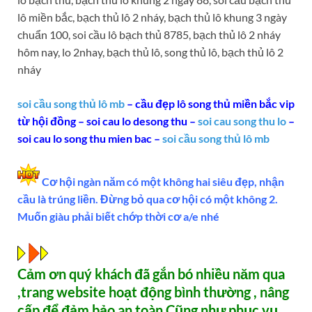
lô miền bắc, bạch thủ lô 2 nháy, bạch thủ lô khung 3 ngày
chuẩn 100, soi cầu lô bạch thủ 8785, bạch thủ lô 2 nháy
hôm nay, lo 2nhay, bạch thủ lô, song thủ lô, bạch thủ lô 2
nháy
soi cầu song thủ lô mb
– cầu đẹp lô song thủ miền bắc vip
từ hội đồng – soi cau lo desong thu –
soi cau song thu lo
–
soi cau lo song thu mien bac –
soi cầu song thủ lô mb
Cơ hội ngàn năm có một không hai siêu đẹp, nhận
cầu là trúng liền. Đừng bỏ qua cơ hội có một không 2.
Muốn giàu phải biết chớp thời cơ a/e nhé
Cảm ơn quý khách đã gắn bó nhiều năm qua
,trang website hoạt động bình thường , nâng
cấp để đảm bảo an toàn Cũng như phục vụ