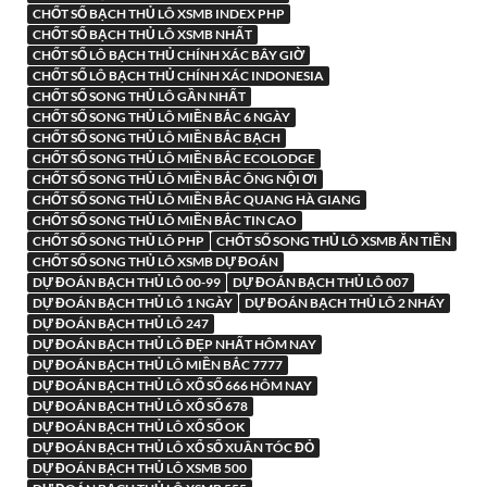
CHỐT SỐ BẠCH THỦ LÔ XSMB INDEX PHP
CHỐT SỐ BẠCH THỦ LÔ XSMB NHẤT
CHỐT SỐ LÔ BẠCH THỦ CHÍNH XÁC BÂY GIỜ
CHỐT SỐ LÔ BẠCH THỦ CHÍNH XÁC INDONESIA
CHỐT SỐ SONG THỦ LÔ GẦN NHẤT
CHỐT SỐ SONG THỦ LÔ MIỀN BẮC 6 NGÀY
CHỐT SỐ SONG THỦ LÔ MIỀN BẮC BẠCH
CHỐT SỐ SONG THỦ LÔ MIỀN BẮC ECOLODGE
CHỐT SỐ SONG THỦ LÔ MIỀN BẮC ÔNG NỘI ƠI
CHỐT SỐ SONG THỦ LÔ MIỀN BẮC QUANG HÀ GIANG
CHỐT SỐ SONG THỦ LÔ MIỀN BẮC TIN CAO
CHỐT SỐ SONG THỦ LÔ PHP
CHỐT SỐ SONG THỦ LÔ XSMB ĂN TIỀN
CHỐT SỐ SONG THỦ LÔ XSMB DỰ ĐOÁN
DỰ ĐOÁN BẠCH THỦ LÔ 00-99
DỰ ĐOÁN BẠCH THỦ LÔ 007
DỰ ĐOÁN BẠCH THỦ LÔ 1 NGÀY
DỰ ĐOÁN BẠCH THỦ LÔ 2 NHÁY
DỰ ĐOÁN BẠCH THỦ LÔ 247
DỰ ĐOÁN BẠCH THỦ LÔ ĐẸP NHẤT HÔM NAY
DỰ ĐOÁN BẠCH THỦ LÔ MIỀN BẮC 7777
DỰ ĐOÁN BẠCH THỦ LÔ XỔ SỐ 666 HÔM NAY
DỰ ĐOÁN BẠCH THỦ LÔ XỔ SỐ 678
DỰ ĐOÁN BẠCH THỦ LÔ XỔ SỐ OK
DỰ ĐOÁN BẠCH THỦ LÔ XỔ SỐ XUÂN TÓC ĐỎ
DỰ ĐOÁN BẠCH THỦ LÔ XSMB 500