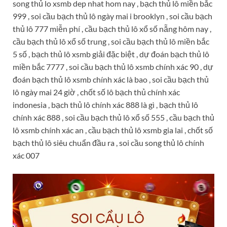
song thủ lo xsmb dep nhat hom nay , bạch thủ lô miền bắc
999 , soi cầu bạch thủ lô ngày mai i brooklyn , soi cầu bạch
thủ lô 777 miễn phí , cầu bạch thủ lô xổ số nẵng hôm nay ,
cầu bạch thủ lô xổ số trung , soi cầu bạch thủ lô miền bắc
5 số , bạch thủ lô xsmb giải đặc biệt , dự đoán bạch thủ lô
miền bắc 7777 , soi cầu bạch thủ lô xsmb chính xác 90 , dự
đoán bạch thủ lô xsmb chính xác là bao , soi cầu bạch thủ
lô ngày mai 24 giờ , chốt số lô bạch thủ chính xác
indonesia , bạch thủ lô chính xác 888 là gì , bạch thủ lô
chính xác 888 , soi cầu bạch thủ lô xổ số 555 , cầu bạch thủ
lô xsmb chính xác an , cầu bạch thủ lô xsmb gia lai , chốt số
bạch thủ lô siêu chuẩn đầu ra , soi cầu song thủ lô chính
xác 007