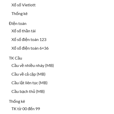
Xổ số Vietlott
Thống kê
Điện toán
Xổ số thần tài
Xổ số điện toán 123
Xổ số điện toán 6×36
TK Cầu
Cầu về nhiều nháy (MB)
Cầu về cả cặp (MB)
Cầu lật liên tục (MB)
Cầu bạch thủ (MB)
Thống kê
TK từ 00 đến 99