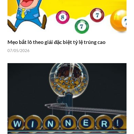
Mẹo bắt lô theo giải đặc biệt tỷ lệ trúng cao
07/05/2026