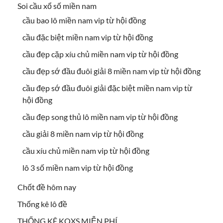
Soi cầu xổ số miền nam
cầu bao lô miền nam vip từ hội đồng
cầu đặc biệt miền nam vip từ hội đồng
cầu đẹp cặp xíu chủ miền nam vip từ hội đồng
cầu đẹp sớ đầu đuôi giải 8 miền nam vip từ hội đồng
cầu đẹp sớ đầu đuôi giải đặc biệt miền nam vip từ
hội đồng
cầu đẹp song thủ lô miền nam vip từ hội đồng
cầu giải 8 miền nam vip từ hội đồng
cầu xíu chủ miền nam vip từ hội đồng
lô 3 số miền nam vip từ hội đồng
Chốt đề hôm nay
Thống kê lô đề
THỐNG KÊ KQXS MIỄN PHÍ