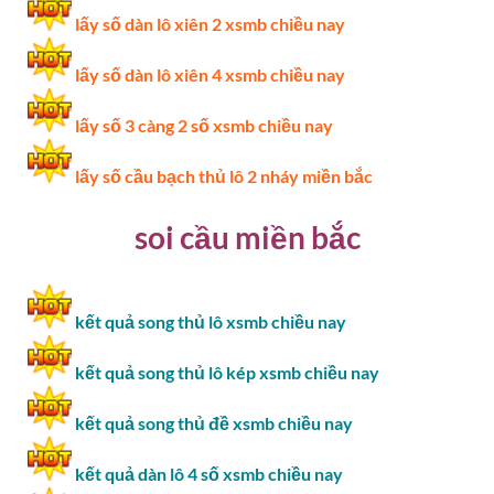
lấy số dàn lô xiên 2 xsmb chiều nay
lấy số dàn lô xiên 4 xsmb chiều nay
lấy số 3 càng 2 số xsmb chiều nay
lấy số cầu bạch thủ lô 2 nháy miền bắc
soi cầu miền bắc
kết quả song thủ lô xsmb chiều nay
kết quả song thủ lô kép xsmb chiều nay
kết quả song thủ đề xsmb chiều nay
kết quả dàn lô 4 số xsmb chiều nay