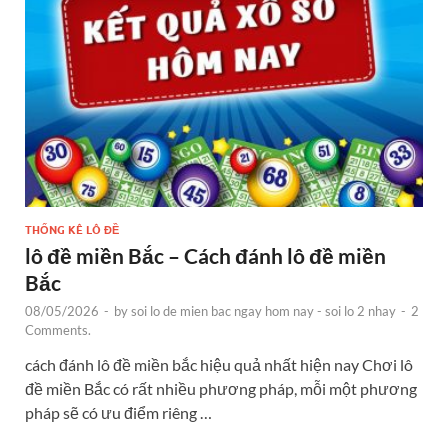
THỐNG KÊ LÔ ĐỀ
lô đề miền Bắc – Cách đánh lô đề miền
Bắc
08/05/2026
-
by
soi lo de mien bac ngay hom nay - soi lo 2 nhay
-
2
Comments.
cách đánh lô đề miền bắc hiệu quả nhất hiện nay Chơi lô
đề miền Bắc có rất nhiều phương pháp, mỗi một phương
pháp sẽ có ưu điểm riêng …