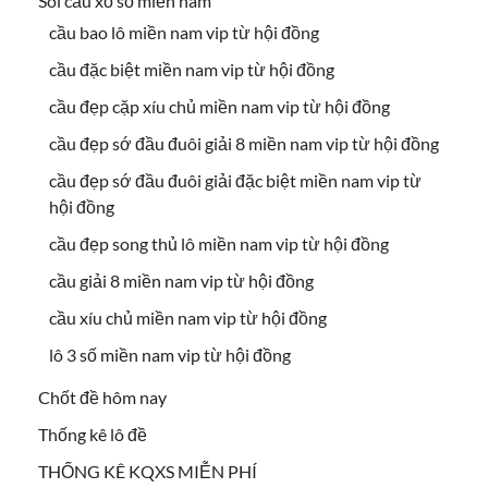
Soi cầu xổ số miền nam
cầu bao lô miền nam vip từ hội đồng
cầu đặc biệt miền nam vip từ hội đồng
cầu đẹp cặp xíu chủ miền nam vip từ hội đồng
cầu đẹp sớ đầu đuôi giải 8 miền nam vip từ hội đồng
cầu đẹp sớ đầu đuôi giải đặc biệt miền nam vip từ
hội đồng
cầu đẹp song thủ lô miền nam vip từ hội đồng
cầu giải 8 miền nam vip từ hội đồng
cầu xíu chủ miền nam vip từ hội đồng
lô 3 số miền nam vip từ hội đồng
Chốt đề hôm nay
Thống kê lô đề
THỐNG KÊ KQXS MIỄN PHÍ