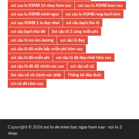
soi cau lo XSMB 16 nhay hom nay
soi cau lo XSMB hom nay
soi cau lo XSMB minh ngoc
soi cau lo XSMB rong bach kim
soi cau XSMB 1 lo duy nhat
soi cầu bạch thủ lô
soi cầu bạch thủ đề
Soi cầu lô 3 càng miễn phí
soi cầu lô mn âm dương
soi cầu lô đẹp
soi cầu lô đề miền bắc miễn phí hôm nay
soi cầu lô đề miễn phí
soi cầu lô đề đẹp nhất hôm nay
soi cầu lô đề độ chính xác cao
soi cầu xổ số
Soi cầu xổ số chính xác nhất
Thống kê đầu đuôi
xin số đề hôm nay
Copyright © 2026
soi lo de mien bac ngay hom nay - soi lo 2
nhay
.