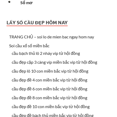
Sổ mơ
LẤY SỐ CẦU ĐẸP HÔM NAY
TRANG CHỦ – soi lo de mien bac ngay hom nay
Soi cầu xổ số miền bắc
cầu bạch thủ lô 2 nháy vip từ hội đồng
cầu đẹp cặp 3 càng víp miền bắc vip từ hội đồng
cầu đẹp lô 10 con miền bắc vip từ hội đồng
cầu đẹp đề 4 con miền bắc vip từ hội đồng
cầu đẹp đề 6 con miền bắc vip từ hội đồng
cầu đẹp đề 8 con miền bắc vip từ hội đồng
cầu đẹp đề 10 con miền bắc vip từ hội đồng
cầu đẹp đề bạch thủ miền bắc vip từ hội đồng