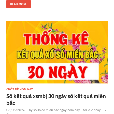
READ MORE
CHỐT ĐỀ HÔM NAY
Sổ kết quả xsmb| 30 ngày số kết quả miền
bắc
08/05/2026
-
by
soi lo de mien bac ngay hom nay - soi lo 2 nhay
-
2