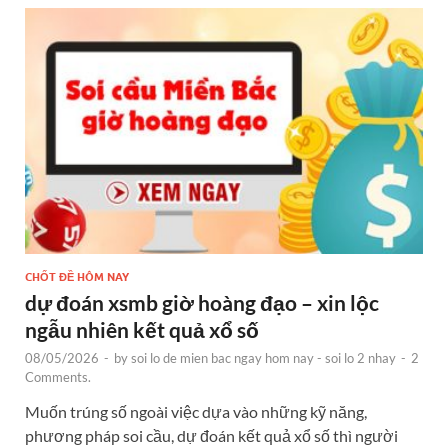
CHỐT ĐỀ HÔM NAY
dự đoán xsmb giờ hoàng đạo – xin lộc
ngẫu nhiên kết quả xổ số
08/05/2026
-
by
soi lo de mien bac ngay hom nay - soi lo 2 nhay
-
2
Comments.
Muốn trúng số ngoài việc dựa vào những kỹ năng,
phương pháp soi cầu, dự đoán kết quả xổ số thì người