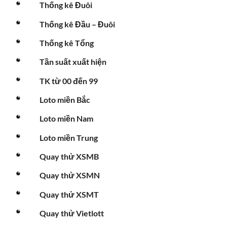
Thống kê Đuôi
Thống kê Đầu – Đuôi
Thống kê Tổng
Tần suất xuất hiện
TK từ 00 đến 99
Loto miền Bắc
Loto miền Nam
Loto miền Trung
Quay thử XSMB
Quay thử XSMN
Quay thử XSMT
Quay thử Vietlott