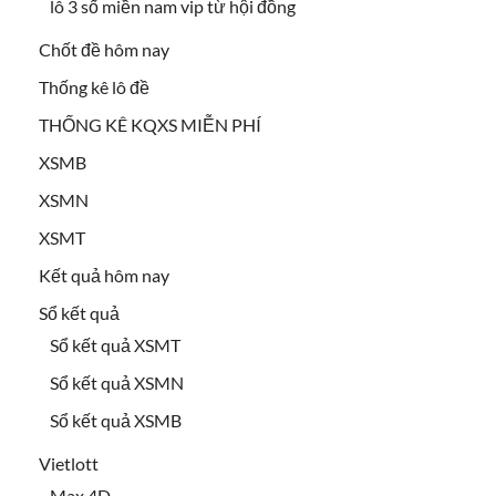
lô 3 số miền nam vip từ hội đồng
Chốt đề hôm nay
Thống kê lô đề
THỐNG KÊ KQXS MIỄN PHÍ
XSMB
XSMN
XSMT
Kết quả hôm nay
Sổ kết quả
Sổ kết quả XSMT
Sổ kết quả XSMN
Sổ kết quả XSMB
Vietlott
Max 4D