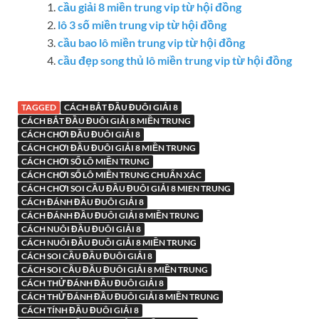
cầu giải 8 miền trung vip từ hội đồng
lô 3 số miền trung vip từ hội đồng
cầu bao lô miền trung vip từ hội đồng
cầu đẹp song thủ lô miền trung vip từ hội đồng
TAGGED
CÁCH BẮT ĐẦU ĐUÔI GIẢI 8
CÁCH BẮT ĐẦU ĐUÔI GIẢI 8 MIỀN TRUNG
CÁCH CHƠI ĐẦU ĐUÔI GIẢI 8
CÁCH CHƠI ĐẦU ĐUÔI GIẢI 8 MIỀN TRUNG
CÁCH CHƠI SỐ LÔ MIỀN TRUNG
CÁCH CHƠI SỐ LÔ MIỀN TRUNG CHUẨN XÁC
CÁCH CHƠI SOI CẦU ĐẦU ĐUÔI GIẢI 8 MIEN TRUNG
CÁCH ĐÁNH ĐẦU ĐUÔI GIẢI 8
CÁCH ĐÁNH ĐẦU ĐUÔI GIẢI 8 MIỀN TRUNG
CÁCH NUÔI ĐẦU ĐUÔI GIẢI 8
CÁCH NUÔI ĐẦU ĐUÔI GIẢI 8 MIỀN TRUNG
CÁCH SOI CẦU ĐẦU ĐUÔI GIẢI 8
CÁCH SOI CẦU ĐẦU ĐUÔI GIẢI 8 MIỀN TRUNG
CÁCH THỬ ĐÁNH ĐẦU ĐUÔI GIẢI 8
CÁCH THỬ ĐÁNH ĐẦU ĐUÔI GIẢI 8 MIỀN TRUNG
CÁCH TÍNH ĐẦU ĐUÔI GIẢI 8