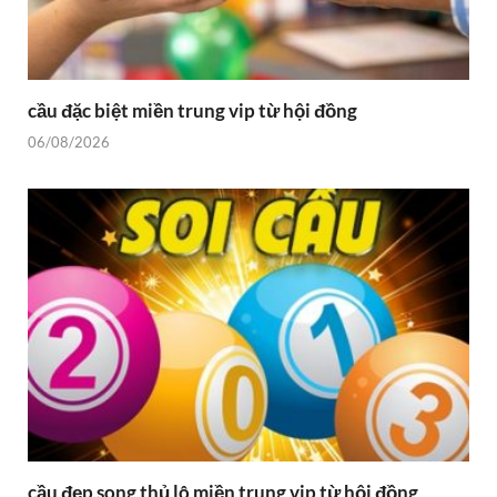
cầu đặc biệt miền trung vip từ hội đồng
06/08/2026
cầu đẹp song thủ lô miền trung vip từ hội đồng