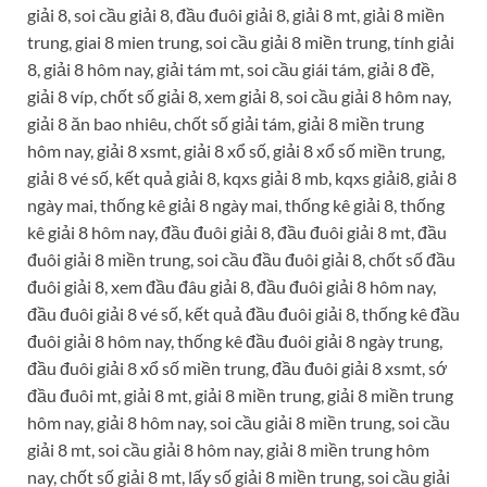
giải 8, soi cầu giải 8, đầu đuôi giải 8, giải 8 mt, giải 8 miền
trung, giai 8 mien trung, soi cầu giải 8 miền trung, tính giải
8, giải 8 hôm nay, giải tám mt, soi cầu giái tám, giải 8 đề,
giải 8 víp, chốt số giải 8, xem giải 8, soi cầu giải 8 hôm nay,
giải 8 ăn bao nhiêu, chốt số giải tám, giải 8 miền trung
hôm nay, giải 8 xsmt, giải 8 xổ số, giải 8 xổ số miền trung,
giải 8 vé số, kết quả giải 8, kqxs giải 8 mb, kqxs giải8, giải 8
ngày mai, thống kê giải 8 ngày mai, thống kê giải 8, thống
kê giải 8 hôm nay, đầu đuôi giải 8, đầu đuôi giải 8 mt, đầu
đuôi giải 8 miền trung, soi cầu đầu đuôi giải 8, chốt số đầu
đuôi giải 8, xem đầu đâu giải 8, đầu đuôi giải 8 hôm nay,
đầu đuôi giải 8 vé số, kết quả đầu đuôi giải 8, thống kê đầu
đuôi giải 8 hôm nay, thống kê đầu đuôi giải 8 ngày trung,
đầu đuôi giải 8 xổ số miền trung, đầu đuôi giải 8 xsmt, sớ
đầu đuôi mt, giải 8 mt, giải 8 miền trung, giải 8 miền trung
hôm nay, giải 8 hôm nay, soi cầu giải 8 miền trung, soi cầu
giải 8 mt, soi cầu giải 8 hôm nay, giải 8 miền trung hôm
nay, chốt số giải 8 mt, lấy số giải 8 miền trung, soi cầu giải