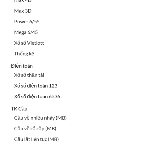
Max 3D
Power 6/55
Mega 6/45
Xổ số Vietlott
Thống kê
Điện toán
Xổ số thần tài
Xổ số điện toán 123
Xổ số điện toán 6×36
TK Cầu
Cầu về nhiều nháy (MB)
Cầu về cả cặp (MB)
Cầu lật liên tục (MB)