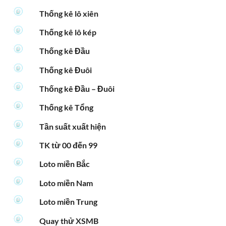
Thống kê lô xiên
Thống kê lô kép
Thống kê Đầu
Thống kê Đuôi
Thống kê Đầu – Đuôi
Thống kê Tổng
Tần suất xuất hiện
TK từ 00 đến 99
Loto miền Bắc
Loto miền Nam
Loto miền Trung
Quay thử XSMB