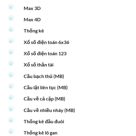
Max 3D
Max 4D
Thống kê
Xổ số điện toán 6x36
Xổ số điện toán 123
Xổ số thần tài
Cầu bạch thủ (MB)
Cầu lật liên tục (MB)
Cầu về cả cặp (MB)
Cầu về nhiều nháy (MB)
Thống kê đầu đuôi
Thống kê lô gan