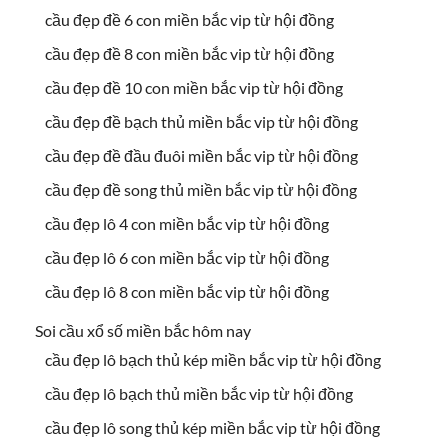
cầu đẹp đề 6 con miền bắc vip từ hội đồng
cầu đẹp đề 8 con miền bắc vip từ hội đồng
cầu đẹp đề 10 con miền bắc vip từ hội đồng
cầu đẹp đề bạch thủ miền bắc vip từ hội đồng
cầu đẹp đề đầu đuôi miền bắc vip từ hội đồng
cầu đẹp đề song thủ miền bắc vip từ hội đồng
cầu đẹp lô 4 con miền bắc vip từ hội đồng
cầu đẹp lô 6 con miền bắc vip từ hội đồng
cầu đẹp lô 8 con miền bắc vip từ hội đồng
Soi cầu xổ số miền bắc hôm nay
cầu đẹp lô bạch thủ kép miền bắc vip từ hội đồng
cầu đẹp lô bạch thủ miền bắc vip từ hội đồng
cầu đẹp lô song thủ kép miền bắc vip từ hội đồng