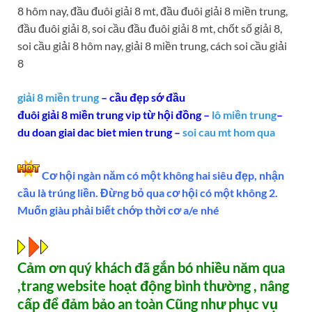
8 hôm nay, đầu đuôi giải 8 mt, đầu đuôi giải 8 miền trung,
đầu đuôi giải 8, soi cầu đầu đuôi giải 8 mt, chốt số giải 8,
soi cầu giải 8 hôm nay, giải 8 miền trung, cách soi cầu giải
8
giải 8 miền trung
– cầu đẹp sớ đầu
đuôi giải 8 miền trung vip từ hội đồng –
lô miền trung
–
du doan giai dac biet mien trung –
soi cau mt hom qua
Cơ hội ngàn năm có một không hai siêu đẹp, nhận
cầu là trúng liền. Đừng bỏ qua cơ hội có một không 2.
Muốn giàu phải biết chớp thời cơ a/e nhé
Cảm ơn quý khách đã gắn bó nhiều năm qua
,trang website hoạt động bình thường , nâng
cấp để đảm bảo an toàn Cũng như phục vụ