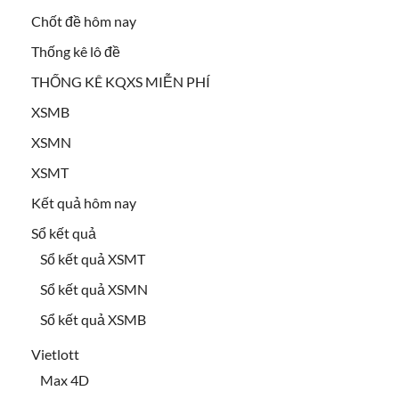
Chốt đề hôm nay
Thống kê lô đề
THỐNG KÊ KQXS MIỄN PHÍ
XSMB
XSMN
XSMT
Kết quả hôm nay
Sổ kết quả
Sổ kết quả XSMT
Sổ kết quả XSMN
Sổ kết quả XSMB
Vietlott
Max 4D