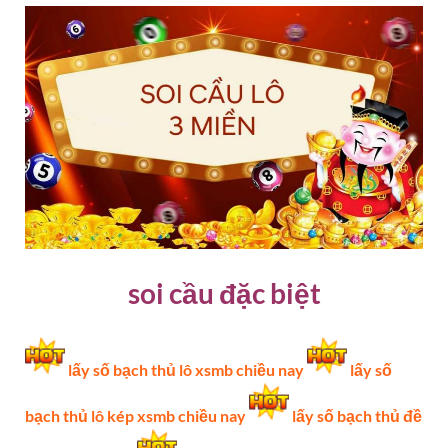
soi cầu đặc biệt
lấy số bạch thủ lô xsmb chiều nay
lấy số
bạch thủ lô kép xsmb chiều nay
lấy số bạch thủ đề