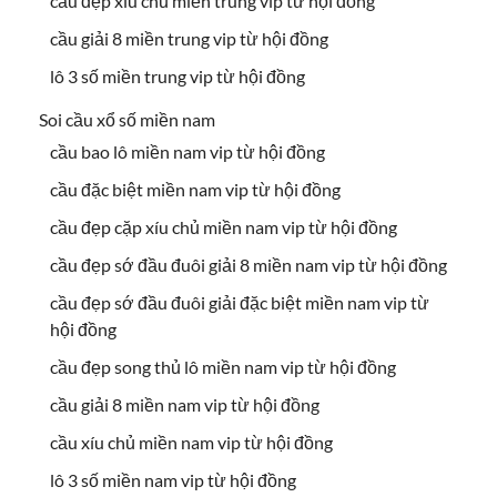
cầu đẹp xíu chủ miền trung vip từ hội đồng
cầu giải 8 miền trung vip từ hội đồng
lô 3 số miền trung vip từ hội đồng
Soi cầu xổ số miền nam
cầu bao lô miền nam vip từ hội đồng
cầu đặc biệt miền nam vip từ hội đồng
cầu đẹp cặp xíu chủ miền nam vip từ hội đồng
cầu đẹp sớ đầu đuôi giải 8 miền nam vip từ hội đồng
cầu đẹp sớ đầu đuôi giải đặc biệt miền nam vip từ
hội đồng
cầu đẹp song thủ lô miền nam vip từ hội đồng
cầu giải 8 miền nam vip từ hội đồng
cầu xíu chủ miền nam vip từ hội đồng
lô 3 số miền nam vip từ hội đồng