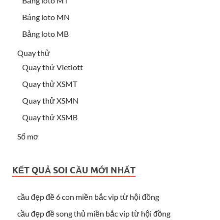
Bảng loto MT
Bảng loto MN
Bảng loto MB
Quay thử
Quay thử Vietlott
Quay thử XSMT
Quay thử XSMN
Quay thử XSMB
Sổ mơ
KẾT QUẢ SOI CẦU MỚI NHẤT
cầu đẹp đề 6 con miền bắc vip từ hội đồng
cầu đẹp đề song thủ miền bắc vip từ hội đồng