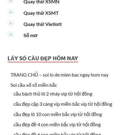
Quay thử XSMN
Quay thử XSMT
Quay thử Vietlott
Sổ mơ
LẤY SỐ CẦU ĐẸP HÔM NAY
TRANG CHỦ – soi lo de mien bac ngay hom nay
Soi cầu xổ số miền bắc
cầu bạch thủ lô 2 nháy vip từ hội đồng
cầu đẹp cặp 3 càng víp miền bắc vip từ hội đồng
cầu đẹp lô 10 con miền bắc vip từ hội đồng
cầu đẹp đề 4 con miền bắc vip từ hội đồng
cầu đẹp đề 6 con miền bắc vip từ hội đồng