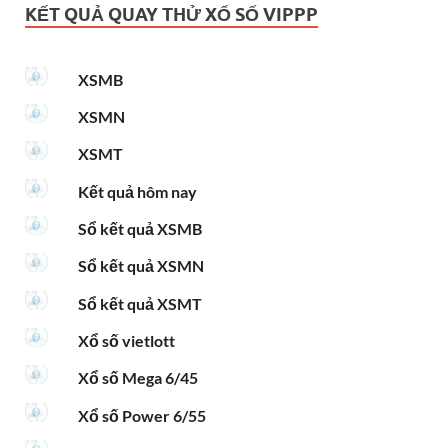
KẾT QUẢ QUAY THỬ XỔ SỐ VIPPP
XSMB
XSMN
XSMT
Kết quả hôm nay
Sổ kết quả XSMB
Sổ kết quả XSMN
Sổ kết quả XSMT
Xổ số vietlott
Xổ số Mega 6/45
Xổ số Power 6/55