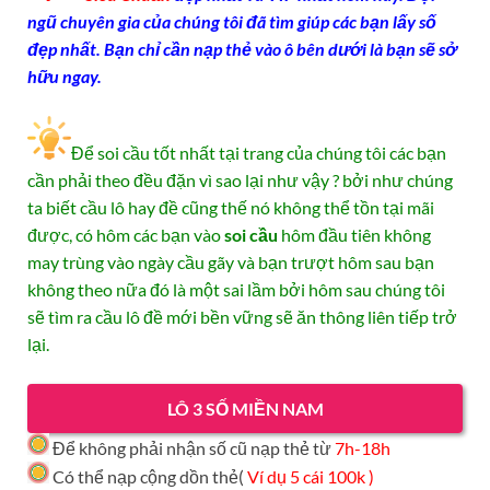
ngũ chuyên gia của chúng tôi đã tìm giúp các bạn lấy số
đẹp nhất. Bạn chỉ cần nạp thẻ vào ô bên dưới là bạn sẽ sở
hữu ngay.
Để soi cầu tốt nhất tại trang của chúng tôi các bạn
cần phải theo đều đặn vì sao lại như vậy ? bởi như chúng
ta biết cầu lô hay đề cũng thế nó không thể tồn tại mãi
được, có hôm các bạn vào
soi cầu
hôm đầu tiên không
may trùng vào ngày cầu gãy và bạn trượt hôm sau bạn
không theo nữa đó là một sai lầm bởi hôm sau chúng tôi
sẽ tìm ra cầu lô đề mới bền vững sẽ ăn thông liên tiếp trở
lại.
LÔ 3 SỐ MIỀN NAM
Để không phải nhận số cũ nạp thẻ từ
7h-18h
Có thể nạp cộng dồn thẻ(
Ví dụ 5 cái 100k )