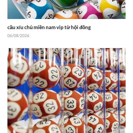
cầu xíu chủ miền nam vip từ hội đồng
06/08/2026