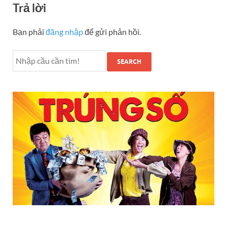
Trả lời
Bạn phải
đăng nhập
để gửi phản hồi.
SEARCH