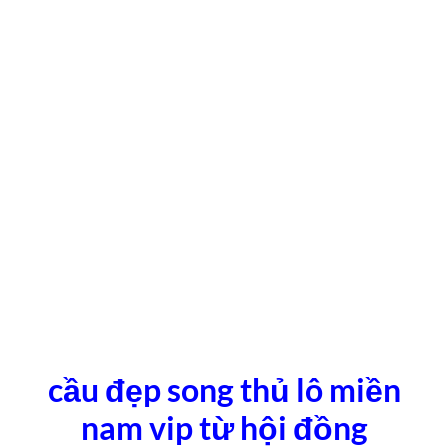
cầu đẹp song thủ lô miền
nam vip từ hội đồng