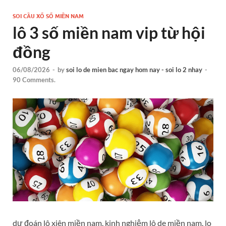
SOI CẦU XỔ SỐ MIỀN NAM
lô 3 số miền nam vip từ hội
đồng
06/08/2026
-
by
soi lo de mien bac ngay hom nay - soi lo 2 nhay
-
90 Comments.
dự đoán lô xiên miền nam, kinh nghiệm lô de miền nam, lo