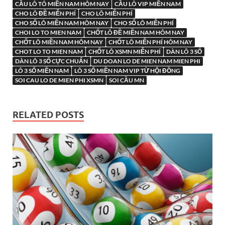
CẦU LÔ TÔ MIỀN NAM HÔM NAY
CẦU LÔ VIP MIỀN NAM
CHO LÔ ĐỀ MIỄN PHÍ
CHO LÔ MIỄN PHÍ
CHO SỐ LÔ MIỀN NAM HÔM NAY
CHO SỐ LÔ MIỄN PHÍ
CHOI LO TO MIEN NAM
CHỐT LÔ ĐỀ MIỀN NAM HÔM NAY
CHỐT LÔ MIỀN NAM HÔM NAY
CHỐT LÔ MIỄN PHÍ HÔM NAY
CHOT LO TO MIEN NAM
CHỐT LÔ XSMN MIỄN PHÍ
DÀN LÔ 3 SỐ
DÀN LÔ 3 SỐ CỰC CHUẨN
DU DOAN LO DE MIEN NAM MIEN PHI
LÔ 3 SỐ MIỀN NAM
LÔ 3 SỐ MIỀN NAM VIP TỪ HỘI ĐỒNG
SOI CAU LO DE MIEN PHI XSMN
SOI CẦU MN
RELATED POSTS