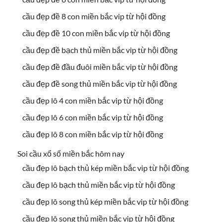
cầu đẹp đề 8 con miền bắc vip từ hội đồng
cầu đẹp đề 10 con miền bắc vip từ hội đồng
cầu đẹp đề bạch thủ miền bắc vip từ hội đồng
cầu đẹp đề đầu đuôi miền bắc vip từ hội đồng
cầu đẹp đề song thủ miền bắc vip từ hội đồng
cầu đẹp lô 4 con miền bắc vip từ hội đồng
cầu đẹp lô 6 con miền bắc vip từ hội đồng
cầu đẹp lô 8 con miền bắc vip từ hội đồng
Soi cầu xổ số miền bắc hôm nay
cầu đẹp lô bạch thủ kép miền bắc vip từ hội đồng
cầu đẹp lô bạch thủ miền bắc vip từ hội đồng
cầu đẹp lô song thủ kép miền bắc vip từ hội đồng
cầu đẹp lô song thủ miền bắc vip từ hội đồng