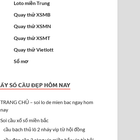
Loto miền Trung
Quay thử XSMB
Quay thử XSMN
Quay thử XSMT
Quay thử Vietlott
Sổ mơ
LẤY SỐ CẦU ĐẸP HÔM NAY
TRANG CHỦ – soi lo de mien bac ngay hom
nay
Soi cầu xổ số miền bắc
cầu bạch thủ lô 2 nháy vip từ hội đồng
cầu đẹp cặp 3 càng víp miền bắc vip từ hội