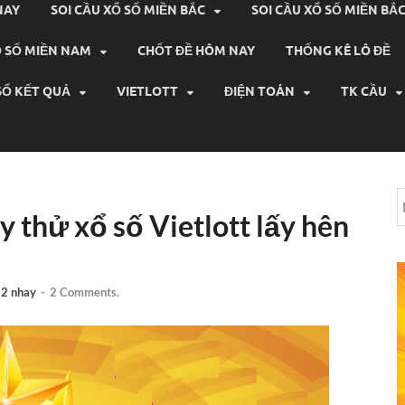
NAY
SOI CẦU XỔ SỐ MIỀN BẮC
SOI CẦU XỔ SỐ MIỀN BẮ
Ổ SỐ MIỀN NAM
CHỐT ĐỀ HÔM NAY
THỐNG KÊ LÔ ĐỀ
SỔ KẾT QUẢ
VIETLOTT
ĐIỆN TOÁN
TK CẦU
y thử xổ số Vietlott lấy hên
 2 nhay
-
2 Comments.