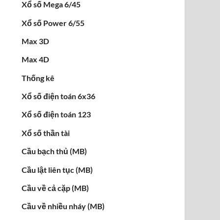
Xổ số Mega 6/45
Xổ số Power 6/55
Max 3D
Max 4D
Thống kê
Xổ số điện toán 6x36
Xổ số điện toán 123
Xổ số thần tài
Cầu bạch thủ (MB)
Cầu lật liên tục (MB)
Cầu về cả cặp (MB)
Cầu về nhiều nháy (MB)