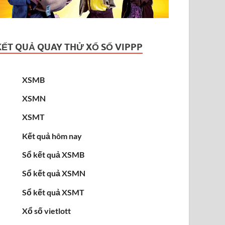
KẾT QUẢ QUAY THỬ XỔ SỐ VIPPP
XSMB
XSMN
XSMT
Kết quả hôm nay
Sổ kết quả XSMB
Sổ kết quả XSMN
Sổ kết quả XSMT
Xổ số vietlott