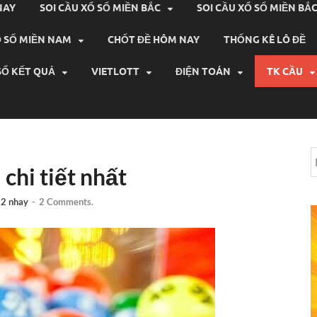
NAY
SOI CẦU XỔ SỐ MIỀN BẮC
SOI CẦU XỔ SỐ MIỀN BẮ
Ổ SỐ MIỀN NAM
CHỐT ĐỀ HÔM NAY
THỐNG KÊ LÔ ĐỀ
SỔ KẾT QUẢ
VIETLOTT
ĐIỆN TOÁN
TK CẦU
 chi tiết nhất
 2 nhay
-
2 Comments.