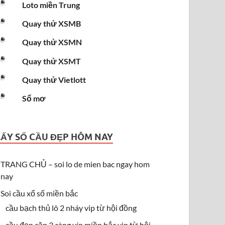
Loto miền Trung
Quay thử XSMB
Quay thử XSMN
Quay thử XSMT
Quay thử Vietlott
Sổ mơ
LẤY SỐ CẦU ĐẸP HÔM NAY
TRANG CHỦ – soi lo de mien bac ngay hom
nay
Soi cầu xổ số miền bắc
cầu bạch thủ lô 2 nháy vip từ hội đồng
cầu đẹp cặp 3 càng víp miền bắc vip từ hội