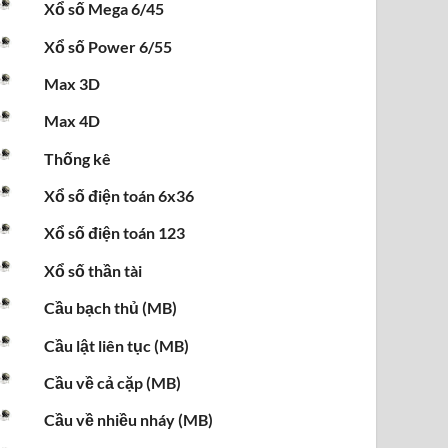
Xổ số Mega 6/45
Xổ số Power 6/55
Max 3D
Max 4D
Thống kê
Xổ số điện toán 6x36
Xổ số điện toán 123
Xổ số thần tài
Cầu bạch thủ (MB)
Cầu lật liên tục (MB)
Cầu về cả cặp (MB)
Cầu về nhiều nháy (MB)