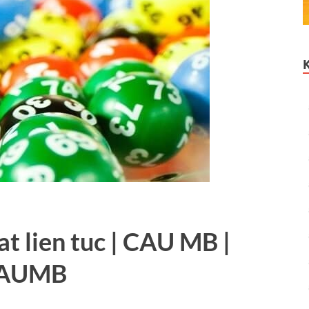
at lien tuc | CAU MB |
AUMB