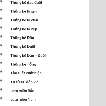
Thống kê đầu đuôi
Thống kê lô gan
Thống kê lô xiên
Thống kê lô kép
Thống kê Đầu
Thống kê Đuôi
Thống kê Đầu – Đuôi
Thống kê Tổng
Tần suất xuất hiện
TK từ 00 đến 99
Loto miền Bắc
Loto miền Nam