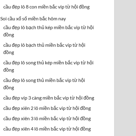
cầu đẹp lô 8 con miền bắc vip từ hội đồng
Soi cầu xổ số miền bắc hôm nay
cầu đẹp lô bạch thủ kép miền bắc vip từ hội
đồng
cầu đẹp lô bạch thủ miền bắc vip từ hội
đồng
cầu đẹp lô song thủ kép miền bắc vip từ hội
đồng
cầu đẹp lô song thủ miền bắc vip từ hội
đồng
cầu đẹp víp 3 càng miền bắc vip từ hội đồng
cầu đẹp xiên 2 lô miền bắc vip từ hội đồng
cầu đẹp xiên 3 lô miền bắc vip từ hội đồng
cầu đẹp xiên 4 lô miền bắc vip từ hội đồng