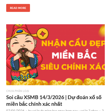
READ MORE
CHƯA PHÂN LOẠI
Soi cầu XSMB 14/3/2026 | Dự đoán xổ số
miền bắc chính xác nhất
07/05/2026
-
by
soi lo de mien bac ngay hom nay - soi lo 2 nhay
-
2