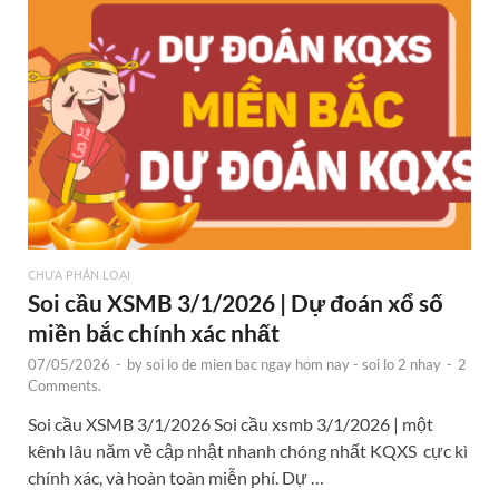
CHƯA PHÂN LOẠI
Soi cầu XSMB 3/1/2026 | Dự đoán xổ số
miền bắc chính xác nhất
07/05/2026
-
by
soi lo de mien bac ngay hom nay - soi lo 2 nhay
-
2
Comments.
Soi cầu XSMB 3/1/2026 Soi cầu xsmb 3/1/2026 | một
kênh lâu năm về cập nhật nhanh chóng nhất KQXS cực kì
chính xác, và hoàn toàn miễn phí. Dự …