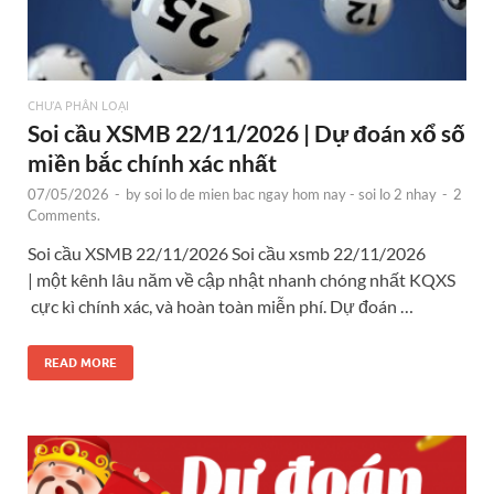
CHƯA PHÂN LOẠI
Soi cầu XSMB 22/11/2026 | Dự đoán xổ số
miền bắc chính xác nhất
07/05/2026
-
by
soi lo de mien bac ngay hom nay - soi lo 2 nhay
-
2
Comments.
Soi cầu XSMB 22/11/2026 Soi cầu xsmb 22/11/2026
| một kênh lâu năm về cập nhật nhanh chóng nhất KQXS
cực kì chính xác, và hoàn toàn miễn phí. Dự đoán …
READ MORE