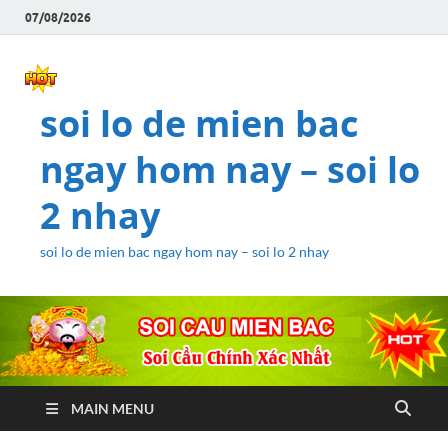
07/08/2026
soi lo de mien bac
ngay hom nay – soi lo
2 nhay
soi lo de mien bac ngay hom nay – soi lo 2 nhay
MAIN MENU