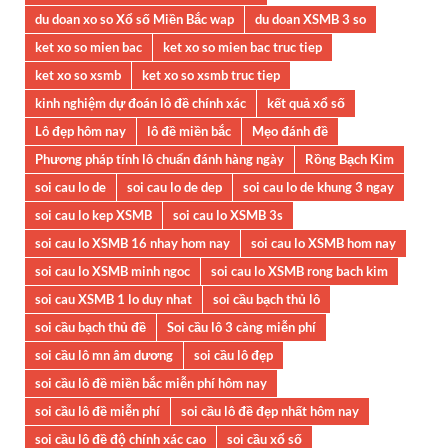
du doan xo so Xổ số Miền Bắc wap
du doan XSMB 3 so
ket xo so mien bac
ket xo so mien bac truc tiep
ket xo so xsmb
ket xo so xsmb truc tiep
kinh nghiệm dự đoán lô đề chính xác
kết quả xổ số
Lô đẹp hôm nay
lô đề miền bắc
Mẹo đánh đề
Phương pháp tính lô chuẩn đánh hàng ngày
Rồng Bạch Kim
soi cau lo de
soi cau lo de dep
soi cau lo de khung 3 ngay
soi cau lo kep XSMB
soi cau lo XSMB 3s
soi cau lo XSMB 16 nhay hom nay
soi cau lo XSMB hom nay
soi cau lo XSMB minh ngoc
soi cau lo XSMB rong bach kim
soi cau XSMB 1 lo duy nhat
soi cầu bạch thủ lô
soi cầu bạch thủ đề
Soi cầu lô 3 càng miễn phí
soi cầu lô mn âm dương
soi cầu lô đẹp
soi cầu lô đề miền bắc miễn phí hôm nay
soi cầu lô đề miễn phí
soi cầu lô đề đẹp nhất hôm nay
soi cầu lô đề độ chính xác cao
soi cầu xổ số