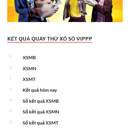
KẾT QUẢ QUAY THỬ XỔ SỐ VIPPP
XSMB
XSMN
XSMT
Kết quả hôm nay
Sổ kết quả XSMB
Sổ kết quả XSMN
Sổ kết quả XSMT