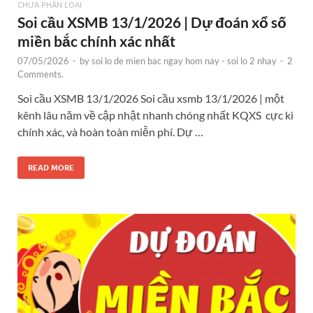
CHƯA PHÂN LOẠI
Soi cầu XSMB 13/1/2026 | Dự đoán xổ số
miền bắc chính xác nhất
07/05/2026
-
by
soi lo de mien bac ngay hom nay - soi lo 2 nhay
-
2
Comments.
Soi cầu XSMB 13/1/2026 Soi cầu xsmb 13/1/2026 | một
kênh lâu năm về cập nhật nhanh chóng nhất KQXS cực kì
chính xác, và hoàn toàn miễn phí. Dự …
READ MORE