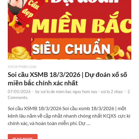
CHƯA PHÂN LOẠI
Soi cầu XSMB 18/3/2026 | Dự đoán xổ số
miền bắc chính xác nhất
07/05/2026
-
by
soi lo de mien bac ngay hom nay - soi lo 2 nhay
-
2
Comments.
Soi cầu XSMB 18/3/2026 Soi cầu xsmb 18/3/2026 | một
kênh lâu năm về cập nhật nhanh chóng nhất KQXS cực kì
chính xác, và hoàn toàn miễn phí. Dự …