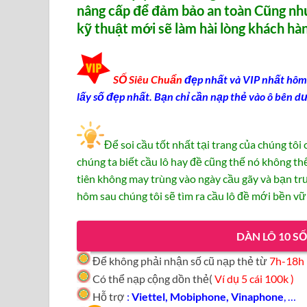
nâng cấp để đảm bảo an toàn Cũng nh
kỹ thuật mới sẽ làm hài lòng khách hà
SỐ Siêu Chuẩn
đẹp nhất và VIP nhất hôm 
lấy số đẹp nhất. Bạn chỉ cần nạp thẻ vào ô bên dư
Để soi cầu tốt nhất tại trang của chúng tôi
chúng ta biết cầu lô hay đề cũng thế nó không th
tiên không may trùng vào ngày cầu gãy và bạn tr
hôm sau chúng tôi sẽ tìm ra cầu lô đề mới bền vững
DÀN LÔ 10 SỐ
Để không phải nhận số cũ nạp thẻ từ
7h-18h
Có thể nạp cộng dồn thẻ(
Ví dụ 5 cái 100k )
Hỗ trợ
:
V
iettel, Mobiphone, Vinaphone
, …