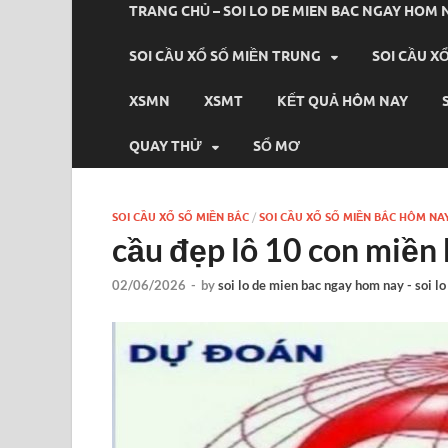
TRANG CHỦ – SOI LO DE MIEN BAC NGAY HOM 
SOI CẦU XỔ SỐ MIỀN TRUNG
SOI CẦU X
XSMN
XSMT
KẾT QUẢ HÔM NAY
QUAY THỬ
SỔ MƠ
SOI CẦU XỔ SỐ MIỀN BẮC
/
SOI CẦU XỔ SỐ MIỀN BẮC HÔM NA
cầu đẹp lô 10 con miền 
02/06/2026
-
by
soi lo de mien bac ngay hom nay - soi lo