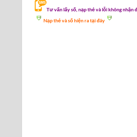
Tư vấn lấy số, nạp thẻ và lỗi không nhận 
Nạp thẻ và số hiện ra tại đây