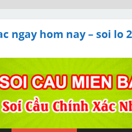
ac ngay hom nay – soi lo 