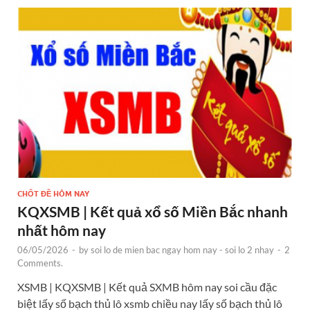
CHỐT ĐỀ HÔM NAY
KQXSMB | Kết quả xổ số Miền Bắc nhanh
nhất hôm nay
06/05/2026
-
by
soi lo de mien bac ngay hom nay - soi lo 2 nhay
-
2
Comments.
XSMB | KQXSMB | Kết quả SXMB hôm nay soi cầu đặc
biệt lấy số bạch thủ lô xsmb chiều nay lấy số bạch thủ lô