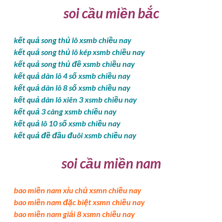
soi cầu miền bắc
kết quả song thủ lô xsmb chiều nay
kết quả song thủ lô kép xsmb chiều nay
kết quả song thủ đề xsmb chiều nay
kết quả dàn lô 4 số xsmb chiều nay
kết quả dàn lô 8 số xsmb chiều nay
kết quả dàn lô xiên 3 xsmb chiều nay
kết quả 3 càng xsmb chiều nay
kết quả lô 10 số xsmb chiều nay
kết quả đề đầu đuôi xsmb chiều nay
soi cầu miền nam
bao miền nam xỉu chủ xsmn chiều nay
bao miền nam đặc biệt xsmn chiều nay
bao miền nam giải 8 xsmn chiều nay