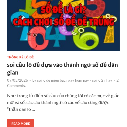
THỐNG KÊ LÔ ĐỀ
soi cầu lô đề dựa vào thành ngữ số đề dân
gian
09/05/2026
-
by
soi lo de mien bac ngay hom nay - soi lo 2 nhay
-
2
Comments.
Như trong từ điển số cầu của chúng tôi có các mục về giấc
mơ và số, các câu thành ngữ có các vế câu cũng được
“thần dân lô …
READ MORE