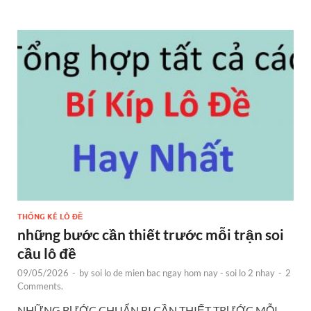
THỐNG KÊ LÔ ĐỀ
những bước cần thiết trước mỗi trận soi
cầu lô đề
09/05/2026
-
by
soi lo de mien bac ngay hom nay - soi lo 2 nhay
-
2
Comments.
NHỮNG BƯỚC CHUẨN BI CẦN THIẾT TRƯỚC MỖI