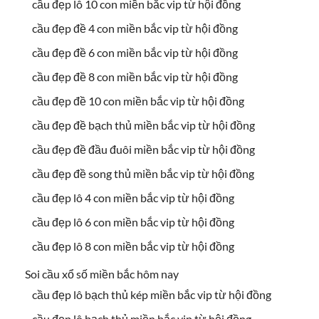
cầu đẹp lô 10 con miền bắc vip từ hội đồng
cầu đẹp đề 4 con miền bắc vip từ hội đồng
cầu đẹp đề 6 con miền bắc vip từ hội đồng
cầu đẹp đề 8 con miền bắc vip từ hội đồng
cầu đẹp đề 10 con miền bắc vip từ hội đồng
cầu đẹp đề bạch thủ miền bắc vip từ hội đồng
cầu đẹp đề đầu đuôi miền bắc vip từ hội đồng
cầu đẹp đề song thủ miền bắc vip từ hội đồng
cầu đẹp lô 4 con miền bắc vip từ hội đồng
cầu đẹp lô 6 con miền bắc vip từ hội đồng
cầu đẹp lô 8 con miền bắc vip từ hội đồng
Soi cầu xổ số miền bắc hôm nay
cầu đẹp lô bạch thủ kép miền bắc vip từ hội đồng
cầu đẹp lô bạch thủ miền bắc vip từ hội đồng