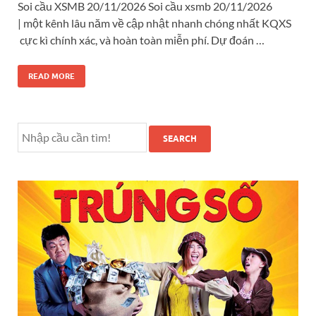
Soi cầu XSMB 20/11/2026 Soi cầu xsmb 20/11/2026
| một kênh lâu năm về cập nhật nhanh chóng nhất KQXS
cực kì chính xác, và hoàn toàn miễn phí. Dự đoán …
READ MORE
SEARCH