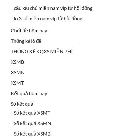
cầu xíu chủ miền nam vip từ hội đồng
lô 3 số miền nam vip từ hội đồng
Chốt đề hôm nay
Thống kê lô đề
THỐNG KÊ KQXS MIỄN PHÍ
XSMB
XSMN
XSMT
Kết quả hôm nay
Sổ kết quả
Sổ kết quả XSMT
Sổ kết quả XSMN
Sổ kết quả XSMB