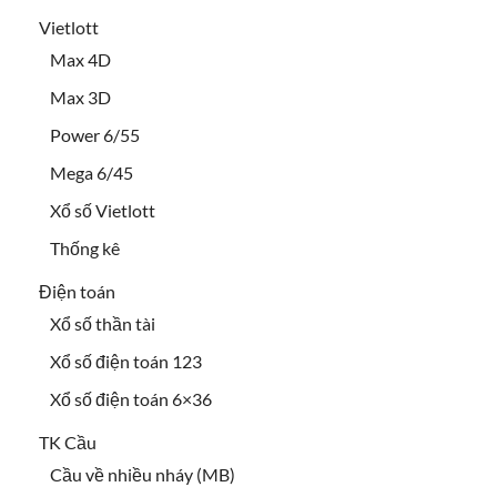
Vietlott
Max 4D
Max 3D
Power 6/55
Mega 6/45
Xổ số Vietlott
Thống kê
Điện toán
Xổ số thần tài
Xổ số điện toán 123
Xổ số điện toán 6×36
TK Cầu
Cầu về nhiều nháy (MB)