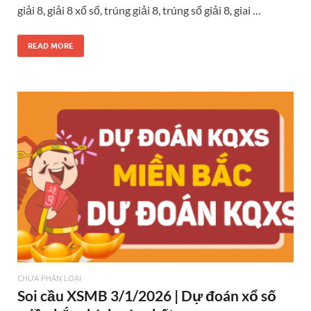
giải 8, giải 8 xổ số, trúng giải 8, trúng số giải 8, giai …
READ MORE
CHƯA PHÂN LOẠI
Soi cầu XSMB 3/1/2026 | Dự đoán xổ số