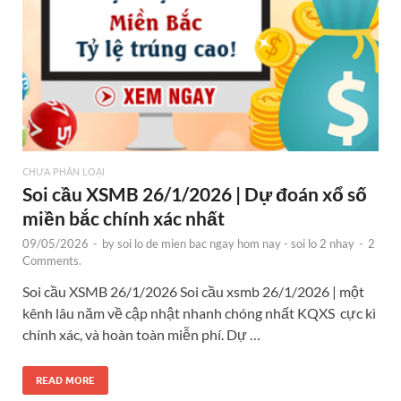
CHƯA PHÂN LOẠI
Soi cầu XSMB 26/1/2026 | Dự đoán xổ số
miền bắc chính xác nhất
09/05/2026
-
by
soi lo de mien bac ngay hom nay - soi lo 2 nhay
-
2
Comments.
Soi cầu XSMB 26/1/2026 Soi cầu xsmb 26/1/2026 | một
kênh lâu năm về cập nhật nhanh chóng nhất KQXS cực kì
chính xác, và hoàn toàn miễn phí. Dự …
READ MORE