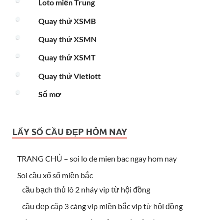
Loto miền Trung
Quay thử XSMB
Quay thử XSMN
Quay thử XSMT
Quay thử Vietlott
Sổ mơ
LẤY SỐ CẦU ĐẸP HÔM NAY
TRANG CHỦ – soi lo de mien bac ngay hom nay
Soi cầu xổ số miền bắc
cầu bạch thủ lô 2 nháy vip từ hội đồng
cầu đẹp cặp 3 càng víp miền bắc vip từ hội đồng