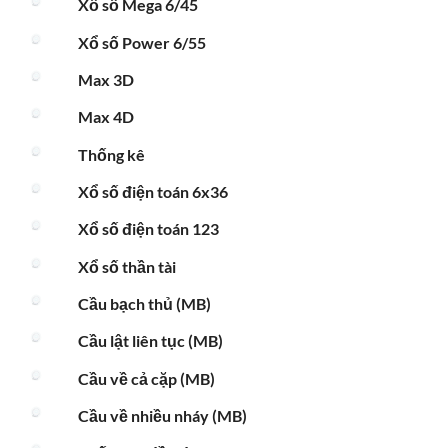
Xổ số Mega 6/45
Xổ số Power 6/55
Max 3D
Max 4D
Thống kê
Xổ số điện toán 6x36
Xổ số điện toán 123
Xổ số thần tài
Cầu bạch thủ (MB)
Cầu lật liên tục (MB)
Cầu về cả cặp (MB)
Cầu về nhiều nháy (MB)