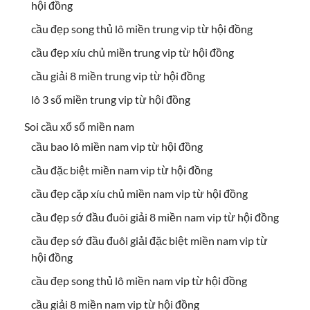
hội đồng
cầu đẹp song thủ lô miền trung vip từ hội đồng
cầu đẹp xíu chủ miền trung vip từ hội đồng
cầu giải 8 miền trung vip từ hội đồng
lô 3 số miền trung vip từ hội đồng
Soi cầu xổ số miền nam
cầu bao lô miền nam vip từ hội đồng
cầu đặc biệt miền nam vip từ hội đồng
cầu đẹp cặp xíu chủ miền nam vip từ hội đồng
cầu đẹp sớ đầu đuôi giải 8 miền nam vip từ hội đồng
cầu đẹp sớ đầu đuôi giải đặc biệt miền nam vip từ
hội đồng
cầu đẹp song thủ lô miền nam vip từ hội đồng
cầu giải 8 miền nam vip từ hội đồng