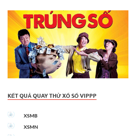
KẾT QUẢ QUAY THỬ XỔ SỐ VIPPP
XSMB
XSMN