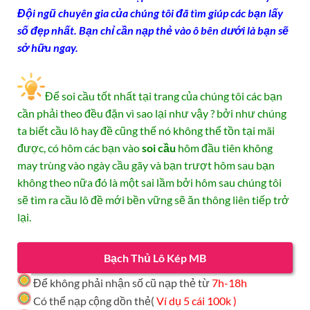
Đội ngũ chuyên gia của chúng tôi đã tìm giúp các bạn lấy
số đẹp nhất. Bạn chỉ cần nạp thẻ vào ô bên dưới là bạn sẽ
sở hữu ngay.
Để soi cầu tốt nhất tại trang của chúng tôi các bạn
cần phải theo đều đặn vì sao lại như vậy ? bởi như chúng
ta biết cầu lô hay đề cũng thế nó không thể tồn tại mãi
được, có hôm các bạn vào
soi cầu
hôm đầu tiên không
may trùng vào ngày cầu gãy và bạn trượt hôm sau bạn
không theo nữa đó là một sai lầm bởi hôm sau chúng tôi
sẽ tìm ra cầu lô đề mới bền vững sẽ ăn thông liên tiếp trở
lại.
Bạch Thủ Lô Kép MB
Để không phải nhận số cũ nạp thẻ từ
7h-18h
Có thể nạp cộng dồn thẻ(
Ví dụ 5 cái 100k )