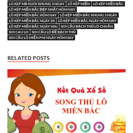
LO KEP MB NUOI KHUNG 3 NGAY
LÔ KÉP MIỀN
LÔ KÉP MIỀN BẮC
LÔ KÉP MIỀN BẮC ĐẸP NHẤT HÔM NAY
LÔ KÉP MIỀN BẮC HÔM NAY
LÔ KÉP MIỀN BẮC KHUNG 3 NGÀY
LÔ KÉP MIỀN BẮC NGÀY 20
LÔ KÉP MIỀN BẮC NGÀY HÔM NAY
LÔ KÉP MIỀN BẮC NGÀY MAI
SOI CẦU BẠCH THỦ LÔ CHUẨN
SOI CAU LO
SOI CẦU LÔ ĐỀ BẠCH THỦ
SOI CẦU LÔ MIỄN PHÍ NGÀY HÔM NAY
RELATED POSTS