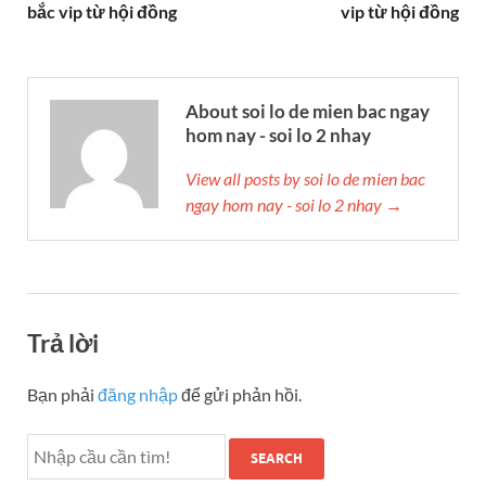
bắc vip từ hội đồng
vip từ hội đồng
About soi lo de mien bac ngay
hom nay - soi lo 2 nhay
View all posts by soi lo de mien bac
ngay hom nay - soi lo 2 nhay →
Trả lời
Bạn phải
đăng nhập
để gửi phản hồi.
SEARCH