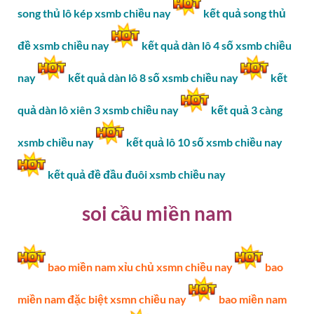
song thủ lô kép xsmb chiều nay
kết quả song thủ
đề xsmb chiều nay
kết quả dàn lô 4 số xsmb chiều
nay
kết quả dàn lô 8 số xsmb chiều nay
kết
quả dàn lô xiên 3 xsmb chiều nay
kết quả 3 càng
xsmb chiều nay
kết quả lô 10 số xsmb chiều nay
kết quả đề đầu đuôi xsmb chiều nay
soi cầu miền nam
bao miền nam xỉu chủ xsmn chiều nay
bao
miền nam đặc biệt xsmn chiều nay
bao miền nam