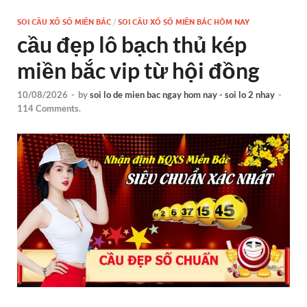
SOI CẦU XỔ SỐ MIỀN BẮC
/
SOI CẦU XỔ SỐ MIỀN BẮC HÔM NAY
cầu đẹp lô bạch thủ kép
miền bắc vip từ hội đồng
10/08/2026
-
by
soi lo de mien bac ngay hom nay - soi lo 2 nhay
-
114 Comments.