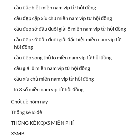
cầu đặc biệt miền nam vip từ hội đồng
cầu đẹp cặp xíu chủ miền nam vip từ hội đồng
cầu đẹp sớ đầu đuôi giải 8 miền nam vip từ hội đồng
cầu đẹp sớ đầu đuôi giải đặc biệt miền nam vip từ
hội đồng
cầu đẹp song thủ lô miền nam vip từ hội đồng
cầu giải 8 miền nam vip từ hội đồng
cầu xíu chủ miền nam vip từ hội đồng
lô 3 số miền nam vip từ hội đồng
Chốt đề hôm nay
Thống kê lô đề
THỐNG KÊ KQXS MIỄN PHÍ
XSMB