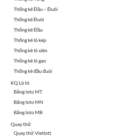
Thống kê Đầu – Đuôi
Thống kê Đuôi
Thống kê Đầu
Thống kê lô kép
Thống kê lô xiên
Thống kê lô gan
Thống kê đầu đuôi
KQ Lô tô
Bảng loto MT
Bảng loto MN
Bảng loto MB
Quay thử
Quay thử Vietlott