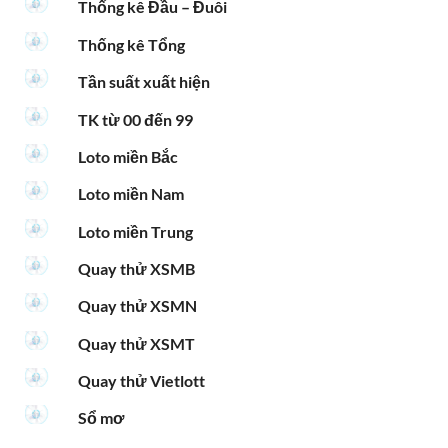
Thống kê Đầu – Đuôi
Thống kê Tổng
Tần suất xuất hiện
TK từ 00 đến 99
Loto miền Bắc
Loto miền Nam
Loto miền Trung
Quay thử XSMB
Quay thử XSMN
Quay thử XSMT
Quay thử Vietlott
Sổ mơ