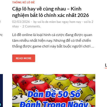
THỐNG KÊ LÔ ĐỀ
n
Cặp lô hay về cùng nhau – Kinh
nghiệm bắt lô chính xác nhất 2026
2
02/03/2026
-
by
soi lo de mien bac ngay hom nay - soi lo 2
nhay
-
2 Comments.
ợc
Lô đề online là loại hình cá cược đang được quan
tâm nhiều nhất hiện nay. Nhưng để có thể chiến
thắng được game chơi này bắt buộc người chơi …
READ MORE