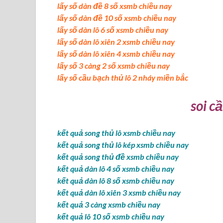
lấy số dàn đề 8 số xsmb chiều nay
lấy số dàn đề 10 số xsmb chiều nay
lấy số dàn lô 6 số xsmb chiều nay
lấy số dàn lô xiên 2 xsmb chiều nay
lấy số dàn lô xiên 4 xsmb chiều nay
lấy số 3 càng 2 số xsmb chiều nay
lấy số cầu bạch thủ lô 2 nháy miền bắc
soi c
kết quả song thủ lô xsmb chiều nay
kết quả song thủ lô kép xsmb chiều nay
kết quả song thủ đề xsmb chiều nay
kết quả dàn lô 4 số xsmb chiều nay
kết quả dàn lô 8 số xsmb chiều nay
kết quả dàn lô xiên 3 xsmb chiều nay
kết quả 3 càng xsmb chiều nay
kết quả lô 10 số xsmb chiều nay