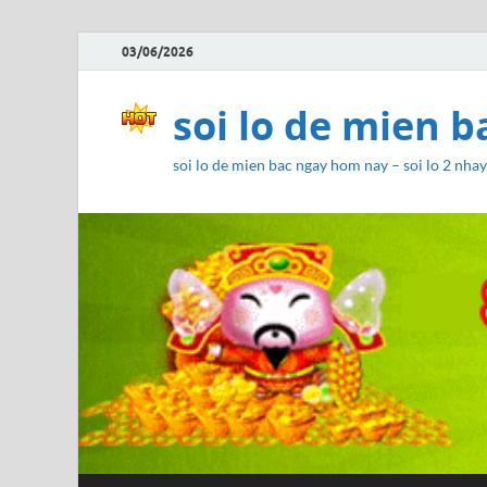
03/06/2026
soi lo de mien b
soi lo de mien bac ngay hom nay – soi lo 2 nhay