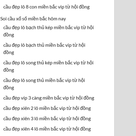
cầu đẹp lô 8 con miền bắc vip từ hội đồng
Soi cầu xổ số miền bắc hôm nay
cầu đẹp lô bạch thủ kép miền bắc vip từ hội
đồng
cầu đẹp lô bạch thủ miền bắc vip từ hội
đồng
cầu đẹp lô song thủ kép miền bắc vip từ hội
đồng
cầu đẹp lô song thủ miền bắc vip từ hội
đồng
cầu đẹp víp 3 càng miền bắc vip từ hội đồng
cầu đẹp xiên 2 lô miền bắc vip từ hội đồng
cầu đẹp xiên 3 lô miền bắc vip từ hội đồng
cầu đẹp xiên 4 lô miền bắc vip từ hội đồng