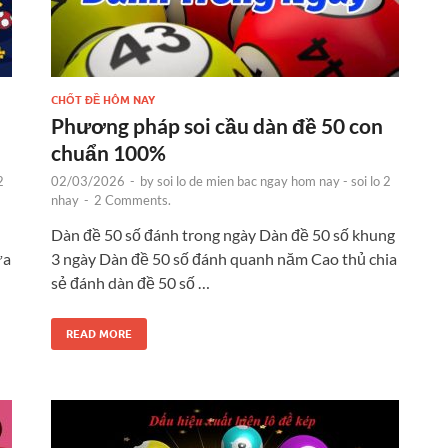
CHỐT ĐỀ HÔM NAY
Phương pháp soi cầu dàn đề 50 con
chuẩn 100%
2
02/03/2026
-
by
soi lo de mien bac ngay hom nay - soi lo 2
nhay
-
2 Comments.
Dàn đề 50 số đánh trong ngày Dàn đề 50 số khung
ữa
3 ngày Dàn đề 50 số đánh quanh năm Cao thủ chia
sẻ đánh dàn đề 50 số …
READ MORE