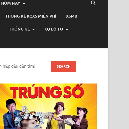
C HÔM NAY
THỐNG KÊ KQXS MIỄN PHÍ
XSMB
THỐNG KÊ
KQ LÔ TÔ
SEARCH