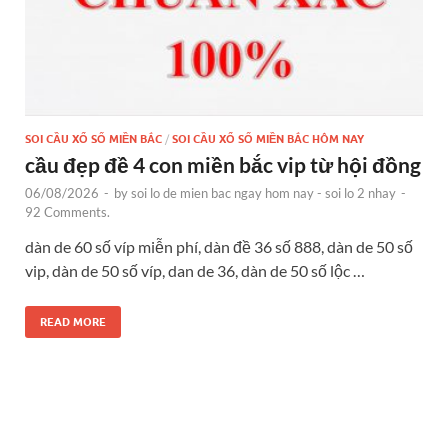
SOI CẦU XỔ SỐ MIỀN BẮC
/
SOI CẦU XỔ SỐ MIỀN BẮC HÔM NAY
cầu đẹp đề 4 con miền bắc vip từ hội đồng
06/08/2026
-
by
soi lo de mien bac ngay hom nay - soi lo 2 nhay
-
92 Comments.
dàn de 60 số víp miễn phí, dàn đề 36 số 888, dàn de 50 số
vip, dàn de 50 số víp, dan de 36, dàn de 50 số lộc …
READ MORE