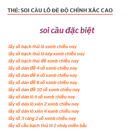
THẺ:
SOI CẦU LÔ ĐỀ ĐỘ CHÍNH XÁC CAO
soi cầu đặc biệt
lấy số bạch thủ lô xsmb chiều nay
lấy số bạch thủ lô kép xsmb chiều nay
lấy số bạch thủ đề xsmb chiều nay
lấy số dàn đề 4 số xsmb chiều nay
lấy số dàn đề 6 số xsmb chiều nay
lấy số dàn đề 8 số xsmb chiều nay
lấy số dàn đề 10 số xsmb chiều nay
lấy số dàn lô 6 số xsmb chiều nay
lấy số dàn lô xiên 2 xsmb chiều nay
lấy số dàn lô xiên 4 xsmb chiều nay
lấy số 3 càng 2 số xsmb chiều nay
lấy số cầu bạch thủ lô 2 nháy miền bắc