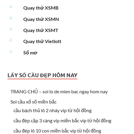
Quay thử XSMB
Quay thử XSMN
Quay thử XSMT
Quay thử Vietlott
Sổ mơ
LẤY SỐ CẦU ĐẸP HÔM NAY
TRANG CHỦ – soi lo de mien bac ngay hom nay
Soi cầu xổ số miền bắc
cầu bạch thủ lô 2 nháy vip từ hội đồng
cầu đẹp cặp 3 càng víp miền bắc vip từ hội đồng
cầu đẹp lô 10 con miền bắc vip từ hội đồng