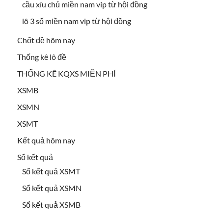
cầu xíu chủ miền nam vip từ hội đồng
lô 3 số miền nam vip từ hội đồng
Chốt đề hôm nay
Thống kê lô đề
THỐNG KÊ KQXS MIỄN PHÍ
XSMB
XSMN
XSMT
Kết quả hôm nay
Sổ kết quả
Sổ kết quả XSMT
Sổ kết quả XSMN
Sổ kết quả XSMB