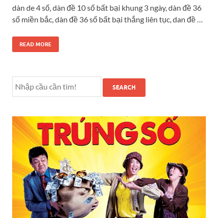
dàn de 4 số, dàn đề 10 số bất bại khung 3 ngày, dàn đề 36
số miền bắc, dàn đề 36 số bất bại thắng liên tục, dan đề …
READ MORE
SEARCH