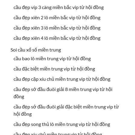
cầu đẹp víp 3 càng miền bắc vip từ hội đồng
cầu đẹp xiên 2 lô miền bắc vip từ hội đồng
cầu đẹp xiên 3 lô miền bắc vip từ hội đồng
cầu đẹp xiên 4 lô miền bắc vip từ hội đồng
Soi cầu xổ số miền trung
cầu bao lô miền trung vip từ hội đồng
cầu đặc biệt miền trung vip từ hội đồng
cầu đẹp cặp xíu chủ miền trung vip từ hội đồng
cầu đẹp sớ đầu đuôi giải 8 miền trung vip từ hội
đồng
cầu đẹp sớ đầu đuôi giải đặc biệt miền trung vip từ
hội đồng
cầu đẹp song thủ lô miền trung vip từ hội đồng
cầu đẹp xíu chủ miền trung vip từ hội đồng