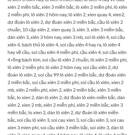
xiên 2 miền bắc, xiên 3 miền bắc, lô xiên 2 miền phí, lô xiên
2 miễn phí, lô xiên 2 hôm nay, lô xiên 2, xien quay 4, xien2,
dự đoán lô xiên 2, dự đoán xiên 2 miền bắc, cầu lô xiên 2
chuẩn, 10 cặp xiên 2, xien quay 3, xiên 3, xiên 3 miền bắc,
dàn xiên 3, xiên 3 hôm nay, xien 3 mb, soi lô xiên 4, soi cầu
xiên 4, bạch thủ lô xiên 4, soi cầu xiên 4 hay ra, lô xiên 4
hay về cầu, soi cầu xiên 4 miễn phí, cầu xiên 4, soi cầu xiên
4 rồng bạch kim, soi cầu lô xiên 2 chuẩn, lô xiên 2 miền phí,
lô xiên 2 miễn phí, lô xiên 2 hôm nay, soi cầu xiên 2, dự
đoán lô xiên 2, soi cầu 99 lô xiên 2 miền bắc, dự đoán xiên
2 miền bắc, soi cầu xiên 2 miền phí, soi cầu lô xiên, xien 2
mb, xiên 2 miễn phí, xien 2, xiên 2 miền bắc, xiên 3 miền
bắc, lo xien 2, dàn lô xiên 2, dự đoán lô xiên miền bắc, dàn
xiên 2, xien 2 mb, xiên 2 miễn phí, xiên 2 miền bắc, xiên 3
miền bắc, lo xien 2, dàn lô xiên 2, dự đoán lô xiên miền
bắc, soi cầu lô xiên 3, soi cau xien 3, soi cầu xiên 3, soi cau
xien 3 mien phi, soi cầu xiên 3 miền bắc, soi xiên 3, dàn lô
xiên 3, xien quay 4, xiên 4 hôm nay, lô xiên 4, lô xiên 4 miền