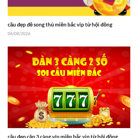
cầu đẹp đề song thủ miền bắc vip từ hội đồng
06/08/2026
cầu đẹp cặp 3 càng víp miền bắc vip từ hội đồng