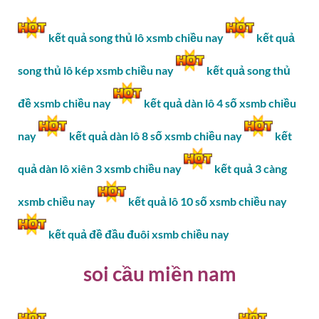
kết quả song thủ lô xsmb chiều nay
kết quả
song thủ lô kép xsmb chiều nay
kết quả song thủ
đề xsmb chiều nay
kết quả dàn lô 4 số xsmb chiều
nay
kết quả dàn lô 8 số xsmb chiều nay
kết
quả dàn lô xiên 3 xsmb chiều nay
kết quả 3 càng
xsmb chiều nay
kết quả lô 10 số xsmb chiều nay
kết quả đề đầu đuôi xsmb chiều nay
soi cầu miền nam