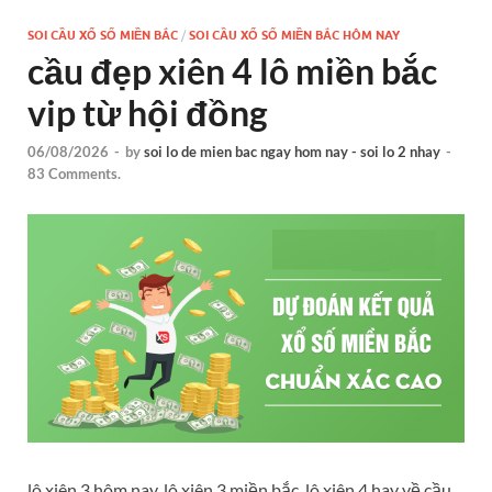
SOI CẦU XỔ SỐ MIỀN BẮC
/
SOI CẦU XỔ SỐ MIỀN BẮC HÔM NAY
cầu đẹp xiên 4 lô miền bắc
vip từ hội đồng
06/08/2026
-
by
soi lo de mien bac ngay hom nay - soi lo 2 nhay
-
83 Comments.
lô xiên 3 hôm nay, lô xiên 3 miền bắc, lô xiên 4 hay về cầu,