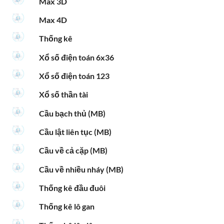
Max 3D
Max 4D
Thống kê
Xổ số điện toán 6x36
Xổ số điện toán 123
Xổ số thần tài
Cầu bạch thủ (MB)
Cầu lật liên tục (MB)
Cầu về cả cặp (MB)
Cầu về nhiều nháy (MB)
Thống kê đầu đuôi
Thống kê lô gan