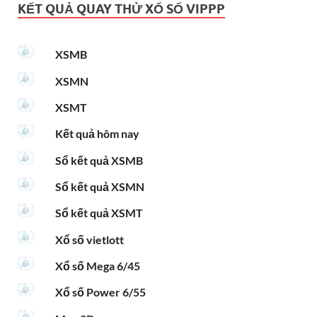
KẾT QUẢ QUAY THỬ XỔ SỐ VIPPP
XSMB
XSMN
XSMT
Kết quả hôm nay
Sổ kết quả XSMB
Sổ kết quả XSMN
Sổ kết quả XSMT
Xổ số vietlott
Xổ số Mega 6/45
Xổ số Power 6/55