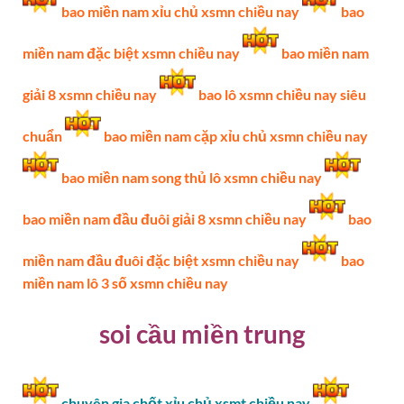
bao miền nam xỉu chủ xsmn chiều nay
bao
miền nam đặc biệt xsmn chiều nay
bao miền nam
giải 8 xsmn chiều nay
bao lô xsmn chiều nay siêu
chuẩn
bao miền nam cặp xỉu chủ xsmn chiều nay
bao miền nam song thủ lô xsmn chiều nay
bao miền nam đầu đuôi giải 8 xsmn chiều nay
bao
miền nam đầu đuôi đặc biệt xsmn chiều nay
bao
miền nam lô 3 số xsmn chiều nay
soi cầu miền trung
chuyên gia chốt xỉu chủ xsmt chiều nay