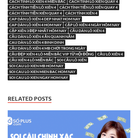
CÁCH TÍNH LÔ XIÊN 4 MIỀN BẮC
CÁCH TÍNH LÔ XIÊN QUAY 4
CÁCH TÍNH TIỀN LÔ XIÊN 4
CÁCH TÍNH TIỀN LÔ XIÊN QUAY 4
CÁCH TÍNH TIỀN XIÊN QUAY 4
CÁCH TÍNH XIÊN 4
CAP DÀN LÔ XIÊN 4 DEP NHAT HOM NAY
CAP DÀN LÔ XIÊN 4 HOM NAY
CẶP LÔ XIÊN 4 NGÀY HÔM NAY
CẶP XIÊN 3 ĐẸP NHẤT HÔM NAY
CẦU DÀN LÔ XIÊN 4
CẦU DÀN LÔ XIÊN 4 ĂN QUANH NĂM
CAU DÀN LÔ XIÊN 4 BINH DINH
CẦU DÀN LÔ XIÊN 4 MB CHƠI TRONG NGÀY
CẦU ĐẸP XIÊN 4 LÔ MIỀN BẮC VIP TỪ HỘI ĐỒNG
CẦU LÔ XIÊN 4
CẦU XIÊN 4 LÔ MIỀN BẮC
SOI CẦU LÔ XIÊN
SOI CAU LO XIEN MB HOM NAY
SOI CAU LO XIEN MIEN BAC HOM NAY
SOI CAU LO XIEN NGAY HOM NAY
RELATED POSTS