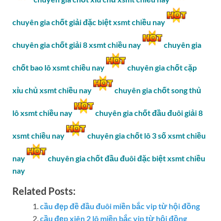
chuyên gia chốt giải đặc biệt xsmt chiều nay
chuyên gia chốt giải 8 xsmt chiều nay
chuyên gia
chốt bao lô xsmt chiều nay
chuyên gia chốt cặp
xỉu chủ xsmt chiều nay
chuyên gia chốt song thủ
lô xsmt chiều nay
chuyên gia chốt đầu đuôi giải 8
xsmt chiều nay
chuyên gia chốt lô 3 số xsmt chiều
nay
chuyên gia chốt đầu đuôi đặc biệt xsmt chiều
nay
Related Posts:
cầu đẹp đề đầu đuôi miền bắc vip từ hội đồng
cầu đẹp xiên 2 lô miền bắc vip từ hội đồng