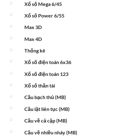
Xổ số Mega 6/45
Xổ số Power 6/55
Max 3D
Max 4D
Thống kê
Xổ số điện toán 6x36
Xổ số điện toán 123
Xổ số thần tài
Cầu bạch thủ (MB)
Cầu lật liên tục (MB)
Cầu về cả cặp (MB)
Cầu về nhiều nháy (MB)