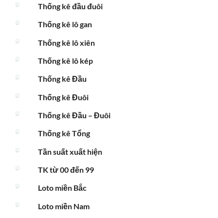
Thống kê đầu đuôi
Thống kê lô gan
Thống kê lô xiên
Thống kê lô kép
Thống kê Đầu
Thống kê Đuôi
Thống kê Đầu – Đuôi
Thống kê Tổng
Tần suất xuất hiện
TK từ 00 đến 99
Loto miền Bắc
Loto miền Nam