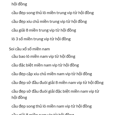
hội đồng
cầu đẹp song thủ lô miền trung vip từ hội đồng
cầu đẹp xíu chủ miền trung vip từ hội đồng
cầu giải 8 miền trung vip từ hội đồng
lô 3 số miền trung vip từ hội đồng
Soi cầu xổ số miền nam
cầu bao lô miền nam vip từ hội đồng
cầu đặc biệt miền nam vip từ hội đồng
cầu đẹp cặp xíu chủ miền nam vip từ hội đồng
cầu đẹp sớ đầu đuôi giải 8 miền nam vip từ hội đồng
cầu đẹp sớ đầu đuôi giải đặc biệt miền nam vip từ
hội đồng
cầu đẹp song thủ lô miền nam vip từ hội đồng
cầu giải 8 miền nam vip từ hội đồng