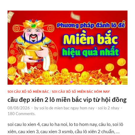
SOI CẦU XỔ SỐ MIỀN BẮC
/
SOI CẦU XỔ SỐ MIỀN BẮC HÔM NAY
cầu đẹp xiên 2 lô miền bắc vip từ hội đồng
08/08/2026
-
by
soi lo de mien bac ngay hom nay - soi lo 2 nhay
-
180 Comments.
soi cau lo xien 4, cau lo ha noi, lo to hom nay, câu lo, soi lô
xiên, cau xien 3, cau xien 3 xsmb, cầu lô xiên 2 chuẩn, …