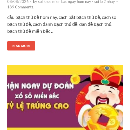
08/08/2026
-
by
soi lo de mien bac ngay hom nay - soi lo 2 nhay
-
189 Comments.
cầu bạch thủ đề hôm nay, cách bắt bạch thủ đề, cách soi
bạch thủ đề, cách đánh bạch thủ đề, dàn đề bạch thủ,
bạch thủ đề miền bắc …
READ MORE