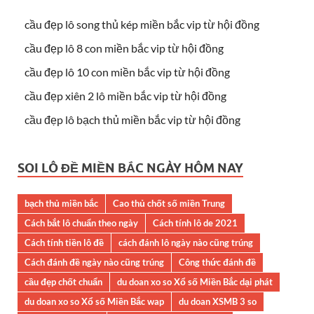
cầu đẹp lô song thủ kép miền bắc vip từ hội đồng
cầu đẹp lô 8 con miền bắc vip từ hội đồng
cầu đẹp lô 10 con miền bắc vip từ hội đồng
cầu đẹp xiên 2 lô miền bắc vip từ hội đồng
cầu đẹp lô bạch thủ miền bắc vip từ hội đồng
SOI LÔ ĐỀ MIỀN BẮC NGÀY HÔM NAY
bạch thủ miền bắc
Cao thủ chốt số miền Trung
Cách bắt lô chuẩn theo ngày
Cách tính lô de 2021
Cách tính tiền lô đề
cách đánh lô ngày nào cũng trúng
Cách đánh đề ngày nào cũng trúng
Công thức đánh đề
cầu đẹp chốt chuẩn
du doan xo so Xổ số Miền Bắc dại phát
du doan xo so Xổ số Miền Bắc wap
du doan XSMB 3 so