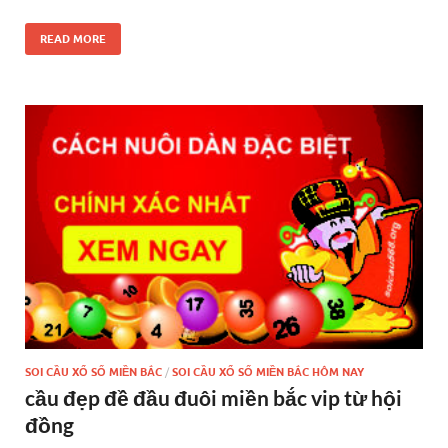
READ MORE
SOI CẦU XỔ SỐ MIỀN BẮC
/
SOI CẦU XỔ SỐ MIỀN BẮC HÔM NAY
cầu đẹp đề đầu đuôi miền bắc vip từ hội
đồng