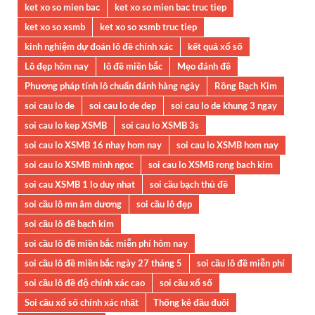
ket xo so mien bac
ket xo so mien bac truc tiep
ket xo so xsmb
ket xo so xsmb truc tiep
kinh nghiệm dự đoán lô đề chính xác
kết quả xổ số
Lô đẹp hôm nay
lô đề miền bắc
Mẹo đánh đề
Phương pháp tính lô chuẩn đánh hàng ngày
Rồng Bạch Kim
soi cau lo de
soi cau lo de dep
soi cau lo de khung 3 ngay
soi cau lo kep XSMB
soi cau lo XSMB 3s
soi cau lo XSMB 16 nhay hom nay
soi cau lo XSMB hom nay
soi cau lo XSMB minh ngoc
soi cau lo XSMB rong bach kim
soi cau XSMB 1 lo duy nhat
soi cầu bạch thủ đề
soi cầu lô mn âm dương
soi cầu lô đẹp
soi cầu lô đề bạch kim
soi cầu lô đề miền bắc miễn phí hôm nay
soi cầu lô đề miền bắc ngày 27 tháng 5
soi cầu lô đề miễn phí
soi cầu lô đề độ chính xác cao
soi cầu xổ số
Soi cầu xổ số chính xác nhất
Thống kê đầu đuôi