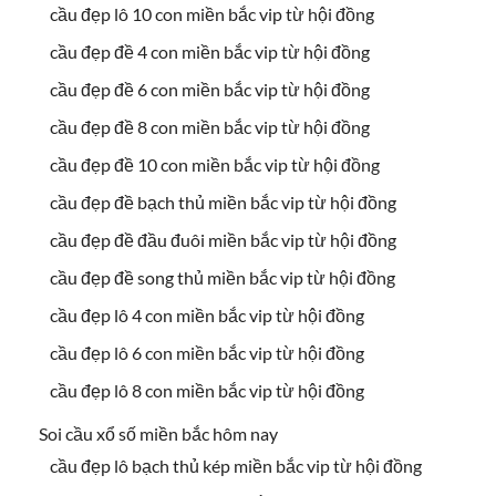
cầu đẹp lô 10 con miền bắc vip từ hội đồng
cầu đẹp đề 4 con miền bắc vip từ hội đồng
cầu đẹp đề 6 con miền bắc vip từ hội đồng
cầu đẹp đề 8 con miền bắc vip từ hội đồng
cầu đẹp đề 10 con miền bắc vip từ hội đồng
cầu đẹp đề bạch thủ miền bắc vip từ hội đồng
cầu đẹp đề đầu đuôi miền bắc vip từ hội đồng
cầu đẹp đề song thủ miền bắc vip từ hội đồng
cầu đẹp lô 4 con miền bắc vip từ hội đồng
cầu đẹp lô 6 con miền bắc vip từ hội đồng
cầu đẹp lô 8 con miền bắc vip từ hội đồng
Soi cầu xổ số miền bắc hôm nay
cầu đẹp lô bạch thủ kép miền bắc vip từ hội đồng