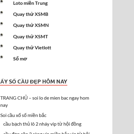
Loto miền Trung
Quay thử XSMB
Quay thử XSMN
Quay thử XSMT
Quay thử Vietlott
Sổ mơ
LẤY SỐ CẦU ĐẸP HÔM NAY
TRANG CHỦ – soi lo de mien bac ngay hom
nay
Soi cầu xổ số miền bắc
cầu bạch thủ lô 2 nháy vip từ hội đồng
cầu đẹp cặp 3 càng víp miền bắc vip từ hội