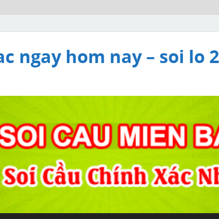
ac ngay hom nay – soi lo 