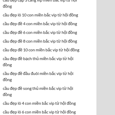
đồng
cầu đẹp lô 10 con miền bắc vip từ hội đồng
cầu đẹp đề 4 con miền bắc vip từ hội đồng
cầu đẹp đề 6 con miền bắc vip từ hội đồng
cầu đẹp đề 8 con miền bắc vip từ hội đồng
cầu đẹp đề 10 con miền bắc vip từ hội đồng
cầu đẹp đề bạch thủ miền bắc vip từ hội
đồng
cầu đẹp đề đầu đuôi miền bắc vip từ hội
đồng
cầu đẹp đề song thủ miền bắc vip từ hội
đồng
cầu đẹp lô 4 con miền bắc vip từ hội đồng
cầu đẹp lô 6 con miền bắc vip từ hội đồng