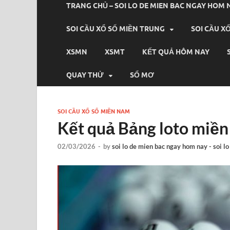
TRANG CHỦ – SOI LO DE MIEN BAC NGAY HOM 
SOI CẦU XỔ SỐ MIỀN TRUNG
SOI CẦU X
XSMN
XSMT
KẾT QUẢ HÔM NAY
QUAY THỬ
SỔ MƠ
SOI CẦU XỔ SỐ MIỀN NAM
Kết quả Bảng loto miề
02/03/2026
-
by
soi lo de mien bac ngay hom nay - soi lo