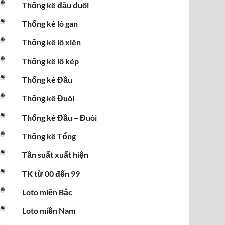
Thống kê đầu đuôi
Thống kê lô gan
Thống kê lô xiên
Thống kê lô kép
Thống kê Đầu
Thống kê Đuôi
Thống kê Đầu – Đuôi
Thống kê Tổng
Tần suất xuất hiện
TK từ 00 đến 99
Loto miền Bắc
Loto miền Nam