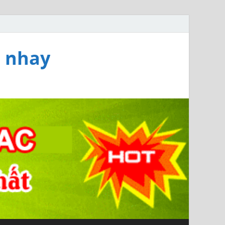
2 nhay