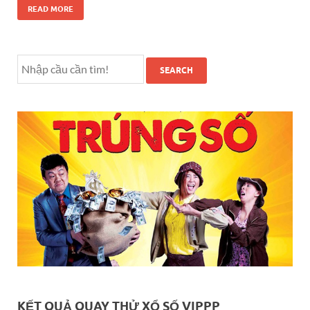
READ MORE
SEARCH
KẾT QUẢ QUAY THỬ XỔ SỐ VIPPP