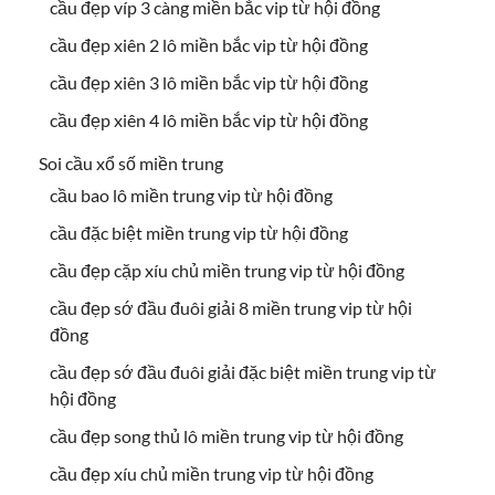
cầu đẹp víp 3 càng miền bắc vip từ hội đồng
cầu đẹp xiên 2 lô miền bắc vip từ hội đồng
cầu đẹp xiên 3 lô miền bắc vip từ hội đồng
cầu đẹp xiên 4 lô miền bắc vip từ hội đồng
Soi cầu xổ số miền trung
cầu bao lô miền trung vip từ hội đồng
cầu đặc biệt miền trung vip từ hội đồng
cầu đẹp cặp xíu chủ miền trung vip từ hội đồng
cầu đẹp sớ đầu đuôi giải 8 miền trung vip từ hội
đồng
cầu đẹp sớ đầu đuôi giải đặc biệt miền trung vip từ
hội đồng
cầu đẹp song thủ lô miền trung vip từ hội đồng
cầu đẹp xíu chủ miền trung vip từ hội đồng