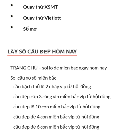
Quay thử XSMT
Quay thử Vietlott
Sổ mơ
LẤY SỐ CẦU ĐẸP HÔM NAY
TRANG CHỦ – soi lo de mien bac ngay hom nay
Soi cầu xổ số miền bắc
cầu bạch thủ lô 2 nháy vip từ hội đồng
cầu đẹp cặp 3 càng víp miền bắc vip từ hội đồng
cầu đẹp lô 10 con miền bắc vip từ hội đồng
cầu đẹp đề 4 con miền bắc vip từ hội đồng
cầu đẹp đề 6 con miền bắc vip từ hội đồng