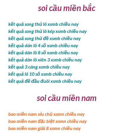
soi cầu miền bắc
kết quả song thủ lô xsmb chiều nay
kết quả song thủ lô kép xsmb chiều nay
kết quả song thủ đề xsmb chiều nay
kết quả dàn lô 4 số xsmb chiều nay
kết quả dàn lô 8 số xsmb chiều nay
kết quả dàn lô xiên 3 xsmb chiều nay
kết quả 3 càng xsmb chiều nay
kết quả lô 10 số xsmb chiều nay
kết quả đề đầu đuôi xsmb chiều nay
soi cầu miền nam
bao miền nam xỉu chủ xsmn chiều nay
bao miền nam đặc biệt xsmn chiều nay
bao miền nam giải 8 xsmn chiều nay