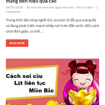
mang đến hiệu quả cao
08/05/2026
-
by
soi lo de mien bac ngay hom nay - soi lo 2 nhay
-
2
Comments.
Trong thời đại công nghệ 4.0, cá cược lô đề qua mạng đã
và đang phát triển mạnh khắp nơi trên đất nước. Bởi cách
chơi đơn giản, có thể …
READ MORE