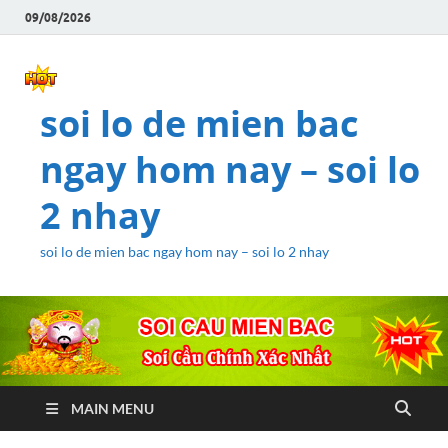
09/08/2026
soi lo de mien bac
ngay hom nay – soi lo
2 nhay
soi lo de mien bac ngay hom nay – soi lo 2 nhay
MAIN MENU