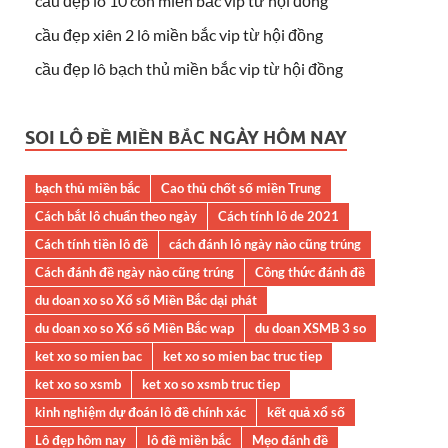
cầu đẹp lô 10 con miền bắc vip từ hội đồng
cầu đẹp xiên 2 lô miền bắc vip từ hội đồng
cầu đẹp lô bạch thủ miền bắc vip từ hội đồng
SOI LÔ ĐỀ MIỀN BẮC NGÀY HÔM NAY
bạch thủ miền bắc
Cao thủ chốt số miền Trung
Cách bắt lô chuẩn theo ngày
Cách tính lô de 2021
Cách tính tiền lô đề
cách đánh lô ngày nào cũng trúng
Cách đánh đề ngày nào cũng trúng
Công thức đánh đề
du doan xo so Xổ số Miền Bắc dại phát
du doan xo so Xổ số Miền Bắc wap
du doan XSMB 3 so
ket xo so mien bac
ket xo so mien bac truc tiep
ket xo so xsmb
ket xo so xsmb truc tiep
kinh nghiệm dự đoán lô đề chính xác
kết quả xổ số
Lô đẹp hôm nay
lô đề miền bắc
Mẹo đánh đề