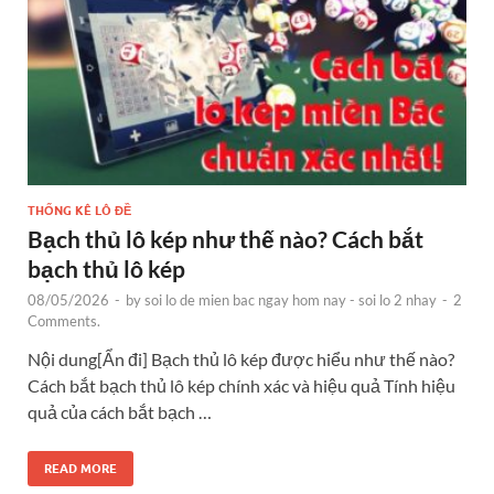
THỐNG KÊ LÔ ĐỀ
Bạch thủ lô kép như thế nào? Cách bắt
bạch thủ lô kép
08/05/2026
-
by
soi lo de mien bac ngay hom nay - soi lo 2 nhay
-
2
Comments.
Nội dung[Ẩn đi] Bạch thủ lô kép được hiểu như thế nào?
Cách bắt bạch thủ lô kép chính xác và hiệu quả Tính hiệu
quả của cách bắt bạch …
READ MORE