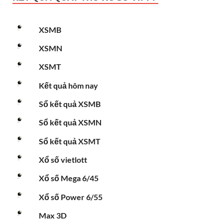
XSMB
XSMN
XSMT
Kết quả hôm nay
Sổ kết quả XSMB
Sổ kết quả XSMN
Sổ kết quả XSMT
Xổ số vietlott
Xổ số Mega 6/45
Xổ số Power 6/55
Max 3D