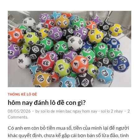
THỐNG KÊ LÔ ĐỀ
hôm nay đánh lô đề con gì?
08/05/2026
-
by
soi lo de mien bac ngay hom nay - soi lo 2 nhay
-
2
Comments.
Có anh em còn bỏ tiền mua số, tiền của mình lại để người
khác quyết định, chưa kể gặp cái bọn bán số lừa đảo, tình