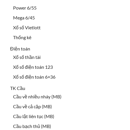
Power 6/55
Mega 6/45
Xổ số Vietlott
Thống kê
Điện toán
Xổ số thần tài
Xổ số điện toán 123
Xổ số điện toán 6×36
TK Cầu
Cầu về nhiều nháy (MB)
Cầu về cả cặp (MB)
Cầu lật liên tục (MB)
Cầu bạch thủ (MB)