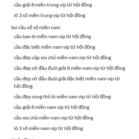
cầu giải 8 miền trung vip từ hội đồng
lô 3 số miền trung vip từ hội đồng
Soi cầu xổ số miền nam
cầu bao lô miền nam vip từ hội đồng
cầu đặc biệt miền nam vip từ hội đồng
cầu đẹp cặp xíu chủ miền nam vip từ hội đồng
cầu đẹp sớ đầu đuôi giải 8 miền nam vip từ hội đồng
cầu đẹp sớ đầu đuôi giải đặc biệt miền nam vip từ
hội đồng
cầu đẹp song thủ lô miền nam vip từ hội đồng
cầu giải 8 miền nam vip từ hội đồng
cầu xíu chủ miền nam vip từ hội đồng
lô 3 số miền nam vip từ hội đồng