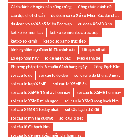
Cách đánh đề ngày nào cũng trúng
Công thức đánh đề
cầu đẹp chốt chuẩn
du doan xo so Xổ số Miền Bắc dại phát
du doan xo so Xổ số Miền Bắc wap
du doan XSMB 3 so
ket xo so mien bac
ket xo so mien bac truc tiep
ket xo so xsmb
ket xo so xsmb truc tiep
kinh nghiệm dự đoán lô đề chính xác
kết quả xổ số
Lô đẹp hôm nay
lô đề miền bắc
Mẹo đánh đề
Phương pháp tính lô chuẩn đánh hàng ngày
Rồng Bạch Kim
soi cau lo de
soi cau lo de dep
soi cau lo de khung 3 ngay
soi cau lo kep XSMB
soi cau lo XSMB 3s
soi cau lo XSMB 16 nhay hom nay
soi cau lo XSMB hom nay
soi cau lo XSMB minh ngoc
soi cau lo XSMB rong bach kim
soi cau XSMB 1 lo duy nhat
soi cầu bạch thủ đề
soi cầu lô mn âm dương
soi cầu lô đẹp
soi cầu lô đề bạch kim
soi cầu lô đề miền bắc miễn phí hôm nay