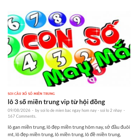
SOI CẦU XỔ SỐ MIỀN TRUNG
lô 3 số miền trung vip từ hội đồng
09/08/2026
-
by
soi lo de mien bac ngay hom nay - soi lo 2 nhay
-
167 Comments.
lô gan miền trung, lô đẹp miền trung hôm nay, sớ đầu đuôi
mt, lô đẹp miền trung, lô miền trung, lô đề miền trung,