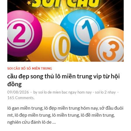
SOI CẦU XỔ SỐ MIỀN TRUNG
cầu đẹp song thủ lô miền trung vip từ hội
đồng
09/08/2026
-
by
soi lo de mien bac ngay hom nay - soi lo 2 nhay
-
165 Comments.
lô gan miền trung, lô đẹp miền trung hôm nay, sớ đầu đuôi
mt, lô đẹp miền trung, lô miền trung, lô đề miền trung,
nghiên cứu đánh lô de …