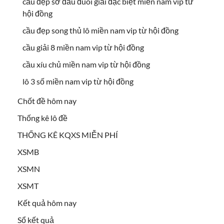
cầu đẹp sớ đầu đuôi giải đặc biệt miền nam vip từ
hội đồng
cầu đẹp song thủ lô miền nam vip từ hội đồng
cầu giải 8 miền nam vip từ hội đồng
cầu xíu chủ miền nam vip từ hội đồng
lô 3 số miền nam vip từ hội đồng
Chốt đề hôm nay
Thống kê lô đề
THỐNG KÊ KQXS MIỄN PHÍ
XSMB
XSMN
XSMT
Kết quả hôm nay
Sổ kết quả