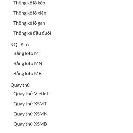
Thống kê lô kép
Thống kê lô xiên
Thống kê lô gan
Thống kê đầu đuôi
KQ Lô tô
Bảng loto MT
Bảng loto MN
Bảng loto MB
Quay thử
Quay thử Vietlott
Quay thử XSMT
Quay thử XSMN
Quay thử XSMB