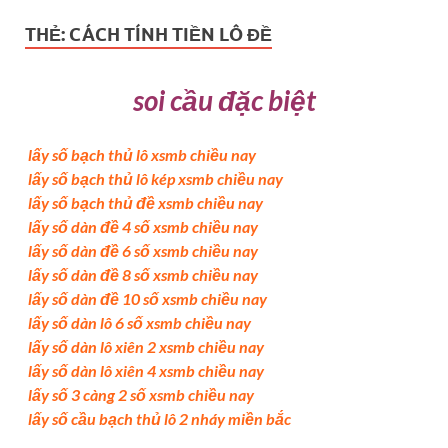
THẺ:
CÁCH TÍNH TIỀN LÔ ĐỀ
soi cầu đặc biệt
lấy số bạch thủ lô xsmb chiều nay
lấy số bạch thủ lô kép xsmb chiều nay
lấy số bạch thủ đề xsmb chiều nay
lấy số dàn đề 4 số xsmb chiều nay
lấy số dàn đề 6 số xsmb chiều nay
lấy số dàn đề 8 số xsmb chiều nay
lấy số dàn đề 10 số xsmb chiều nay
lấy số dàn lô 6 số xsmb chiều nay
lấy số dàn lô xiên 2 xsmb chiều nay
lấy số dàn lô xiên 4 xsmb chiều nay
lấy số 3 càng 2 số xsmb chiều nay
lấy số cầu bạch thủ lô 2 nháy miền bắc