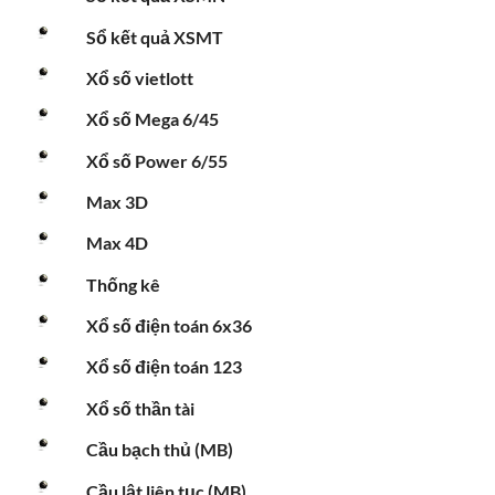
Sổ kết quả XSMT
Xổ số vietlott
Xổ số Mega 6/45
Xổ số Power 6/55
Max 3D
Max 4D
Thống kê
Xổ số điện toán 6x36
Xổ số điện toán 123
Xổ số thần tài
Cầu bạch thủ (MB)
Cầu lật liên tục (MB)