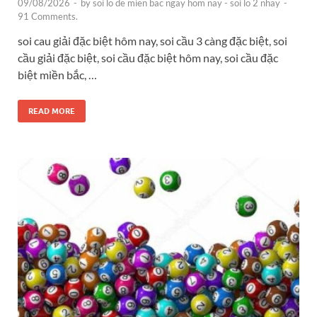
09/08/2026
-
by
soi lo de mien bac ngay hom nay - soi lo 2 nhay
-
91 Comments.
soi cau giải đặc biệt hôm nay, soi cầu 3 càng đặc biệt, soi
cầu giải đặc biệt, soi cầu đặc biệt hôm nay, soi cầu đặc
biệt miền bắc, …
READ MORE