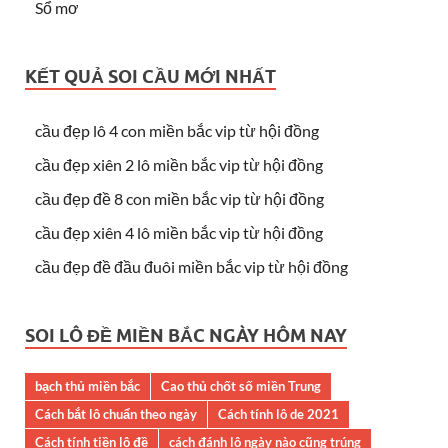
Sổ mơ
KẾT QUẢ SOI CẦU MỚI NHẤT
cầu đẹp lô 4 con miền bắc vip từ hội đồng
cầu đẹp xiên 2 lô miền bắc vip từ hội đồng
cầu đẹp đề 8 con miền bắc vip từ hội đồng
cầu đẹp xiên 4 lô miền bắc vip từ hội đồng
cầu đẹp đề đầu đuôi miền bắc vip từ hội đồng
SOI LÔ ĐỀ MIỀN BẮC NGÀY HÔM NAY
bạch thủ miền bắc
Cao thủ chốt số miền Trung
Cách bắt lô chuẩn theo ngày
Cách tính lô de 2021
Cách tính tiền lô đề
cách đánh lô ngày nào cũng trúng