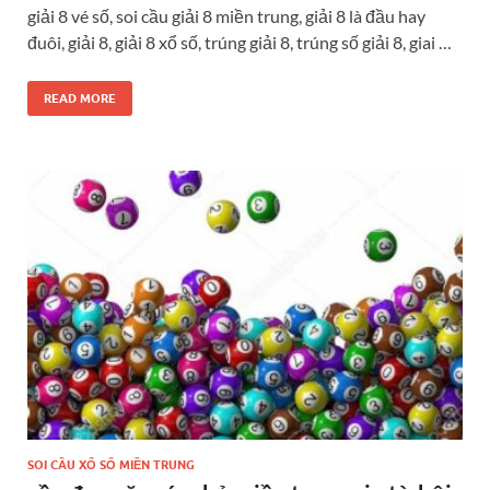
giải 8 vé số, soi cầu giải 8 miền trung, giải 8 là đầu hay
đuôi, giải 8, giải 8 xổ số, trúng giải 8, trúng số giải 8, giai …
READ MORE
SOI CẦU XỔ SỐ MIỀN TRUNG