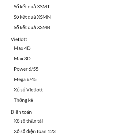
Sổ kết quả XSMT
Sổ kết quả XSMN
Sổ kết quả XSMB
Vietlott
Max 4D
Max 3D
Power 6/55
Mega 6/45
Xổ số Vietlott
Thống kê
Điện toán
Xổ số thần tài
Xổ số điện toán 123