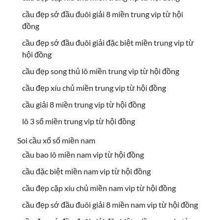
cầu đẹp sớ đầu đuôi giải 8 miền trung vip từ hội
đồng
cầu đẹp sớ đầu đuôi giải đặc biệt miền trung vip từ
hội đồng
cầu đẹp song thủ lô miền trung vip từ hội đồng
cầu đẹp xíu chủ miền trung vip từ hội đồng
cầu giải 8 miền trung vip từ hội đồng
lô 3 số miền trung vip từ hội đồng
Soi cầu xổ số miền nam
cầu bao lô miền nam vip từ hội đồng
cầu đặc biệt miền nam vip từ hội đồng
cầu đẹp cặp xíu chủ miền nam vip từ hội đồng
cầu đẹp sớ đầu đuôi giải 8 miền nam vip từ hội đồng