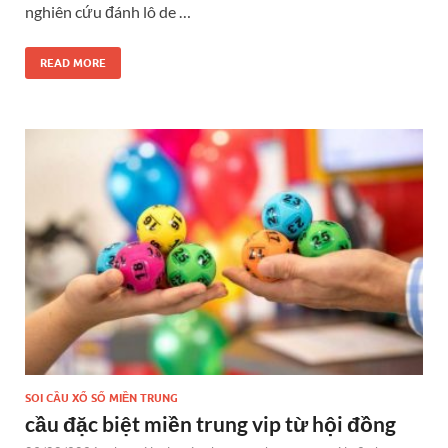
nghiên cứu đánh lô de …
READ MORE
SOI CẦU XỔ SỐ MIỀN TRUNG
cầu đặc biệt miền trung vip từ hội đồng