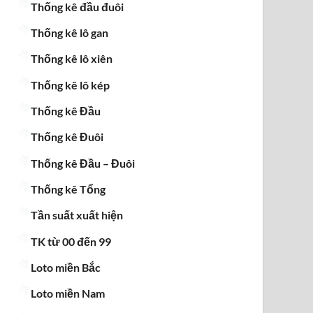
Thống kê đầu đuôi
Thống kê lô gan
Thống kê lô xiên
Thống kê lô kép
Thống kê Đầu
Thống kê Đuôi
Thống kê Đầu – Đuôi
Thống kê Tổng
Tần suất xuất hiện
TK từ 00 đến 99
Loto miền Bắc
Loto miền Nam