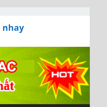
2 nhay