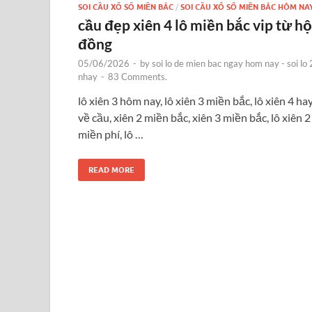
SOI CẦU XỔ SỐ MIỀN BẮC
/
SOI CẦU XỔ SỐ MIỀN BẮC HÔM NA
cầu đẹp xiên 4 lô miền bắc vip từ hộ
đồng
05/06/2026
-
by
soi lo de mien bac ngay hom nay - soi lo 
nhay
-
83 Comments.
lô xiên 3 hôm nay, lô xiên 3 miền bắc, lô xiên 4 ha
về cầu, xiên 2 miền bắc, xiên 3 miền bắc, lô xiên 2
miền phí, lô …
READ MORE