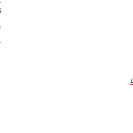
Y
i
2
y