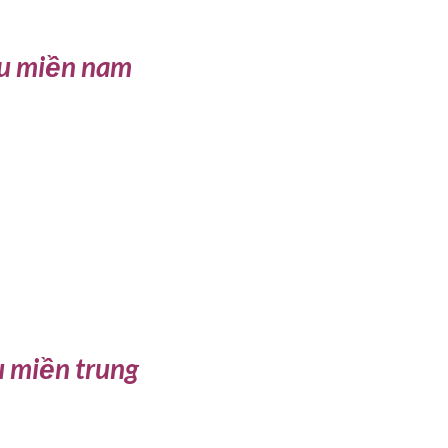
ầu miền nam
u miền trung