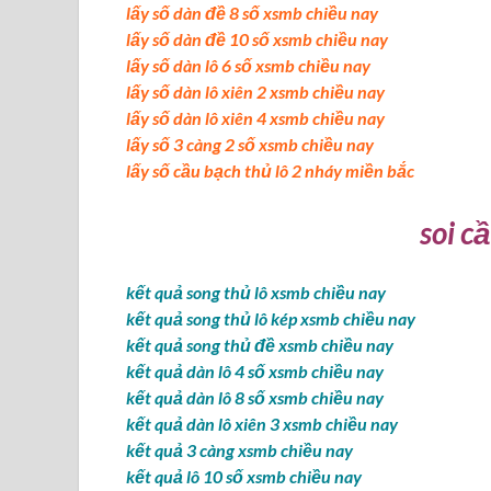
lấy số dàn đề 8 số xsmb chiều nay
lấy số dàn đề 10 số xsmb chiều nay
lấy số dàn lô 6 số xsmb chiều nay
lấy số dàn lô xiên 2 xsmb chiều nay
lấy số dàn lô xiên 4 xsmb chiều nay
lấy số 3 càng 2 số xsmb chiều nay
lấy số cầu bạch thủ lô 2 nháy miền bắc
soi c
kết quả song thủ lô xsmb chiều nay
kết quả song thủ lô kép xsmb chiều nay
kết quả song thủ đề xsmb chiều nay
kết quả dàn lô 4 số xsmb chiều nay
kết quả dàn lô 8 số xsmb chiều nay
kết quả dàn lô xiên 3 xsmb chiều nay
kết quả 3 càng xsmb chiều nay
kết quả lô 10 số xsmb chiều nay