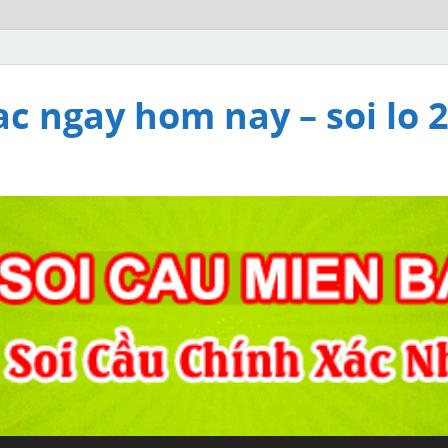
ac ngay hom nay – soi lo 