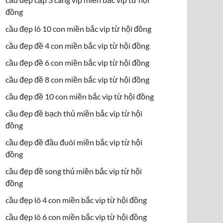
đồng
cầu đẹp lô 10 con miền bắc vip từ hội đồng
cầu đẹp đề 4 con miền bắc vip từ hội đồng
cầu đẹp đề 6 con miền bắc vip từ hội đồng
cầu đẹp đề 8 con miền bắc vip từ hội đồng
cầu đẹp đề 10 con miền bắc vip từ hội đồng
cầu đẹp đề bạch thủ miền bắc vip từ hội
đồng
cầu đẹp đề đầu đuôi miền bắc vip từ hội
đồng
cầu đẹp đề song thủ miền bắc vip từ hội
đồng
cầu đẹp lô 4 con miền bắc vip từ hội đồng
cầu đẹp lô 6 con miền bắc vip từ hội đồng