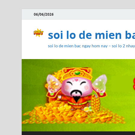
06/06/2026
soi lo de mien b
soi lo de mien bac ngay hom nay – soi lo 2 nhay