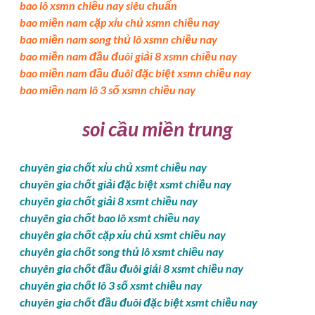
bao lô xsmn chiều nay siêu chuẩn
bao miền nam cặp xỉu chủ xsmn chiều nay
bao miền nam song thủ lô xsmn chiều nay
bao miền nam đầu đuôi giải 8 xsmn chiều nay
bao miền nam đầu đuôi đặc biệt xsmn chiều nay
bao miền nam lô 3 số xsmn chiều nay
soi cầu miền trung
chuyên gia chốt xỉu chủ xsmt chiều nay
chuyên gia chốt giải đặc biệt xsmt chiều nay
chuyên gia chốt giải 8 xsmt chiều nay
chuyên gia chốt bao lô xsmt chiều nay
chuyên gia chốt cặp xỉu chủ xsmt chiều nay
chuyên gia chốt song thủ lô xsmt chiều nay
chuyên gia chốt đầu đuôi giải 8 xsmt chiều nay
chuyên gia chốt lô 3 số xsmt chiều nay
chuyên gia chốt đầu đuôi đặc biệt xsmt chiều nay