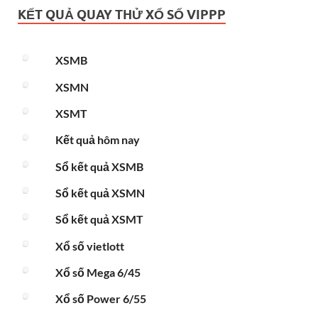
KẾT QUẢ QUAY THỬ XỔ SỐ VIPPP
XSMB
XSMN
XSMT
Kết quả hôm nay
Sổ kết quả XSMB
Sổ kết quả XSMN
Sổ kết quả XSMT
Xổ số vietlott
Xổ số Mega 6/45
Xổ số Power 6/55