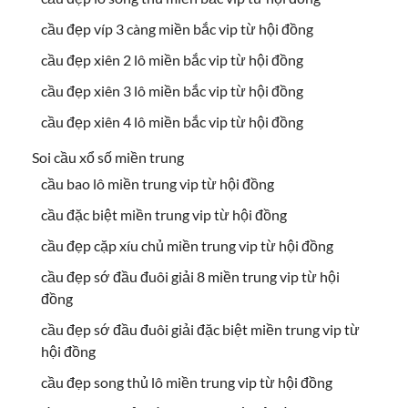
cầu đẹp víp 3 càng miền bắc vip từ hội đồng
cầu đẹp xiên 2 lô miền bắc vip từ hội đồng
cầu đẹp xiên 3 lô miền bắc vip từ hội đồng
cầu đẹp xiên 4 lô miền bắc vip từ hội đồng
Soi cầu xổ số miền trung
cầu bao lô miền trung vip từ hội đồng
cầu đặc biệt miền trung vip từ hội đồng
cầu đẹp cặp xíu chủ miền trung vip từ hội đồng
cầu đẹp sớ đầu đuôi giải 8 miền trung vip từ hội
đồng
cầu đẹp sớ đầu đuôi giải đặc biệt miền trung vip từ
hội đồng
cầu đẹp song thủ lô miền trung vip từ hội đồng