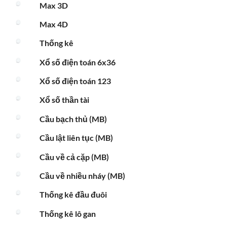
Max 3D
Max 4D
Thống kê
Xổ số điện toán 6x36
Xổ số điện toán 123
Xổ số thần tài
Cầu bạch thủ (MB)
Cầu lật liên tục (MB)
Cầu về cả cặp (MB)
Cầu về nhiều nháy (MB)
Thống kê đầu đuôi
Thống kê lô gan