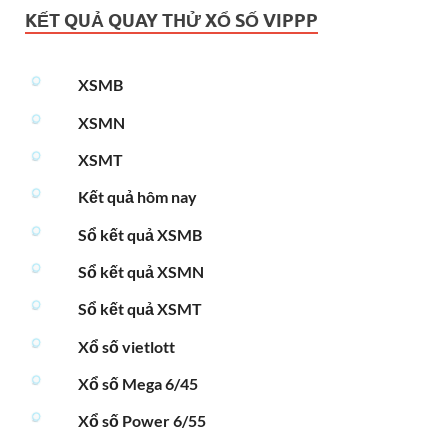
KẾT QUẢ QUAY THỬ XỔ SỐ VIPPP
XSMB
XSMN
XSMT
Kết quả hôm nay
Sổ kết quả XSMB
Sổ kết quả XSMN
Sổ kết quả XSMT
Xổ số vietlott
Xổ số Mega 6/45
Xổ số Power 6/55