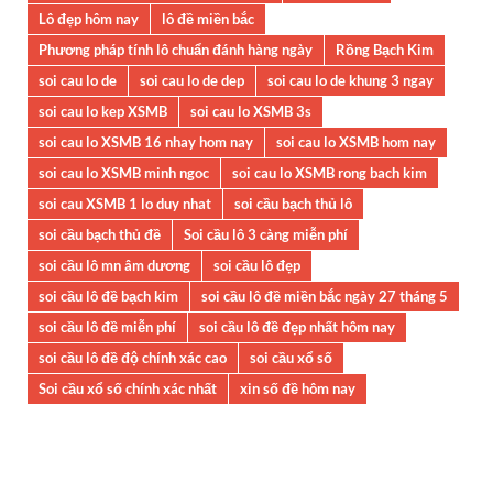
Lô đẹp hôm nay
lô đề miền bắc
Phương pháp tính lô chuẩn đánh hàng ngày
Rồng Bạch Kim
soi cau lo de
soi cau lo de dep
soi cau lo de khung 3 ngay
soi cau lo kep XSMB
soi cau lo XSMB 3s
soi cau lo XSMB 16 nhay hom nay
soi cau lo XSMB hom nay
soi cau lo XSMB minh ngoc
soi cau lo XSMB rong bach kim
soi cau XSMB 1 lo duy nhat
soi cầu bạch thủ lô
soi cầu bạch thủ đề
Soi cầu lô 3 càng miễn phí
soi cầu lô mn âm dương
soi cầu lô đẹp
soi cầu lô đề bạch kim
soi cầu lô đề miền bắc ngày 27 tháng 5
soi cầu lô đề miễn phí
soi cầu lô đề đẹp nhất hôm nay
soi cầu lô đề độ chính xác cao
soi cầu xổ số
Soi cầu xổ số chính xác nhất
xin số đề hôm nay