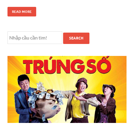
READ MORE
SEARCH