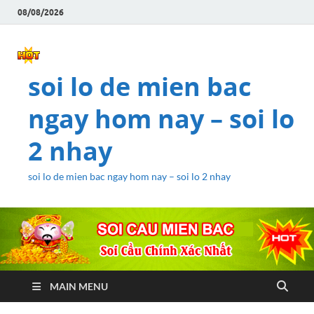
08/08/2026
soi lo de mien bac
ngay hom nay – soi lo
2 nhay
soi lo de mien bac ngay hom nay – soi lo 2 nhay
MAIN MENU