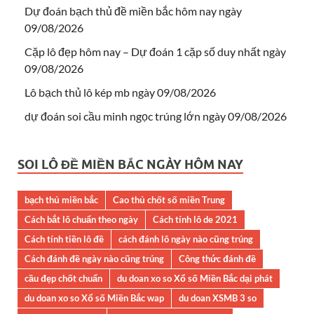
Dự đoán bạch thủ đề miền bắc hôm nay ngày
09/08/2026
Cặp lô đẹp hôm nay – Dự đoán 1 cặp số duy nhất ngày
09/08/2026
Lô bạch thủ lô kép mb ngày 09/08/2026
dự đoán soi cầu minh ngọc trúng lớn ngày 09/08/2026
SOI LÔ ĐỀ MIỀN BẮC NGÀY HÔM NAY
bạch thủ miền bắc
Cao thủ chốt số miền Trung
Cách bắt lô chuẩn theo ngày
Cách tính lô de 2021
Cách tính tiền lô đề
cách đánh lô ngày nào cũng trúng
Cách đánh đề ngày nào cũng trúng
Công thức đánh đề
cầu đẹp chốt chuẩn
du doan xo so Xổ số Miền Bắc dại phát
du doan xo so Xổ số Miền Bắc wap
du doan XSMB 3 so