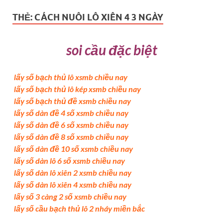
THẺ:
CÁCH NUÔI LÔ XIÊN 4 3 NGÀY
soi cầu đặc biệt
lấy số bạch thủ lô xsmb chiều nay
lấy số bạch thủ lô kép xsmb chiều nay
lấy số bạch thủ đề xsmb chiều nay
lấy số dàn đề 4 số xsmb chiều nay
lấy số dàn đề 6 số xsmb chiều nay
lấy số dàn đề 8 số xsmb chiều nay
lấy số dàn đề 10 số xsmb chiều nay
lấy số dàn lô 6 số xsmb chiều nay
lấy số dàn lô xiên 2 xsmb chiều nay
lấy số dàn lô xiên 4 xsmb chiều nay
lấy số 3 càng 2 số xsmb chiều nay
lấy số cầu bạch thủ lô 2 nháy miền bắc