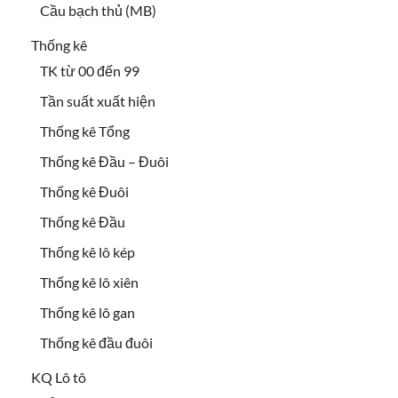
Cầu bạch thủ (MB)
Thống kê
TK từ 00 đến 99
Tần suất xuất hiện
Thống kê Tổng
Thống kê Đầu – Đuôi
Thống kê Đuôi
Thống kê Đầu
Thống kê lô kép
Thống kê lô xiên
Thống kê lô gan
Thống kê đầu đuôi
KQ Lô tô