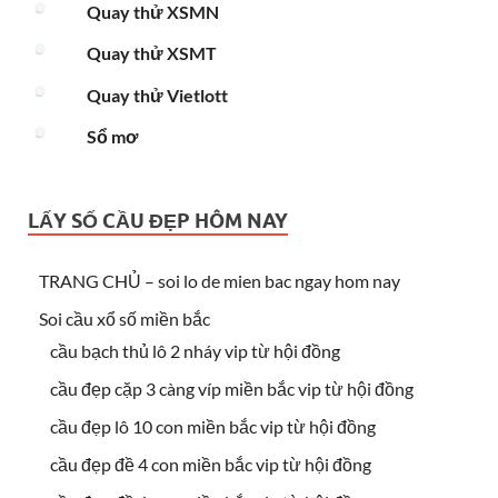
Quay thử XSMN
Quay thử XSMT
Quay thử Vietlott
Sổ mơ
LẤY SỐ CẦU ĐẸP HÔM NAY
TRANG CHỦ – soi lo de mien bac ngay hom nay
Soi cầu xổ số miền bắc
cầu bạch thủ lô 2 nháy vip từ hội đồng
cầu đẹp cặp 3 càng víp miền bắc vip từ hội đồng
cầu đẹp lô 10 con miền bắc vip từ hội đồng
cầu đẹp đề 4 con miền bắc vip từ hội đồng