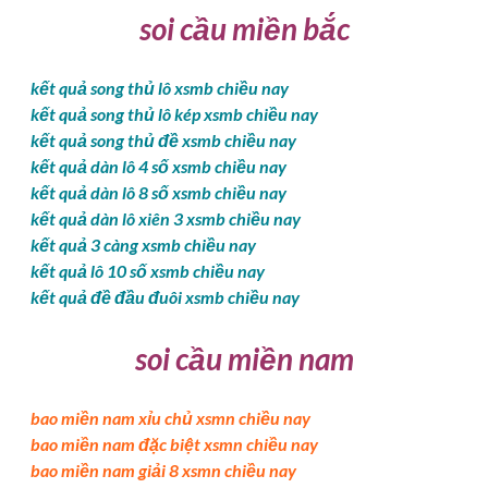
soi cầu miền bắc
kết quả song thủ lô xsmb chiều nay
kết quả song thủ lô kép xsmb chiều nay
kết quả song thủ đề xsmb chiều nay
kết quả dàn lô 4 số xsmb chiều nay
kết quả dàn lô 8 số xsmb chiều nay
kết quả dàn lô xiên 3 xsmb chiều nay
kết quả 3 càng xsmb chiều nay
kết quả lô 10 số xsmb chiều nay
kết quả đề đầu đuôi xsmb chiều nay
soi cầu miền nam
bao miền nam xỉu chủ xsmn chiều nay
bao miền nam đặc biệt xsmn chiều nay
bao miền nam giải 8 xsmn chiều nay