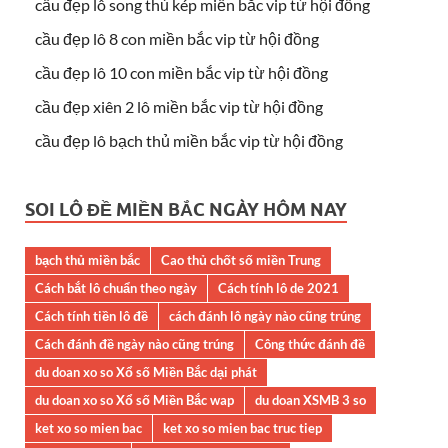
cầu đẹp lô song thủ kép miền bắc vip từ hội đồng
cầu đẹp lô 8 con miền bắc vip từ hội đồng
cầu đẹp lô 10 con miền bắc vip từ hội đồng
cầu đẹp xiên 2 lô miền bắc vip từ hội đồng
cầu đẹp lô bạch thủ miền bắc vip từ hội đồng
SOI LÔ ĐỀ MIỀN BẮC NGÀY HÔM NAY
bạch thủ miền bắc
Cao thủ chốt số miền Trung
Cách bắt lô chuẩn theo ngày
Cách tính lô de 2021
Cách tính tiền lô đề
cách đánh lô ngày nào cũng trúng
Cách đánh đề ngày nào cũng trúng
Công thức đánh đề
du doan xo so Xổ số Miền Bắc dại phát
du doan xo so Xổ số Miền Bắc wap
du doan XSMB 3 so
ket xo so mien bac
ket xo so mien bac truc tiep