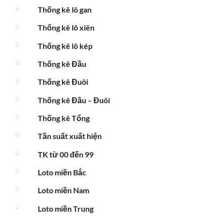
Thống kê lô gan
Thống kê lô xiên
Thống kê lô kép
Thống kê Đầu
Thống kê Đuôi
Thống kê Đầu – Đuôi
Thống kê Tổng
Tần suất xuất hiện
TK từ 00 đến 99
Loto miền Bắc
Loto miền Nam
Loto miền Trung