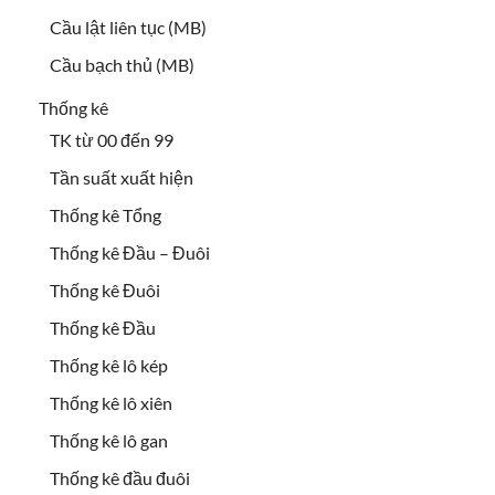
Cầu lật liên tục (MB)
Cầu bạch thủ (MB)
Thống kê
TK từ 00 đến 99
Tần suất xuất hiện
Thống kê Tổng
Thống kê Đầu – Đuôi
Thống kê Đuôi
Thống kê Đầu
Thống kê lô kép
Thống kê lô xiên
Thống kê lô gan
Thống kê đầu đuôi