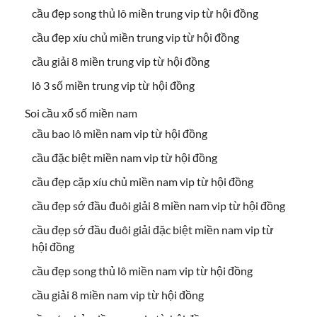
cầu đẹp song thủ lô miền trung vip từ hội đồng
cầu đẹp xíu chủ miền trung vip từ hội đồng
cầu giải 8 miền trung vip từ hội đồng
lô 3 số miền trung vip từ hội đồng
Soi cầu xổ số miền nam
cầu bao lô miền nam vip từ hội đồng
cầu đặc biệt miền nam vip từ hội đồng
cầu đẹp cặp xíu chủ miền nam vip từ hội đồng
cầu đẹp sớ đầu đuôi giải 8 miền nam vip từ hội đồng
cầu đẹp sớ đầu đuôi giải đặc biệt miền nam vip từ
hội đồng
cầu đẹp song thủ lô miền nam vip từ hội đồng
cầu giải 8 miền nam vip từ hội đồng