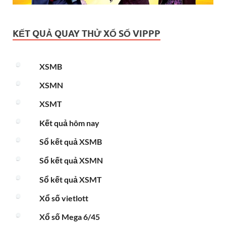
KẾT QUẢ QUAY THỬ XỔ SỐ VIPPP
XSMB
XSMN
XSMT
Kết quả hôm nay
Sổ kết quả XSMB
Sổ kết quả XSMN
Sổ kết quả XSMT
Xổ số vietlott
Xổ số Mega 6/45