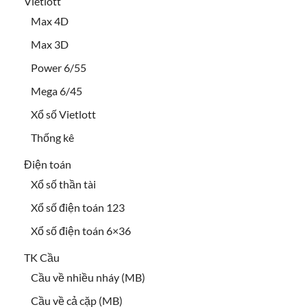
Vietlott
Max 4D
Max 3D
Power 6/55
Mega 6/45
Xổ số Vietlott
Thống kê
Điện toán
Xổ số thần tài
Xổ số điện toán 123
Xổ số điện toán 6×36
TK Cầu
Cầu về nhiều nháy (MB)
Cầu về cả cặp (MB)