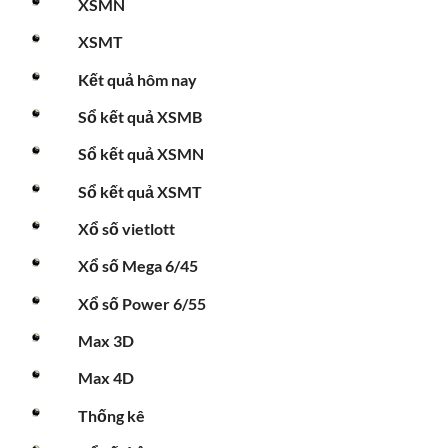
XSMN
XSMT
Kết quả hôm nay
Sổ kết quả XSMB
Sổ kết quả XSMN
Sổ kết quả XSMT
Xổ số vietlott
Xổ số Mega 6/45
Xổ số Power 6/55
Max 3D
Max 4D
Thống kê