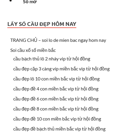
Sổ mơ
LẤY SỐ CẦU ĐẸP HÔM NAY
TRANG CHỦ – soi lo de mien bac ngay hom nay
Soi cầu xổ số miền bắc
cầu bạch thủ lô 2 nháy vip từ hội đồng
cầu đẹp cặp 3 càng víp miền bắc vip từ hội đồng
cầu đẹp lô 10 con miền bắc vip từ hội đồng
cầu đẹp đề 4 con miền bắc vip từ hội đồng
cầu đẹp đề 6 con miền bắc vip từ hội đồng
cầu đẹp đề 8 con miền bắc vip từ hội đồng
cầu đẹp đề 10 con miền bắc vip từ hội đồng
cầu đẹp đề bạch thủ miền bắc vip từ hội đồng