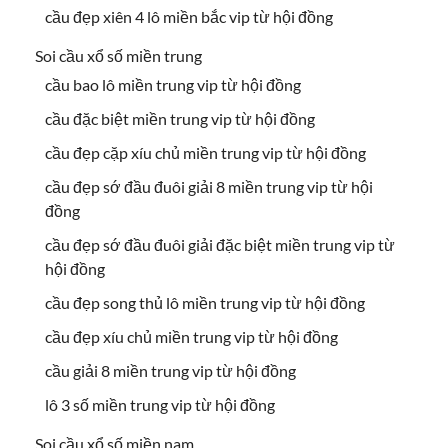
cầu đẹp xiên 4 lô miền bắc vip từ hội đồng
Soi cầu xổ số miền trung
cầu bao lô miền trung vip từ hội đồng
cầu đặc biệt miền trung vip từ hội đồng
cầu đẹp cặp xíu chủ miền trung vip từ hội đồng
cầu đẹp sớ đầu đuôi giải 8 miền trung vip từ hội
đồng
cầu đẹp sớ đầu đuôi giải đặc biệt miền trung vip từ
hội đồng
cầu đẹp song thủ lô miền trung vip từ hội đồng
cầu đẹp xíu chủ miền trung vip từ hội đồng
cầu giải 8 miền trung vip từ hội đồng
lô 3 số miền trung vip từ hội đồng
Soi cầu xổ số miền nam