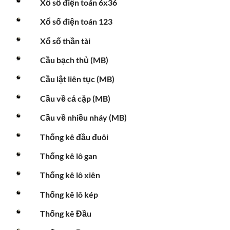
Xổ số điện toán 6x36
Xổ số điện toán 123
Xổ số thần tài
Cầu bạch thủ (MB)
Cầu lật liên tục (MB)
Cầu về cả cặp (MB)
Cầu về nhiều nháy (MB)
Thống kê đầu đuôi
Thống kê lô gan
Thống kê lô xiên
Thống kê lô kép
Thống kê Đầu