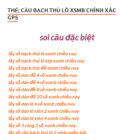
THẺ:
CẦU BẠCH THỦ LÔ XSMB CHÍNH XÁC
GPS
soi cầu đặc biệt
lấy số bạch thủ lô xsmb chiều nay
lấy số bạch thủ lô kép xsmb chiều nay
lấy số bạch thủ đề xsmb chiều nay
lấy số dàn đề 4 số xsmb chiều nay
lấy số dàn đề 6 số xsmb chiều nay
lấy số dàn đề 8 số xsmb chiều nay
lấy số dàn đề 10 số xsmb chiều nay
lấy số dàn lô 6 số xsmb chiều nay
lấy số dàn lô xiên 2 xsmb chiều nay
lấy số dàn lô xiên 4 xsmb chiều nay
lấy số 3 càng 2 số xsmb chiều nay
lấy số cầu bạch thủ lô 2 nháy miền bắc