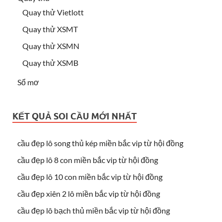
Quay thử Vietlott
Quay thử XSMT
Quay thử XSMN
Quay thử XSMB
Sổ mơ
KẾT QUẢ SOI CẦU MỚI NHẤT
cầu đẹp lô song thủ kép miền bắc vip từ hội đồng
cầu đẹp lô 8 con miền bắc vip từ hội đồng
cầu đẹp lô 10 con miền bắc vip từ hội đồng
cầu đẹp xiên 2 lô miền bắc vip từ hội đồng
cầu đẹp lô bạch thủ miền bắc vip từ hội đồng