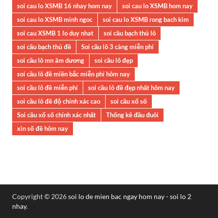
soi cau lo XSMB 16 nhay hom nay
soi cau lo XSMB hom nay
soi cau lo XSMB minh ngoc
soi cau lo XSMB rong bach kim
soi cau XSMB 1 lo duy nhat
soi cầu bạch thủ lô
soi cầu bạch thủ đề
Soi cầu lô 3 càng miễn phí
soi cầu lô mn âm dương
soi cầu lô đẹp
soi cầu lô đề miền bắc miễn phí hôm nay
soi cầu lô đề miễn phí
soi cầu lô đề đẹp nhất hôm nay
soi cầu lô đề độ chính xác cao
soi cầu xổ số
Soi cầu xổ số chính xác nhất
Thống kê đầu đuôi
xin số đề hôm nay
Copyright © 2026
soi lo de mien bac ngay hom nay - soi lo 2
nhay
.