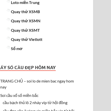
Loto miền Trung
Quay thử XSMB
Quay thử XSMN
Quay thử XSMT
Quay thử Vietlott
Sổ mơ
LẤY SỐ CẦU ĐẸP HÔM NAY
TRANG CHỦ – soi lo de mien bac ngay hom
nay
Soi cầu xổ số miền bắc
cầu bạch thủ lô 2 nháy vip từ hội đồng
cầu đẹp cặp 3 càng víp miền bắc vip từ hội