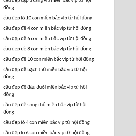
đồng
cầu đẹp lô 10 con miền bắc vip từ hội đồng
cầu đẹp đề 4 con miền bắc vip từ hội đồng
cầu đẹp đề 6 con miền bắc vip từ hội đồng
cầu đẹp đề 8 con miền bắc vip từ hội đồng
cầu đẹp đề 10 con miền bắc vip từ hội đồng
cầu đẹp đề bạch thủ miền bắc vip từ hội
đồng
cầu đẹp đề đầu đuôi miền bắc vip từ hội
đồng
cầu đẹp đề song thủ miền bắc vip từ hội
đồng
cầu đẹp lô 4 con miền bắc vip từ hội đồng
cầu đẹp lô 6 con miền bắc vip từ hội đồng