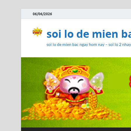
06/06/2026
soi lo de mien b
soi lo de mien bac ngay hom nay – soi lo 2 nhay