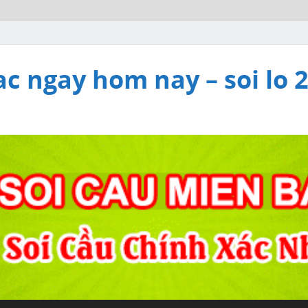
ac ngay hom nay – soi lo 