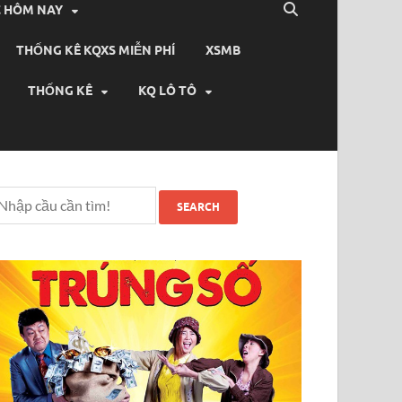
C HÔM NAY
THỐNG KÊ KQXS MIỄN PHÍ
XSMB
THỐNG KÊ
KQ LÔ TÔ
SEARCH