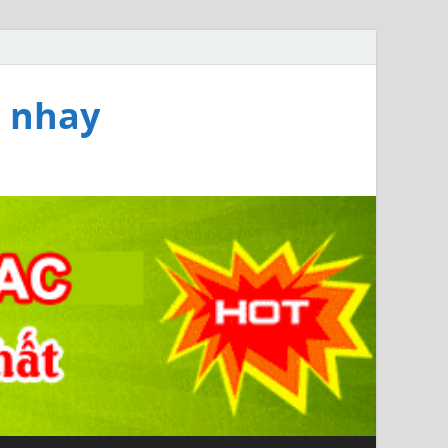
2 nhay