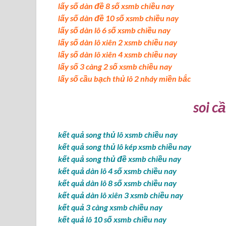
lấy số dàn đề 8 số xsmb chiều nay
lấy số dàn đề 10 số xsmb chiều nay
lấy số dàn lô 6 số xsmb chiều nay
lấy số dàn lô xiên 2 xsmb chiều nay
lấy số dàn lô xiên 4 xsmb chiều nay
lấy số 3 càng 2 số xsmb chiều nay
lấy số cầu bạch thủ lô 2 nháy miền bắc
soi c
kết quả song thủ lô xsmb chiều nay
kết quả song thủ lô kép xsmb chiều nay
kết quả song thủ đề xsmb chiều nay
kết quả dàn lô 4 số xsmb chiều nay
kết quả dàn lô 8 số xsmb chiều nay
kết quả dàn lô xiên 3 xsmb chiều nay
kết quả 3 càng xsmb chiều nay
kết quả lô 10 số xsmb chiều nay