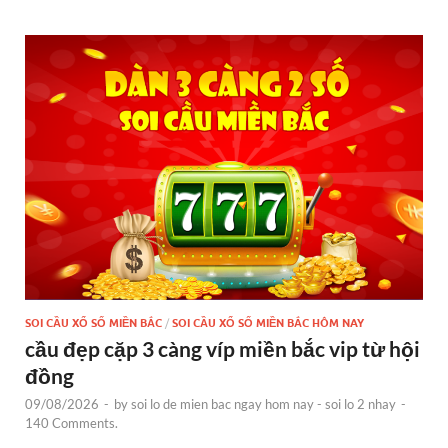
SOI CẦU XỔ SỐ MIỀN BẮC
/
SOI CẦU XỔ SỐ MIỀN BẮC HÔM NAY
cầu đẹp cặp 3 càng víp miền bắc vip từ hội
đồng
09/08/2026
-
by
soi lo de mien bac ngay hom nay - soi lo 2 nhay
-
140 Comments.