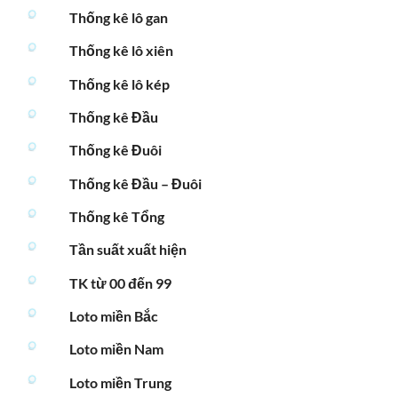
Thống kê lô gan
Thống kê lô xiên
Thống kê lô kép
Thống kê Đầu
Thống kê Đuôi
Thống kê Đầu – Đuôi
Thống kê Tổng
Tần suất xuất hiện
TK từ 00 đến 99
Loto miền Bắc
Loto miền Nam
Loto miền Trung