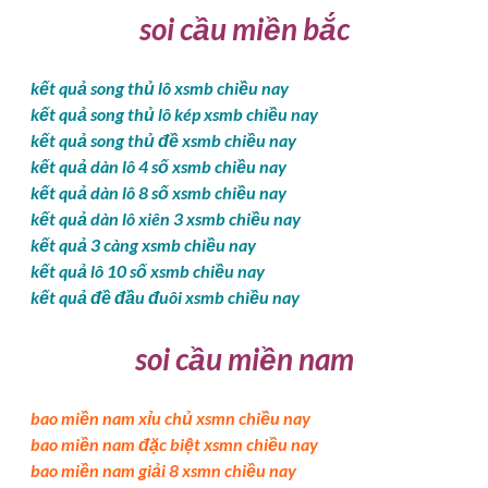
soi cầu miền bắc
kết quả song thủ lô xsmb chiều nay
kết quả song thủ lô kép xsmb chiều nay
kết quả song thủ đề xsmb chiều nay
kết quả dàn lô 4 số xsmb chiều nay
kết quả dàn lô 8 số xsmb chiều nay
kết quả dàn lô xiên 3 xsmb chiều nay
kết quả 3 càng xsmb chiều nay
kết quả lô 10 số xsmb chiều nay
kết quả đề đầu đuôi xsmb chiều nay
soi cầu miền nam
bao miền nam xỉu chủ xsmn chiều nay
bao miền nam đặc biệt xsmn chiều nay
bao miền nam giải 8 xsmn chiều nay