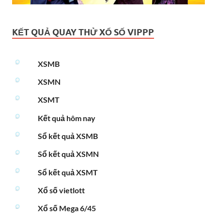
KẾT QUẢ QUAY THỬ XỔ SỐ VIPPP
XSMB
XSMN
XSMT
Kết quả hôm nay
Sổ kết quả XSMB
Sổ kết quả XSMN
Sổ kết quả XSMT
Xổ số vietlott
Xổ số Mega 6/45