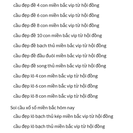
cầu đẹp đề 4 con miền bắc vip từ hội đồng
cầu đẹp đề 6 con miền bắc vip từ hội đồng
cầu đẹp đề 8 con miền bắc vip từ hội đồng
cầu đẹp đề 10 con miền bắc vip từ hội đồng
cầu đẹp đề bạch thủ miền bắc vip từ hội đồng
cầu đẹp đề đầu đuôi miền bắc vip từ hội đồng
cầu đẹp đề song thủ miền bắc vip từ hội đồng
cầu đẹp lô 4 con miền bắc vip từ hội đồng
cầu đẹp lô 6 con miền bắc vip từ hội đồng
cầu đẹp lô 8 con miền bắc vip từ hội đồng
Soi cầu xổ số miền bắc hôm nay
cầu đẹp lô bạch thủ kép miền bắc vip từ hội đồng
cầu đẹp lô bạch thủ miền bắc vip từ hội đồng