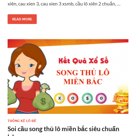
xiên, cau xien 3, cau xien 3 xsmb, cầu lô xiên 2 chuẩn, …
READ MORE
THỐNG KÊ LÔ ĐỀ
Soi cầu song thủ lô miền bắc siêu chuẩn