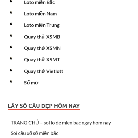
Loto miền Bắc
Loto miền Nam
Loto miền Trung
Quay thử XSMB
Quay thử XSMN
Quay thử XSMT
Quay thử Vietlott
Sổ mơ
LẤY SỐ CẦU ĐẸP HÔM NAY
TRANG CHỦ – soi lo de mien bac ngay hom nay
Soi cầu xổ số miền bắc