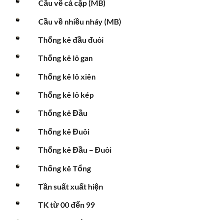
Cầu về cả cặp (MB)
Cầu về nhiều nháy (MB)
Thống kê đầu đuôi
Thống kê lô gan
Thống kê lô xiên
Thống kê lô kép
Thống kê Đầu
Thống kê Đuôi
Thống kê Đầu – Đuôi
Thống kê Tổng
Tần suất xuất hiện
TK từ 00 đến 99