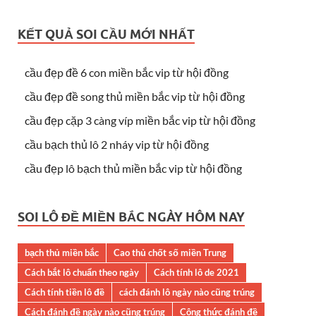
KẾT QUẢ SOI CẦU MỚI NHẤT
cầu đẹp đề 6 con miền bắc vip từ hội đồng
cầu đẹp đề song thủ miền bắc vip từ hội đồng
cầu đẹp cặp 3 càng víp miền bắc vip từ hội đồng
cầu bạch thủ lô 2 nháy vip từ hội đồng
cầu đẹp lô bạch thủ miền bắc vip từ hội đồng
SOI LÔ ĐỀ MIỀN BẮC NGÀY HÔM NAY
bạch thủ miền bắc
Cao thủ chốt số miền Trung
Cách bắt lô chuẩn theo ngày
Cách tính lô de 2021
Cách tính tiền lô đề
cách đánh lô ngày nào cũng trúng
Cách đánh đề ngày nào cũng trúng
Công thức đánh đề