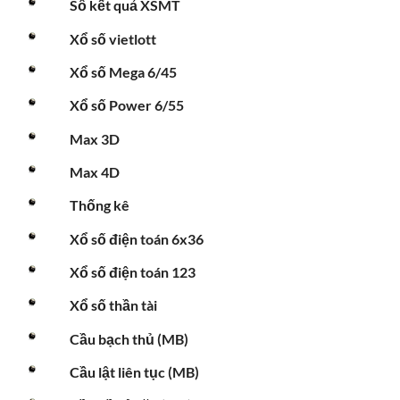
Sổ kết quả XSMT
Xổ số vietlott
Xổ số Mega 6/45
Xổ số Power 6/55
Max 3D
Max 4D
Thống kê
Xổ số điện toán 6x36
Xổ số điện toán 123
Xổ số thần tài
Cầu bạch thủ (MB)
Cầu lật liên tục (MB)