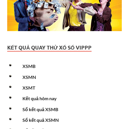
KẾT QUẢ QUAY THỬ XỔ SỐ VIPPP
XSMB
XSMN
XSMT
Kết quả hôm nay
Sổ kết quả XSMB
Sổ kết quả XSMN