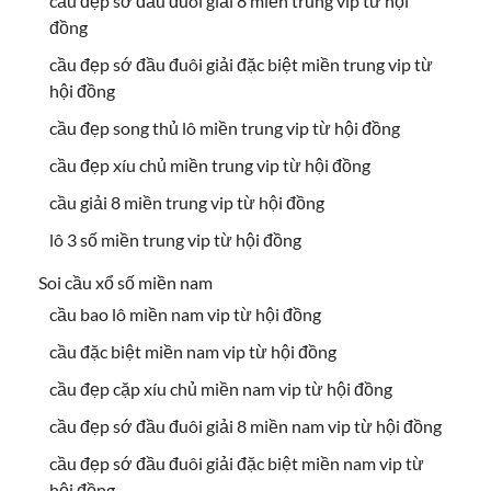
cầu đẹp sớ đầu đuôi giải 8 miền trung vip từ hội
đồng
cầu đẹp sớ đầu đuôi giải đặc biệt miền trung vip từ
hội đồng
cầu đẹp song thủ lô miền trung vip từ hội đồng
cầu đẹp xíu chủ miền trung vip từ hội đồng
cầu giải 8 miền trung vip từ hội đồng
lô 3 số miền trung vip từ hội đồng
Soi cầu xổ số miền nam
cầu bao lô miền nam vip từ hội đồng
cầu đặc biệt miền nam vip từ hội đồng
cầu đẹp cặp xíu chủ miền nam vip từ hội đồng
cầu đẹp sớ đầu đuôi giải 8 miền nam vip từ hội đồng
cầu đẹp sớ đầu đuôi giải đặc biệt miền nam vip từ
hội đồng