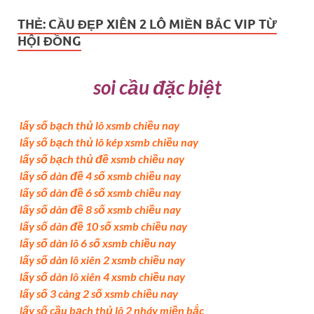
THẺ:
CẦU ĐẸP XIÊN 2 LÔ MIỀN BẮC VIP TỪ
HỘI ĐỒNG
soi cầu đặc biệt
lấy số bạch thủ lô xsmb chiều nay
lấy số bạch thủ lô kép xsmb chiều nay
lấy số bạch thủ đề xsmb chiều nay
lấy số dàn đề 4 số xsmb chiều nay
lấy số dàn đề 6 số xsmb chiều nay
lấy số dàn đề 8 số xsmb chiều nay
lấy số dàn đề 10 số xsmb chiều nay
lấy số dàn lô 6 số xsmb chiều nay
lấy số dàn lô xiên 2 xsmb chiều nay
lấy số dàn lô xiên 4 xsmb chiều nay
lấy số 3 càng 2 số xsmb chiều nay
lấy số cầu bạch thủ lô 2 nháy miền bắc