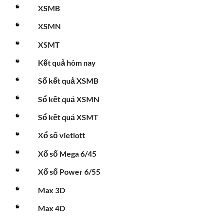
XSMB
XSMN
XSMT
Kết quả hôm nay
Sổ kết quả XSMB
Sổ kết quả XSMN
Sổ kết quả XSMT
Xổ số vietlott
Xổ số Mega 6/45
Xổ số Power 6/55
Max 3D
Max 4D