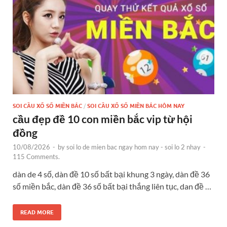
SOI CẦU XỔ SỐ MIỀN BẮC
/
SOI CẦU XỔ SỐ MIỀN BẮC HÔM NAY
cầu đẹp đề 10 con miền bắc vip từ hội
đồng
10/08/2026
-
by
soi lo de mien bac ngay hom nay - soi lo 2 nhay
-
115 Comments.
dàn de 4 số, dàn đề 10 số bất bại khung 3 ngày, dàn đề 36
số miền bắc, dàn đề 36 số bất bại thắng liên tục, dan đề …
READ MORE