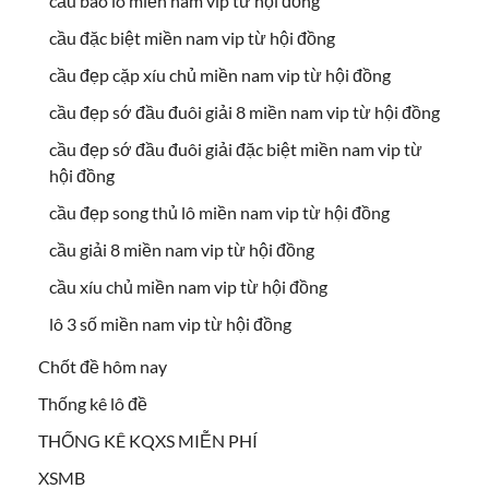
cầu bao lô miền nam vip từ hội đồng
cầu đặc biệt miền nam vip từ hội đồng
cầu đẹp cặp xíu chủ miền nam vip từ hội đồng
cầu đẹp sớ đầu đuôi giải 8 miền nam vip từ hội đồng
cầu đẹp sớ đầu đuôi giải đặc biệt miền nam vip từ
hội đồng
cầu đẹp song thủ lô miền nam vip từ hội đồng
cầu giải 8 miền nam vip từ hội đồng
cầu xíu chủ miền nam vip từ hội đồng
lô 3 số miền nam vip từ hội đồng
Chốt đề hôm nay
Thống kê lô đề
THỐNG KÊ KQXS MIỄN PHÍ
XSMB