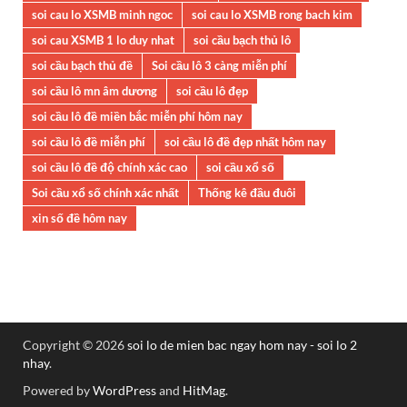
soi cau lo XSMB minh ngoc
soi cau lo XSMB rong bach kim
soi cau XSMB 1 lo duy nhat
soi cầu bạch thủ lô
soi cầu bạch thủ đề
Soi cầu lô 3 càng miễn phí
soi cầu lô mn âm dương
soi cầu lô đẹp
soi cầu lô đề miền bắc miễn phí hôm nay
soi cầu lô đề miễn phí
soi cầu lô đề đẹp nhất hôm nay
soi cầu lô đề độ chính xác cao
soi cầu xổ số
Soi cầu xổ số chính xác nhất
Thống kê đầu đuôi
xin số đề hôm nay
Copyright © 2026
soi lo de mien bac ngay hom nay - soi lo 2
nhay
.
Powered by
WordPress
and
HitMag
.