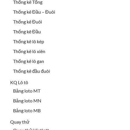
Thống kê Tổng
Thống kê Đầu – Đuôi
Thống kê Đuôi
Thống kê Đầu
Thống kê lô kép
Thống kê lô xiên
Thống kê lô gan
Thống kê đầu đuôi
KQ Lô tô
Bảng loto MT
Bảng loto MN
Bảng loto MB
Quay thử