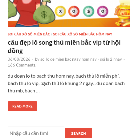
SOI CẦU XỔ SỐ MIỀN BẮC
/
SOI CẦU XỔ SỐ MIỀN BẮC HÔM NAY
cầu đẹp lô song thủ miền bắc vip từ hội
đồng
06/08/2026
-
by
soi lo de mien bac ngay hom nay - soi lo 2 nhay
-
166 Comments.
du doan lo to bach thu hom nay, bạch thủ lô miễn phí,
bach thu lo vip, bạch thủ lô khung 2 ngày, , du doan bach
thu mb, bạch …
READ MORE
SEARCH