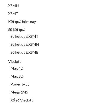
XSMN
XSMT
Kết quả hôm nay
Sổ kết quả
Sổ kết quả XSMT
Sổ kết quả XSMN
Sổ kết quả XSMB
Vietlott
Max 4D
Max 3D
Power 6/55
Mega 6/45
Xổ số Vietlott