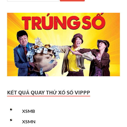
KẾT QUẢ QUAY THỬ XỔ SỐ VIPPP
XSMB
XSMN