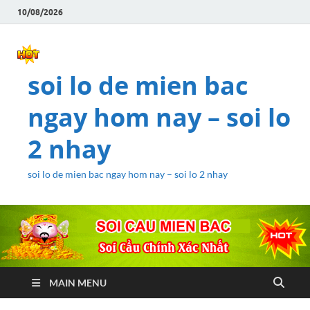
10/08/2026
soi lo de mien bac
ngay hom nay – soi lo
2 nhay
soi lo de mien bac ngay hom nay – soi lo 2 nhay
MAIN MENU