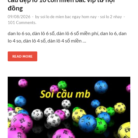
đồng
09/08/2026
-
by
soi lo de mien bac ngay hom nay - soi lo 2 nhay
-
101 Comments.
dan lo 6 so, dàn lô 6 số, dàn lô 6 số miền phí, dan lo 6, dan
lo 4 so, dàn lô 4 số, dàn lô 4 số miền …
READ MORE