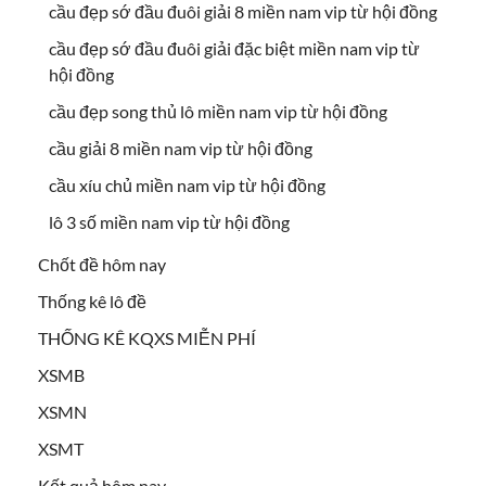
cầu đẹp sớ đầu đuôi giải 8 miền nam vip từ hội đồng
cầu đẹp sớ đầu đuôi giải đặc biệt miền nam vip từ
hội đồng
cầu đẹp song thủ lô miền nam vip từ hội đồng
cầu giải 8 miền nam vip từ hội đồng
cầu xíu chủ miền nam vip từ hội đồng
lô 3 số miền nam vip từ hội đồng
Chốt đề hôm nay
Thống kê lô đề
THỐNG KÊ KQXS MIỄN PHÍ
XSMB
XSMN
XSMT
Kết quả hôm nay