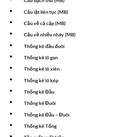
Cầu bạch thủ (MB)
Cầu lật liên tục (MB)
Cầu về cả cặp (MB)
Cầu về nhiều nháy (MB)
Thống kê đầu đuôi
Thống kê lô gan
Thống kê lô xiên
Thống kê lô kép
Thống kê Đầu
Thống kê Đuôi
Thống kê Đầu – Đuôi
Thống kê Tổng