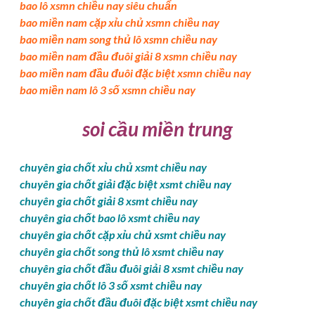
bao lô xsmn chiều nay siêu chuẩn
bao miền nam cặp xỉu chủ xsmn chiều nay
bao miền nam song thủ lô xsmn chiều nay
bao miền nam đầu đuôi giải 8 xsmn chiều nay
bao miền nam đầu đuôi đặc biệt xsmn chiều nay
bao miền nam lô 3 số xsmn chiều nay
soi cầu miền trung
chuyên gia chốt xỉu chủ xsmt chiều nay
chuyên gia chốt giải đặc biệt xsmt chiều nay
chuyên gia chốt giải 8 xsmt chiều nay
chuyên gia chốt bao lô xsmt chiều nay
chuyên gia chốt cặp xỉu chủ xsmt chiều nay
chuyên gia chốt song thủ lô xsmt chiều nay
chuyên gia chốt đầu đuôi giải 8 xsmt chiều nay
chuyên gia chốt lô 3 số xsmt chiều nay
chuyên gia chốt đầu đuôi đặc biệt xsmt chiều nay