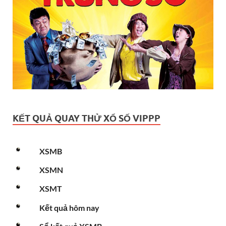
KẾT QUẢ QUAY THỬ XỔ SỐ VIPPP
XSMB
XSMN
XSMT
Kết quả hôm nay