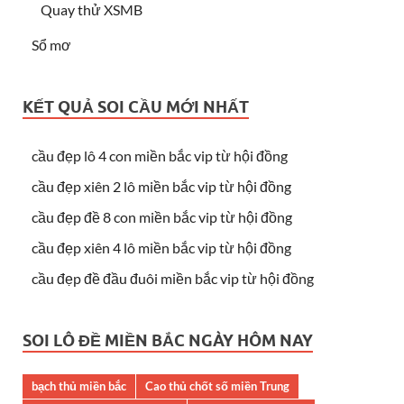
Quay thử XSMB
Sổ mơ
KẾT QUẢ SOI CẦU MỚI NHẤT
cầu đẹp lô 4 con miền bắc vip từ hội đồng
cầu đẹp xiên 2 lô miền bắc vip từ hội đồng
cầu đẹp đề 8 con miền bắc vip từ hội đồng
cầu đẹp xiên 4 lô miền bắc vip từ hội đồng
cầu đẹp đề đầu đuôi miền bắc vip từ hội đồng
SOI LÔ ĐỀ MIỀN BẮC NGÀY HÔM NAY
bạch thủ miền bắc
Cao thủ chốt số miền Trung