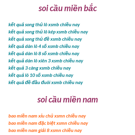
soi cầu miền bắc
kết quả song thủ lô xsmb chiều nay
kết quả song thủ lô kép xsmb chiều nay
kết quả song thủ đề xsmb chiều nay
kết quả dàn lô 4 số xsmb chiều nay
kết quả dàn lô 8 số xsmb chiều nay
kết quả dàn lô xiên 3 xsmb chiều nay
kết quả 3 càng xsmb chiều nay
kết quả lô 10 số xsmb chiều nay
kết quả đề đầu đuôi xsmb chiều nay
soi cầu miền nam
bao miền nam xỉu chủ xsmn chiều nay
bao miền nam đặc biệt xsmn chiều nay
bao miền nam giải 8 xsmn chiều nay