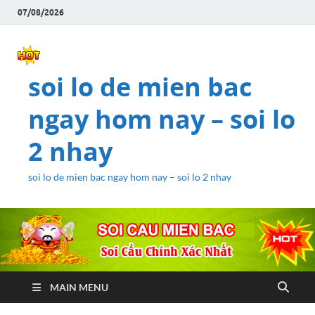
07/08/2026
soi lo de mien bac
ngay hom nay – soi lo
2 nhay
soi lo de mien bac ngay hom nay – soi lo 2 nhay
MAIN MENU