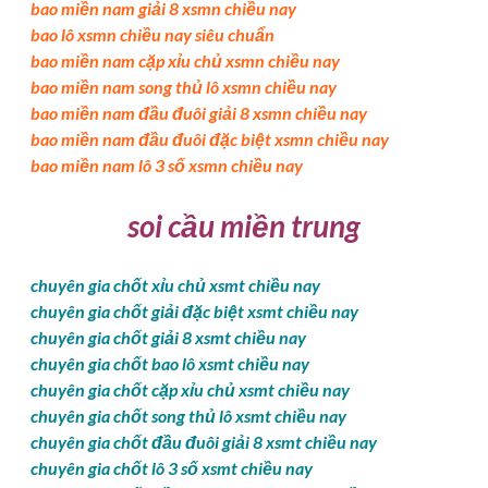
bao miền nam giải 8 xsmn chiều nay
bao lô xsmn chiều nay siêu chuẩn
bao miền nam cặp xỉu chủ xsmn chiều nay
bao miền nam song thủ lô xsmn chiều nay
bao miền nam đầu đuôi giải 8 xsmn chiều nay
bao miền nam đầu đuôi đặc biệt xsmn chiều nay
bao miền nam lô 3 số xsmn chiều nay
soi cầu miền trung
chuyên gia chốt xỉu chủ xsmt chiều nay
chuyên gia chốt giải đặc biệt xsmt chiều nay
chuyên gia chốt giải 8 xsmt chiều nay
chuyên gia chốt bao lô xsmt chiều nay
chuyên gia chốt cặp xỉu chủ xsmt chiều nay
chuyên gia chốt song thủ lô xsmt chiều nay
chuyên gia chốt đầu đuôi giải 8 xsmt chiều nay
chuyên gia chốt lô 3 số xsmt chiều nay