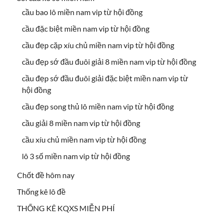
cầu bao lô miền nam vip từ hội đồng
cầu đặc biệt miền nam vip từ hội đồng
cầu đẹp cặp xíu chủ miền nam vip từ hội đồng
cầu đẹp sớ đầu đuôi giải 8 miền nam vip từ hội đồng
cầu đẹp sớ đầu đuôi giải đặc biệt miền nam vip từ
hội đồng
cầu đẹp song thủ lô miền nam vip từ hội đồng
cầu giải 8 miền nam vip từ hội đồng
cầu xíu chủ miền nam vip từ hội đồng
lô 3 số miền nam vip từ hội đồng
Chốt đề hôm nay
Thống kê lô đề
THỐNG KÊ KQXS MIỄN PHÍ