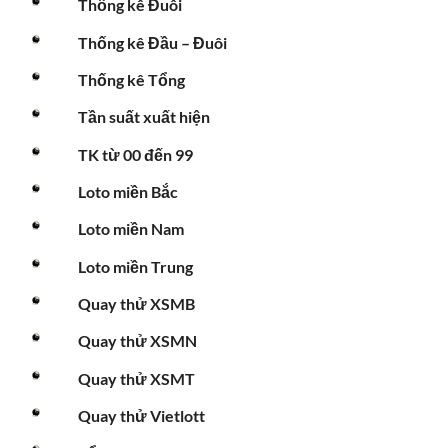
Thống kê Đuôi
Thống kê Đầu – Đuôi
Thống kê Tổng
Tần suất xuất hiện
TK từ 00 đến 99
Loto miền Bắc
Loto miền Nam
Loto miền Trung
Quay thử XSMB
Quay thử XSMN
Quay thử XSMT
Quay thử Vietlott