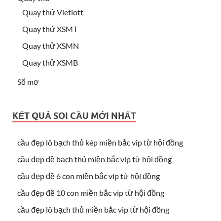
Quay thử Vietlott
Quay thử XSMT
Quay thử XSMN
Quay thử XSMB
Sổ mơ
KẾT QUẢ SOI CẦU MỚI NHẤT
cầu đẹp lô bạch thủ kép miền bắc vip từ hội đồng
cầu đẹp đề bạch thủ miền bắc vip từ hội đồng
cầu đẹp đề 6 con miền bắc vip từ hội đồng
cầu đẹp đề 10 con miền bắc vip từ hội đồng
cầu đẹp lô bạch thủ miền bắc vip từ hội đồng