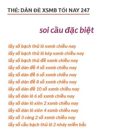
THẺ:
DÀN ĐỀ XSMB TỐI NAY 247
soi cầu đặc biệt
lấy số bạch thủ lô xsmb chiều nay
lấy số bạch thủ lô kép xsmb chiều nay
lấy số bạch thủ đề xsmb chiều nay
lấy số dàn đề 4 số xsmb chiều nay
lấy số dàn đề 6 số xsmb chiều nay
lấy số dàn đề 8 số xsmb chiều nay
lấy số dàn đề 10 số xsmb chiều nay
lấy số dàn lô 6 số xsmb chiều nay
lấy số dàn lô xiên 2 xsmb chiều nay
lấy số dàn lô xiên 4 xsmb chiều nay
lấy số 3 càng 2 số xsmb chiều nay
lấy số cầu bạch thủ lô 2 nháy miền bắc