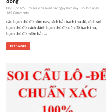
đồng
08/08/2026
-
by
soi lo de mien bac ngay hom nay - soi lo 2 nhay
-
189 Comments.
cầu bạch thủ đề hôm nay, cách bắt bạch thủ đề, cách soi
bạch thủ đề, cách đánh bạch thủ đề, dàn đề bạch thủ,
bạch thủ đề miền bắc …
READ MORE