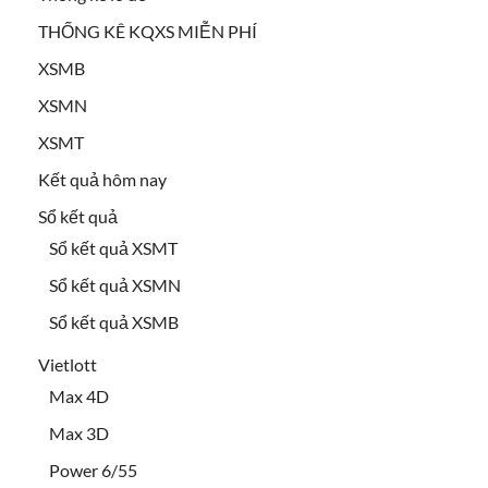
THỐNG KÊ KQXS MIỄN PHÍ
XSMB
XSMN
XSMT
Kết quả hôm nay
Sổ kết quả
Sổ kết quả XSMT
Sổ kết quả XSMN
Sổ kết quả XSMB
Vietlott
Max 4D
Max 3D
Power 6/55