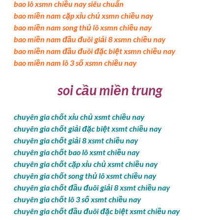
bao lô xsmn chiều nay siêu chuẩn
bao miền nam cặp xỉu chủ xsmn chiều nay
bao miền nam song thủ lô xsmn chiều nay
bao miền nam đầu đuôi giải 8 xsmn chiều nay
bao miền nam đầu đuôi đặc biệt xsmn chiều nay
bao miền nam lô 3 số xsmn chiều nay
soi cầu miền trung
chuyên gia chốt xỉu chủ xsmt chiều nay
chuyên gia chốt giải đặc biệt xsmt chiều nay
chuyên gia chốt giải 8 xsmt chiều nay
chuyên gia chốt bao lô xsmt chiều nay
chuyên gia chốt cặp xỉu chủ xsmt chiều nay
chuyên gia chốt song thủ lô xsmt chiều nay
chuyên gia chốt đầu đuôi giải 8 xsmt chiều nay
chuyên gia chốt lô 3 số xsmt chiều nay
chuyên gia chốt đầu đuôi đặc biệt xsmt chiều nay