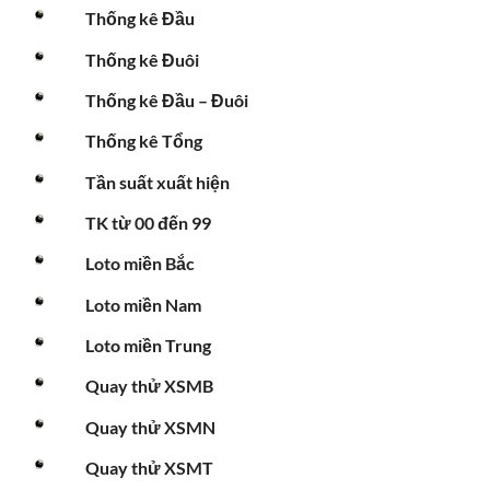
Thống kê Đầu
Thống kê Đuôi
Thống kê Đầu – Đuôi
Thống kê Tổng
Tần suất xuất hiện
TK từ 00 đến 99
Loto miền Bắc
Loto miền Nam
Loto miền Trung
Quay thử XSMB
Quay thử XSMN
Quay thử XSMT