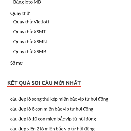
Bảng loto MB
Quay thử
Quay thử Vietlott
Quay thử XSMT
Quay thử XSMN
Quay thử XSMB
Sổ mơ
KẾT QUẢ SOI CẦU MỚI NHẤT
cầu đẹp lô song thủ kép miền bắc vip từ hội đồng
cầu đẹp lô 8 con miền bắc vip từ hội đồng
cầu đẹp lô 10 con miền bắc vip từ hội đồng
cầu đẹp xiên 2 lô miền bắc vip từ hội đồng