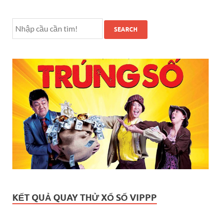
SEARCH
KẾT QUẢ QUAY THỬ XỔ SỐ VIPPP