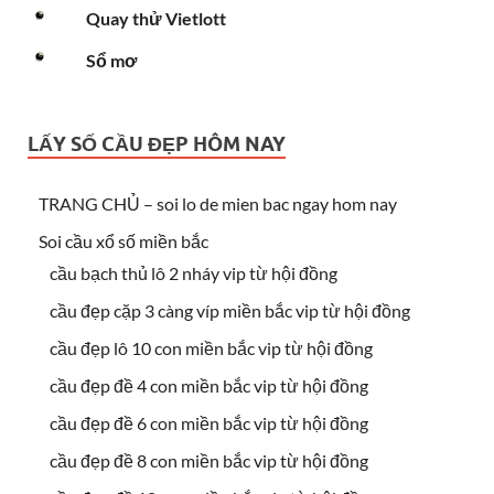
Quay thử Vietlott
Sổ mơ
LẤY SỐ CẦU ĐẸP HÔM NAY
TRANG CHỦ – soi lo de mien bac ngay hom nay
Soi cầu xổ số miền bắc
cầu bạch thủ lô 2 nháy vip từ hội đồng
cầu đẹp cặp 3 càng víp miền bắc vip từ hội đồng
cầu đẹp lô 10 con miền bắc vip từ hội đồng
cầu đẹp đề 4 con miền bắc vip từ hội đồng
cầu đẹp đề 6 con miền bắc vip từ hội đồng
cầu đẹp đề 8 con miền bắc vip từ hội đồng