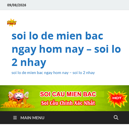
09/08/2026
soi lo de mien bac
ngay hom nay – soi lo
2 nhay
soi lo de mien bac ngay hom nay – soi lo 2 nhay
MAIN MENU