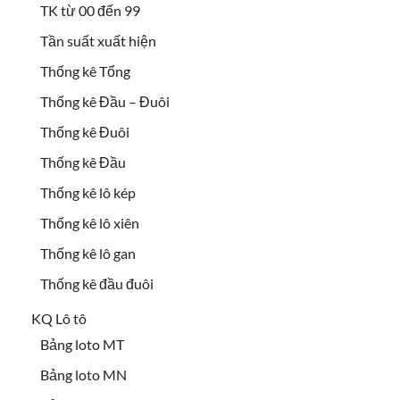
TK từ 00 đến 99
Tần suất xuất hiện
Thống kê Tổng
Thống kê Đầu – Đuôi
Thống kê Đuôi
Thống kê Đầu
Thống kê lô kép
Thống kê lô xiên
Thống kê lô gan
Thống kê đầu đuôi
KQ Lô tô
Bảng loto MT
Bảng loto MN