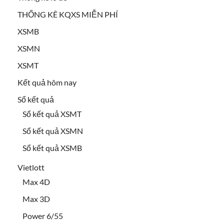
THỐNG KÊ KQXS MIỄN PHÍ
XSMB
XSMN
XSMT
Kết quả hôm nay
Sổ kết quả
Sổ kết quả XSMT
Sổ kết quả XSMN
Sổ kết quả XSMB
Vietlott
Max 4D
Max 3D
Power 6/55