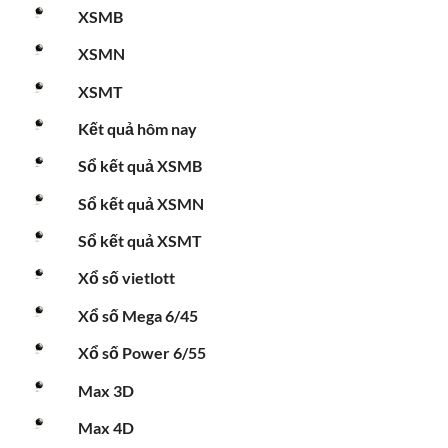
XSMB
XSMN
XSMT
Kết quả hôm nay
Sổ kết quả XSMB
Sổ kết quả XSMN
Sổ kết quả XSMT
Xổ số vietlott
Xổ số Mega 6/45
Xổ số Power 6/55
Max 3D
Max 4D