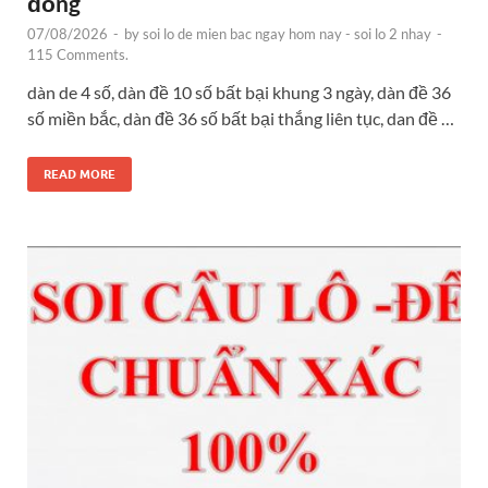
đồng
07/08/2026
-
by
soi lo de mien bac ngay hom nay - soi lo 2 nhay
-
115 Comments.
dàn de 4 số, dàn đề 10 số bất bại khung 3 ngày, dàn đề 36
số miền bắc, dàn đề 36 số bất bại thắng liên tục, dan đề …
READ MORE