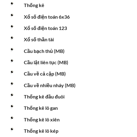
Thống kê
Xổ số điện toán 6x36
Xổ số điện toán 123
Xổ số thần tài
Cầu bạch thủ (MB)
Cầu lật liên tục (MB)
Cầu về cả cặp (MB)
Cầu về nhiều nháy (MB)
Thống kê đầu đuôi
Thống kê lô gan
Thống kê lô xiên
Thống kê lô kép