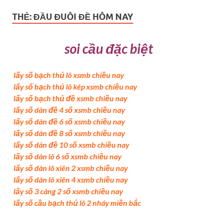
THẺ:
ĐẦU ĐUÔI ĐỀ HÔM NAY
soi cầu đặc biệt
lấy số bạch thủ lô xsmb chiều nay
lấy số bạch thủ lô kép xsmb chiều nay
lấy số bạch thủ đề xsmb chiều nay
lấy số dàn đề 4 số xsmb chiều nay
lấy số dàn đề 6 số xsmb chiều nay
lấy số dàn đề 8 số xsmb chiều nay
lấy số dàn đề 10 số xsmb chiều nay
lấy số dàn lô 6 số xsmb chiều nay
lấy số dàn lô xiên 2 xsmb chiều nay
lấy số dàn lô xiên 4 xsmb chiều nay
lấy số 3 càng 2 số xsmb chiều nay
lấy số cầu bạch thủ lô 2 nháy miền bắc