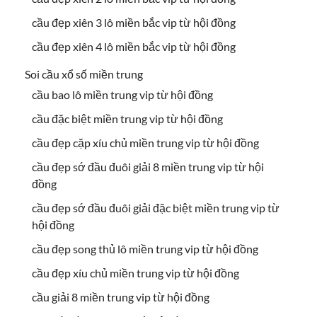
cầu đẹp xiên 3 lô miền bắc vip từ hội đồng
cầu đẹp xiên 4 lô miền bắc vip từ hội đồng
Soi cầu xổ số miền trung
cầu bao lô miền trung vip từ hội đồng
cầu đặc biệt miền trung vip từ hội đồng
cầu đẹp cặp xíu chủ miền trung vip từ hội đồng
cầu đẹp sớ đầu đuôi giải 8 miền trung vip từ hội
đồng
cầu đẹp sớ đầu đuôi giải đặc biệt miền trung vip từ
hội đồng
cầu đẹp song thủ lô miền trung vip từ hội đồng
cầu đẹp xíu chủ miền trung vip từ hội đồng
cầu giải 8 miền trung vip từ hội đồng