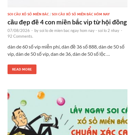
SOI CẦU XỔ SỐ MIỀN BẮC
/
SOI CẦU XỔ SỐ MIỀN BẮC HÔM NAY
cầu đẹp đề 4 con miền bắc vip từ hội đồng
07/08/2026
-
by
soi lo de mien bac ngay hom nay - soi lo 2 nhay
-
92 Comments.
dàn de 60 số víp miễn phí, dàn đề 36 số 888, dàn de 50 số
vip, dàn de 50 số víp, dan de 36, dàn de 50 số lộc …
READ MORE