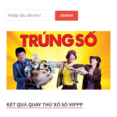
SEARCH
KẾT QUẢ QUAY THỬ XỔ SỐ VIPPP