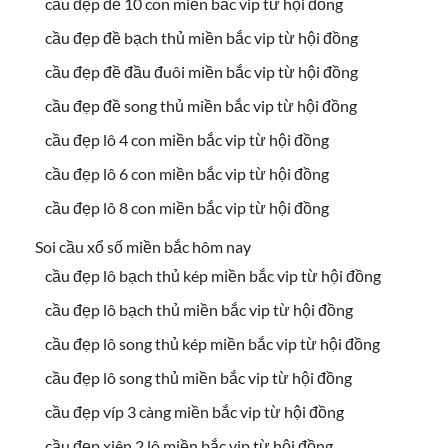
cầu đẹp đề 10 con miền bắc vip từ hội đồng
cầu đẹp đề bạch thủ miền bắc vip từ hội đồng
cầu đẹp đề đầu đuôi miền bắc vip từ hội đồng
cầu đẹp đề song thủ miền bắc vip từ hội đồng
cầu đẹp lô 4 con miền bắc vip từ hội đồng
cầu đẹp lô 6 con miền bắc vip từ hội đồng
cầu đẹp lô 8 con miền bắc vip từ hội đồng
Soi cầu xổ số miền bắc hôm nay
cầu đẹp lô bạch thủ kép miền bắc vip từ hội đồng
cầu đẹp lô bạch thủ miền bắc vip từ hội đồng
cầu đẹp lô song thủ kép miền bắc vip từ hội đồng
cầu đẹp lô song thủ miền bắc vip từ hội đồng
cầu đẹp víp 3 càng miền bắc vip từ hội đồng
cầu đẹp xiên 2 lô miền bắc vip từ hội đồng