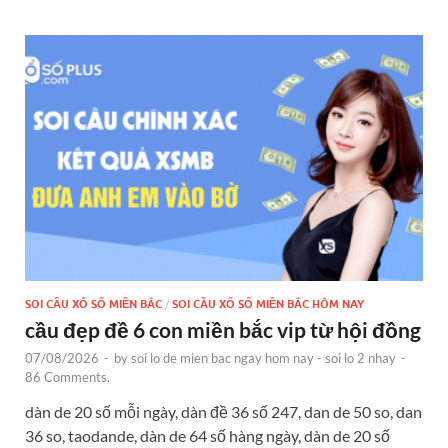
SOI CẦU XỔ SỐ MIỀN BẮC
/
SOI CẦU XỔ SỐ MIỀN BẮC HÔM NAY
cầu đẹp đề 6 con miền bắc vip từ hội đồng
07/08/2026
-
by
soi lo de mien bac ngay hom nay - soi lo 2 nhay
-
86 Comments.
dàn de 20 số mỗi ngày, dàn đề 36 số 247, dan de 50 so, dan
36 so, taodande, dàn de 64 số hàng ngày, dàn de 20 số