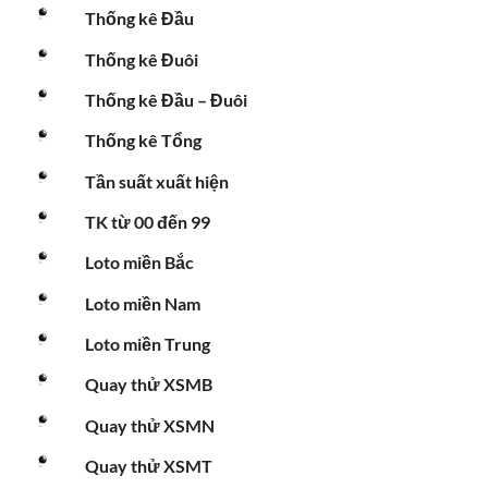
Thống kê Đầu
Thống kê Đuôi
Thống kê Đầu – Đuôi
Thống kê Tổng
Tần suất xuất hiện
TK từ 00 đến 99
Loto miền Bắc
Loto miền Nam
Loto miền Trung
Quay thử XSMB
Quay thử XSMN
Quay thử XSMT