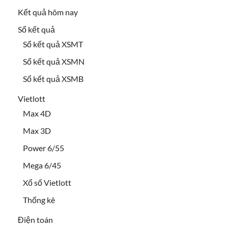
Kết quả hôm nay
Sổ kết quả
Sổ kết quả XSMT
Sổ kết quả XSMN
Sổ kết quả XSMB
Vietlott
Max 4D
Max 3D
Power 6/55
Mega 6/45
Xổ số Vietlott
Thống kê
Điện toán