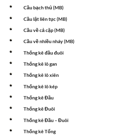
Cầu bạch thủ (MB)
Cầu lật liên tục (MB)
Cầu về cả cặp (MB)
Cầu về nhiều nháy (MB)
Thống kê đầu đuôi
Thống kê lô gan
Thống kê lô xiên
Thống kê lô kép
Thống kê Đầu
Thống kê Đuôi
Thống kê Đầu – Đuôi
Thống kê Tổng