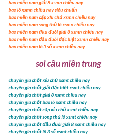
bao miền nam giải 8 xsmn chiều nay
bao lô xsmn chiều nay siêu chuẩn
bao miền nam cặp xỉu chủ xsmn chiều nay
bao miền nam song thủ lô xsmn chiều nay
bao miền nam đầu đuôi giải 8 xsmn chiều nay
bao miền nam đầu đuôi đặc biệt xsmn chiều nay
bao miền nam lô 3 số xsmn chiều nay
soi cầu miền trung
chuyên gia chốt xỉu chủ xsmt chiều nay
chuyên gia chốt giải đặc biệt xsmt chiều nay
chuyên gia chốt giải 8 xsmt chiều nay
chuyên gia chốt bao lô xsmt chiều nay
chuyên gia chốt cặp xỉu chủ xsmt chiều nay
chuyên gia chốt song thủ lô xsmt chiều nay
chuyên gia chốt đầu đuôi giải 8 xsmt chiều nay
chuyên gia chốt lô 3 số xsmt chiều nay