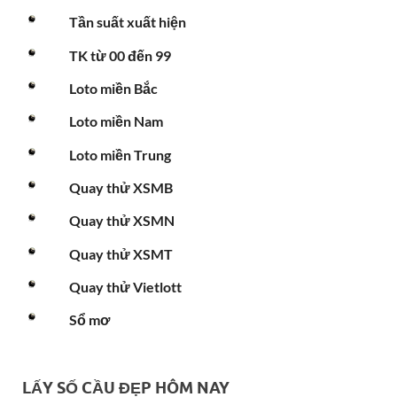
Tần suất xuất hiện
TK từ 00 đến 99
Loto miền Bắc
Loto miền Nam
Loto miền Trung
Quay thử XSMB
Quay thử XSMN
Quay thử XSMT
Quay thử Vietlott
Sổ mơ
LẤY SỐ CẦU ĐẸP HÔM NAY