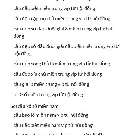
cầu đặc biệt miền trung vip từ hội đồng
cầu đẹp cặp xíu chủ miền trung vip từ hội đồng
cầu đẹp sớ đầu đuôi giải 8 miền trung vip từ hội
đồng
cầu đẹp sớ đầu đuôi giải đặc biệt miền trung vip từ
hội đồng
cầu đẹp song thủ lô miền trung vip từ hội đồng
cầu đẹp xíu chủ miền trung vip từ hội đồng
cầu giải 8 miền trung vip từ hội đồng
lô 3 số miền trung vip từ hội đồng
Soi cầu xổ số miền nam
cầu bao lô miền nam vip từ hội đồng
cầu đặc biệt miền nam vip từ hội đồng