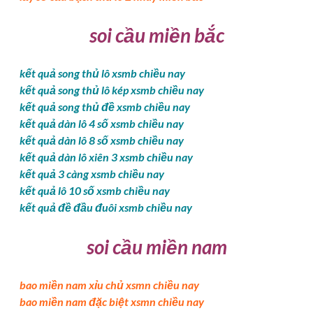
soi cầu miền bắc
kết quả song thủ lô xsmb chiều nay
kết quả song thủ lô kép xsmb chiều nay
kết quả song thủ đề xsmb chiều nay
kết quả dàn lô 4 số xsmb chiều nay
kết quả dàn lô 8 số xsmb chiều nay
kết quả dàn lô xiên 3 xsmb chiều nay
kết quả 3 càng xsmb chiều nay
kết quả lô 10 số xsmb chiều nay
kết quả đề đầu đuôi xsmb chiều nay
soi cầu miền nam
bao miền nam xỉu chủ xsmn chiều nay
bao miền nam đặc biệt xsmn chiều nay