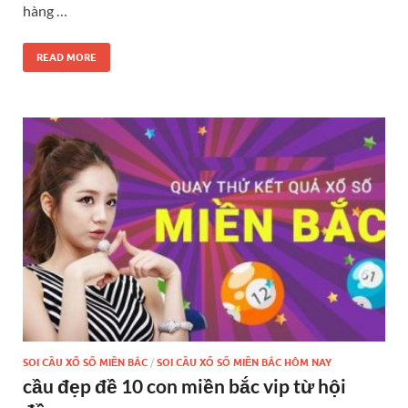
hàng …
READ MORE
SOI CẦU XỔ SỐ MIỀN BẮC
/
SOI CẦU XỔ SỐ MIỀN BẮC HÔM NAY
cầu đẹp đề 10 con miền bắc vip từ hội