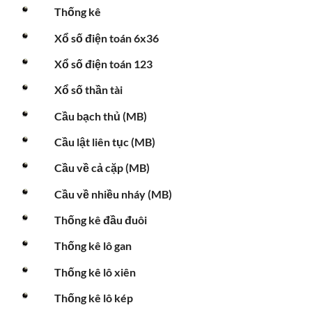
Thống kê
Xổ số điện toán 6x36
Xổ số điện toán 123
Xổ số thần tài
Cầu bạch thủ (MB)
Cầu lật liên tục (MB)
Cầu về cả cặp (MB)
Cầu về nhiều nháy (MB)
Thống kê đầu đuôi
Thống kê lô gan
Thống kê lô xiên
Thống kê lô kép