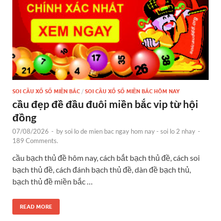
SOI CẦU XỔ SỐ MIỀN BẮC
/
SOI CẦU XỔ SỐ MIỀN BẮC HÔM NAY
cầu đẹp đề đầu đuôi miền bắc vip từ hội
đồng
07/08/2026
-
by
soi lo de mien bac ngay hom nay - soi lo 2 nhay
-
189 Comments.
cầu bạch thủ đề hôm nay, cách bắt bạch thủ đề, cách soi
bạch thủ đề, cách đánh bạch thủ đề, dàn đề bạch thủ,
bạch thủ đề miền bắc …
READ MORE