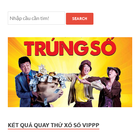
SEARCH
KẾT QUẢ QUAY THỬ XỔ SỐ VIPPP