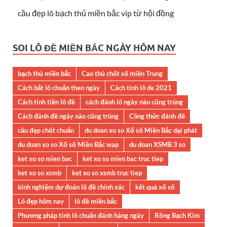
cầu đẹp lô bạch thủ miền bắc vip từ hội đồng
SOI LÔ ĐỀ MIỀN BẮC NGÀY HÔM NAY
bạch thủ miền bắc
Cao thủ chốt số miền Trung
Cách bắt lô chuẩn theo ngày
Cách tính lô de 2021
Cách tính tiền lô đề
cách đánh lô ngày nào cũng trúng
Cách đánh đề ngày nào cũng trúng
Công thức đánh đề
cầu đẹp chốt chuẩn
du doan xo so Xổ số Miền Bắc dại phát
du doan xo so Xổ số Miền Bắc wap
du doan XSMB 3 so
ket xo so mien bac
ket xo so mien bac truc tiep
ket xo so xsmb
ket xo so xsmb truc tiep
kinh nghiệm dự đoán lô đề chính xác
kết quả xổ số
Lô đẹp hôm nay
lô đề miền bắc
Phương pháp tính lô chuẩn đánh hàng ngày
Rồng Bạch Kim