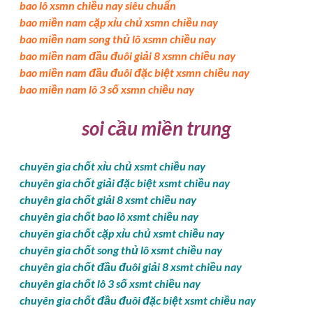
bao lô xsmn chiều nay siêu chuẩn
bao miền nam cặp xỉu chủ xsmn chiều nay
bao miền nam song thủ lô xsmn chiều nay
bao miền nam đầu đuôi giải 8 xsmn chiều nay
bao miền nam đầu đuôi đặc biệt xsmn chiều nay
bao miền nam lô 3 số xsmn chiều nay
soi cầu miền trung
chuyên gia chốt xỉu chủ xsmt chiều nay
chuyên gia chốt giải đặc biệt xsmt chiều nay
chuyên gia chốt giải 8 xsmt chiều nay
chuyên gia chốt bao lô xsmt chiều nay
chuyên gia chốt cặp xỉu chủ xsmt chiều nay
chuyên gia chốt song thủ lô xsmt chiều nay
chuyên gia chốt đầu đuôi giải 8 xsmt chiều nay
chuyên gia chốt lô 3 số xsmt chiều nay
chuyên gia chốt đầu đuôi đặc biệt xsmt chiều nay