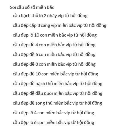
Soi cầu xổ số miền bắc
cầu bạch thủ lô 2 nháy vip từ hội đồng
cầu đẹp cặp 3 càng víp miền bắc vip từ hội đồng
cầu đẹp lô 10 con miền bắc vip từ hội đồng
cầu đẹp đề 4 con miền bắc vip từ hội đồng
cầu đẹp đề 6 con miền bắc vip từ hội đồng
cầu đẹp đề 8 con miền bắc vip từ hội đồng
cầu đẹp đề 10 con miền bắc vip từ hội đồng
cầu đẹp đề bạch thủ miền bắc vip từ hội đồng
cầu đẹp đề đầu đuôi miền bắc vip từ hội đồng
cầu đẹp đề song thủ miền bắc vip từ hội đồng
cầu đẹp lô 4 con miền bắc vip từ hội đồng
cầu đẹp lô 6 con miền bắc vip từ hội đồng