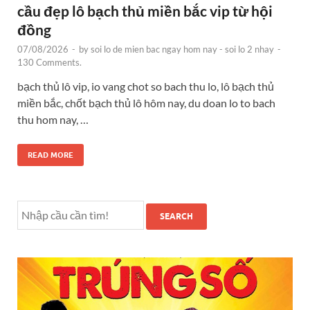
cầu đẹp lô bạch thủ miền bắc vip từ hội
đồng
07/08/2026
-
by
soi lo de mien bac ngay hom nay - soi lo 2 nhay
-
130 Comments.
bạch thủ lô vip, io vang chot so bach thu lo, lô bạch thủ
miền bắc, chốt bạch thủ lô hôm nay, du doan lo to bach
thu hom nay, …
READ MORE
SEARCH