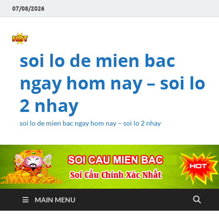
07/08/2026
soi lo de mien bac
ngay hom nay – soi lo
2 nhay
soi lo de mien bac ngay hom nay – soi lo 2 nhay
MAIN MENU