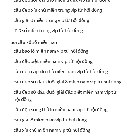
cầu đẹp xíu chủ miền trung vip từ hội đồng
cầu giải 8 miền trung vip từ hội đồng
lô 3 số miền trung vip từ hội đồng
Soi cầu xổ số miền nam
cầu bao lô miền nam vip từ hội đồng
cầu đặc biệt miền nam vip từ hội đồng
cầu đẹp cặp xíu chủ miền nam vip từ hội đồng
cầu đẹp sớ đầu đuôi giải 8 miền nam vip từ hội đồng
cầu đẹp sớ đầu đuôi giải đặc biệt miền nam vip từ
hội đồng
cầu đẹp song thủ lô miền nam vip từ hội đồng
cầu giải 8 miền nam vip từ hội đồng
cầu xíu chủ miền nam vip từ hội đồng