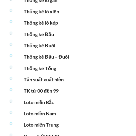
Thống kê lô gan
Thống kê lô xiên
Thống kê lô kép
Thống kê Đầu
Thống kê Đuôi
Thống kê Đầu – Đuôi
Thống kê Tổng
Tần suất xuất hiện
TK từ 00 đến 99
Loto miền Bắc
Loto miền Nam
Loto miền Trung