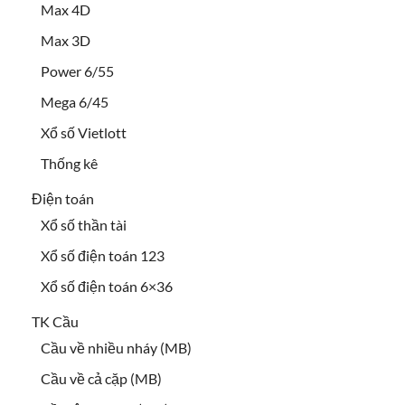
Max 4D
Max 3D
Power 6/55
Mega 6/45
Xổ số Vietlott
Thống kê
Điện toán
Xổ số thần tài
Xổ số điện toán 123
Xổ số điện toán 6×36
TK Cầu
Cầu về nhiều nháy (MB)
Cầu về cả cặp (MB)