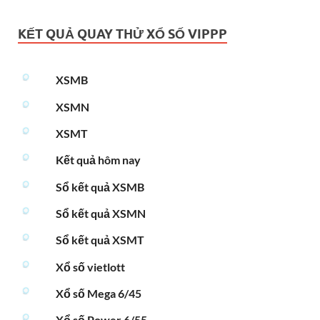
KẾT QUẢ QUAY THỬ XỔ SỐ VIPPP
XSMB
XSMN
XSMT
Kết quả hôm nay
Sổ kết quả XSMB
Sổ kết quả XSMN
Sổ kết quả XSMT
Xổ số vietlott
Xổ số Mega 6/45
Xổ số Power 6/55