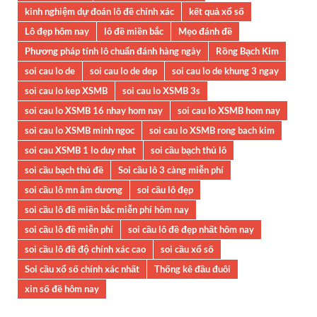
kinh nghiệm dự đoán lô đề chính xác
kết quả xổ số
Lô đẹp hôm nay
lô đề miền bắc
Mẹo đánh đề
Phương pháp tính lô chuẩn đánh hàng ngày
Rồng Bạch Kim
soi cau lo de
soi cau lo de dep
soi cau lo de khung 3 ngay
soi cau lo kep XSMB
soi cau lo XSMB 3s
soi cau lo XSMB 16 nhay hom nay
soi cau lo XSMB hom nay
soi cau lo XSMB minh ngoc
soi cau lo XSMB rong bach kim
soi cau XSMB 1 lo duy nhat
soi cầu bạch thủ lô
soi cầu bạch thủ đề
Soi cầu lô 3 càng miễn phí
soi cầu lô mn âm dương
soi cầu lô đẹp
soi cầu lô đề miền bắc miễn phí hôm nay
soi cầu lô đề miễn phí
soi cầu lô đề đẹp nhất hôm nay
soi cầu lô đề độ chính xác cao
soi cầu xổ số
Soi cầu xổ số chính xác nhất
Thống kê đầu đuôi
xin số đề hôm nay