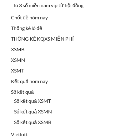
lô 3 số miền nam vip từ hội đồng
Chốt đề hôm nay
Thống kê lô đề
THỐNG KÊ KQXS MIỄN PHÍ
XSMB
XSMN
XSMT
Kết quả hôm nay
Sổ kết quả
Sổ kết quả XSMT
Sổ kết quả XSMN
Sổ kết quả XSMB
Vietlott