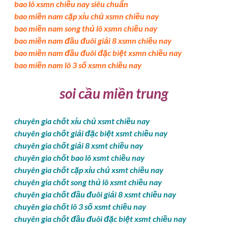
bao lô xsmn chiều nay siêu chuẩn
bao miền nam cặp xỉu chủ xsmn chiều nay
bao miền nam song thủ lô xsmn chiều nay
bao miền nam đầu đuôi giải 8 xsmn chiều nay
bao miền nam đầu đuôi đặc biệt xsmn chiều nay
bao miền nam lô 3 số xsmn chiều nay
soi cầu miền trung
chuyên gia chốt xỉu chủ xsmt chiều nay
chuyên gia chốt giải đặc biệt xsmt chiều nay
chuyên gia chốt giải 8 xsmt chiều nay
chuyên gia chốt bao lô xsmt chiều nay
chuyên gia chốt cặp xỉu chủ xsmt chiều nay
chuyên gia chốt song thủ lô xsmt chiều nay
chuyên gia chốt đầu đuôi giải 8 xsmt chiều nay
chuyên gia chốt lô 3 số xsmt chiều nay
chuyên gia chốt đầu đuôi đặc biệt xsmt chiều nay