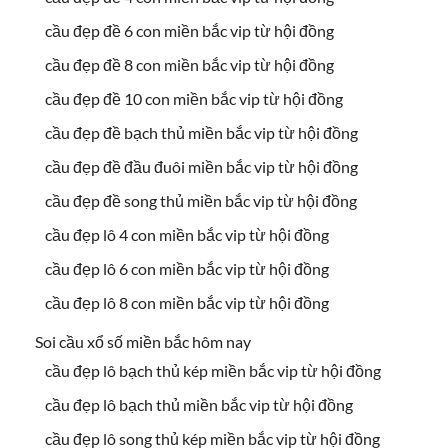
cầu đẹp đề 6 con miền bắc vip từ hội đồng
cầu đẹp đề 8 con miền bắc vip từ hội đồng
cầu đẹp đề 10 con miền bắc vip từ hội đồng
cầu đẹp đề bạch thủ miền bắc vip từ hội đồng
cầu đẹp đề đầu đuôi miền bắc vip từ hội đồng
cầu đẹp đề song thủ miền bắc vip từ hội đồng
cầu đẹp lô 4 con miền bắc vip từ hội đồng
cầu đẹp lô 6 con miền bắc vip từ hội đồng
cầu đẹp lô 8 con miền bắc vip từ hội đồng
Soi cầu xổ số miền bắc hôm nay
cầu đẹp lô bạch thủ kép miền bắc vip từ hội đồng
cầu đẹp lô bạch thủ miền bắc vip từ hội đồng
cầu đẹp lô song thủ kép miền bắc vip từ hội đồng