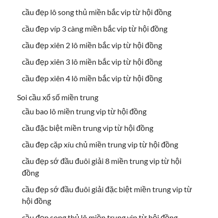
cầu đẹp lô song thủ miền bắc vip từ hội đồng
cầu đẹp víp 3 càng miền bắc vip từ hội đồng
cầu đẹp xiên 2 lô miền bắc vip từ hội đồng
cầu đẹp xiên 3 lô miền bắc vip từ hội đồng
cầu đẹp xiên 4 lô miền bắc vip từ hội đồng
Soi cầu xổ số miền trung
cầu bao lô miền trung vip từ hội đồng
cầu đặc biệt miền trung vip từ hội đồng
cầu đẹp cặp xíu chủ miền trung vip từ hội đồng
cầu đẹp sớ đầu đuôi giải 8 miền trung vip từ hội
đồng
cầu đẹp sớ đầu đuôi giải đặc biệt miền trung vip từ
hội đồng
cầu đẹp song thủ lô miền trung vip từ hội đồng