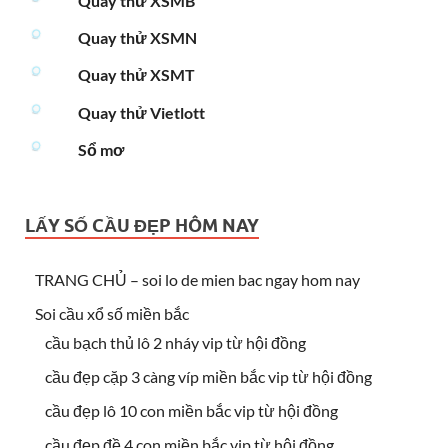
Quay thử XSMB
Quay thử XSMN
Quay thử XSMT
Quay thử Vietlott
Sổ mơ
LẤY SỐ CẦU ĐẸP HÔM NAY
TRANG CHỦ – soi lo de mien bac ngay hom nay
Soi cầu xổ số miền bắc
cầu bạch thủ lô 2 nháy vip từ hội đồng
cầu đẹp cặp 3 càng víp miền bắc vip từ hội đồng
cầu đẹp lô 10 con miền bắc vip từ hội đồng
cầu đẹp đề 4 con miền bắc vip từ hội đồng