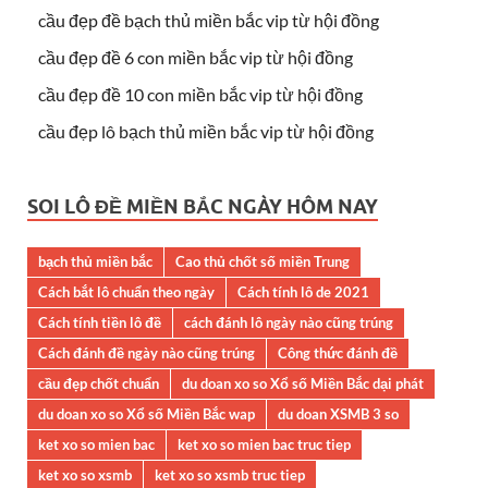
cầu đẹp đề bạch thủ miền bắc vip từ hội đồng
cầu đẹp đề 6 con miền bắc vip từ hội đồng
cầu đẹp đề 10 con miền bắc vip từ hội đồng
cầu đẹp lô bạch thủ miền bắc vip từ hội đồng
SOI LÔ ĐỀ MIỀN BẮC NGÀY HÔM NAY
bạch thủ miền bắc
Cao thủ chốt số miền Trung
Cách bắt lô chuẩn theo ngày
Cách tính lô de 2021
Cách tính tiền lô đề
cách đánh lô ngày nào cũng trúng
Cách đánh đề ngày nào cũng trúng
Công thức đánh đề
cầu đẹp chốt chuẩn
du doan xo so Xổ số Miền Bắc dại phát
du doan xo so Xổ số Miền Bắc wap
du doan XSMB 3 so
ket xo so mien bac
ket xo so mien bac truc tiep
ket xo so xsmb
ket xo so xsmb truc tiep