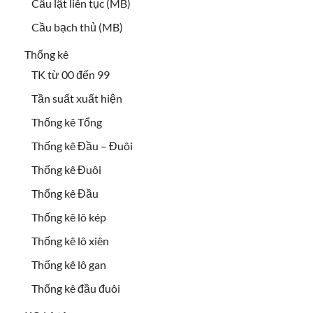
Cầu lật liên tục (MB)
Cầu bạch thủ (MB)
Thống kê
TK từ 00 đến 99
Tần suất xuất hiện
Thống kê Tổng
Thống kê Đầu – Đuôi
Thống kê Đuôi
Thống kê Đầu
Thống kê lô kép
Thống kê lô xiên
Thống kê lô gan
Thống kê đầu đuôi