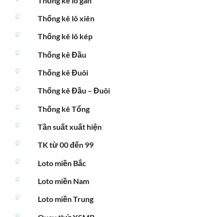
Thống kê lô gan
Thống kê lô xiên
Thống kê lô kép
Thống kê Đầu
Thống kê Đuôi
Thống kê Đầu – Đuôi
Thống kê Tổng
Tần suất xuất hiện
TK từ 00 đến 99
Loto miền Bắc
Loto miền Nam
Loto miền Trung