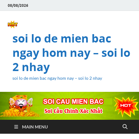
08/08/2026
soi lo de mien bac
ngay hom nay – soi lo
2 nhay
soi lo de mien bac ngay hom nay – soi lo 2 nhay
MAIN MENU