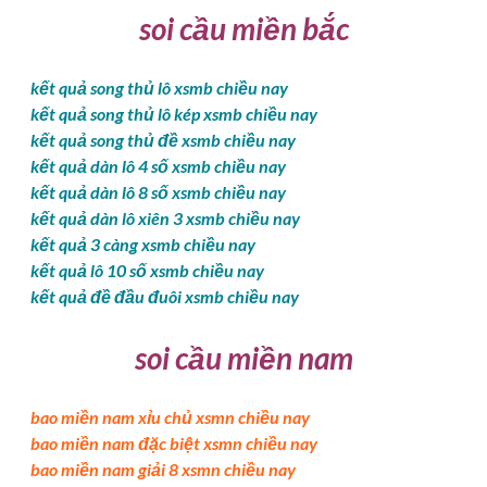
soi cầu miền bắc
kết quả song thủ lô xsmb chiều nay
kết quả song thủ lô kép xsmb chiều nay
kết quả song thủ đề xsmb chiều nay
kết quả dàn lô 4 số xsmb chiều nay
kết quả dàn lô 8 số xsmb chiều nay
kết quả dàn lô xiên 3 xsmb chiều nay
kết quả 3 càng xsmb chiều nay
kết quả lô 10 số xsmb chiều nay
kết quả đề đầu đuôi xsmb chiều nay
soi cầu miền nam
bao miền nam xỉu chủ xsmn chiều nay
bao miền nam đặc biệt xsmn chiều nay
bao miền nam giải 8 xsmn chiều nay