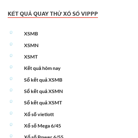
KẾT QUẢ QUAY THỬ XỔ SỐ VIPPP
XSMB
XSMN
XSMT
Kết quả hôm nay
Sổ kết quả XSMB
Sổ kết quả XSMN
Sổ kết quả XSMT
Xổ số vietlott
Xổ số Mega 6/45
Xổ số Power 6/55