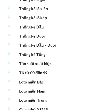
Thống kê lô xiên
Thống kê lô kép
Thống kê Đầu
Thống kê Đuôi
Thống kê Đầu – Đuôi
Thống kê Tổng
Tần suất xuất hiện
TK từ 00 đến 99
Loto miền Bắc
Loto miền Nam
Loto miền Trung
Quay thử XSMB