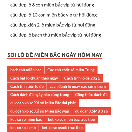
cầu đẹp lô 8 con miền bắc vip từ hội đồng
cầu đẹp lô 10 con miền bắc vip từ hội đồng
cầu đẹp xiên 2 lô miền bắc vip từ hội đồng
cầu đẹp lô bạch thủ miền bắc vip từ hội đồng
SOI LÔ ĐỀ MIỀN BẮC NGÀY HÔM NAY
bạch thủ miền bắc
Cao thủ chốt số miền Trung
Cách bắt lô chuẩn theo ngày
Cách tính lô de 2021
Cách tính tiền lô đề
cách đánh lô ngày nào cũng trúng
Cách đánh đề ngày nào cũng trúng
Công thức đánh đề
du doan xo so Xổ số Miền Bắc dại phát
du doan xo so Xổ số Miền Bắc wap
du doan XSMB 3 so
ket xo so mien bac
ket xo so mien bac truc tiep
ket xo so xsmb
ket xo so xsmb truc tiep