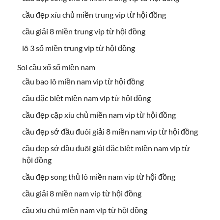
cầu đẹp xíu chủ miền trung vip từ hội đồng
cầu giải 8 miền trung vip từ hội đồng
lô 3 số miền trung vip từ hội đồng
Soi cầu xổ số miền nam
cầu bao lô miền nam vip từ hội đồng
cầu đặc biệt miền nam vip từ hội đồng
cầu đẹp cặp xíu chủ miền nam vip từ hội đồng
cầu đẹp sớ đầu đuôi giải 8 miền nam vip từ hội đồng
cầu đẹp sớ đầu đuôi giải đặc biệt miền nam vip từ
hội đồng
cầu đẹp song thủ lô miền nam vip từ hội đồng
cầu giải 8 miền nam vip từ hội đồng
cầu xíu chủ miền nam vip từ hội đồng