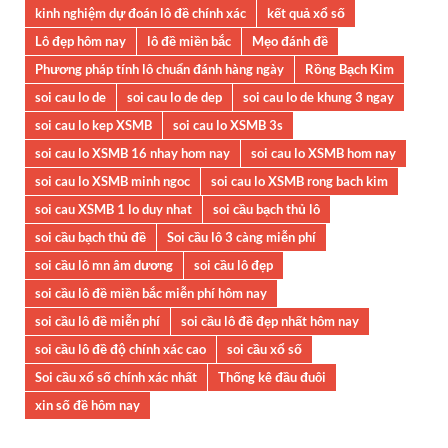
kinh nghiệm dự đoán lô đề chính xác
kết quả xổ số
Lô đẹp hôm nay
lô đề miền bắc
Mẹo đánh đề
Phương pháp tính lô chuẩn đánh hàng ngày
Rồng Bạch Kim
soi cau lo de
soi cau lo de dep
soi cau lo de khung 3 ngay
soi cau lo kep XSMB
soi cau lo XSMB 3s
soi cau lo XSMB 16 nhay hom nay
soi cau lo XSMB hom nay
soi cau lo XSMB minh ngoc
soi cau lo XSMB rong bach kim
soi cau XSMB 1 lo duy nhat
soi cầu bạch thủ lô
soi cầu bạch thủ đề
Soi cầu lô 3 càng miễn phí
soi cầu lô mn âm dương
soi cầu lô đẹp
soi cầu lô đề miền bắc miễn phí hôm nay
soi cầu lô đề miễn phí
soi cầu lô đề đẹp nhất hôm nay
soi cầu lô đề độ chính xác cao
soi cầu xổ số
Soi cầu xổ số chính xác nhất
Thống kê đầu đuôi
xin số đề hôm nay