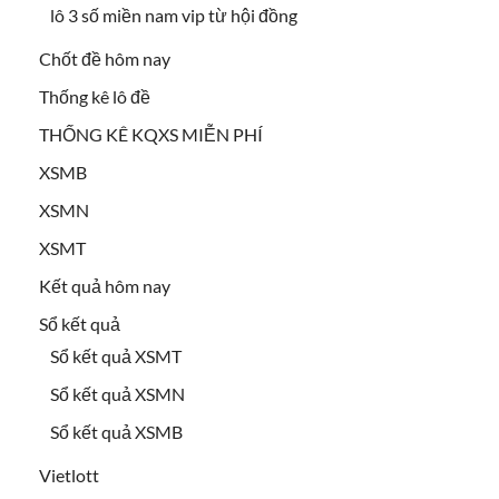
lô 3 số miền nam vip từ hội đồng
Chốt đề hôm nay
Thống kê lô đề
THỐNG KÊ KQXS MIỄN PHÍ
XSMB
XSMN
XSMT
Kết quả hôm nay
Sổ kết quả
Sổ kết quả XSMT
Sổ kết quả XSMN
Sổ kết quả XSMB
Vietlott