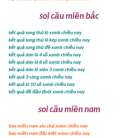
soi cầu miền bắc
kết quả song thủ lô xsmb chiều nay
kết quả song thủ lô kép xsmb chiều nay
kết quả song thủ đề xsmb chiều nay
kết quả dàn lô 4 số xsmb chiều nay
kết quả dàn lô 8 số xsmb chiều nay
kết quả dàn lô xiên 3 xsmb chiều nay
kết quả 3 càng xsmb chiều nay
kết quả lô 10 số xsmb chiều nay
kết quả đề đầu đuôi xsmb chiều nay
soi cầu miền nam
bao miền nam xỉu chủ xsmn chiều nay
bao miền nam đặc biệt xsmn chiều nay