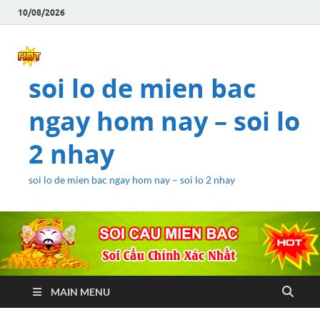
10/08/2026
soi lo de mien bac
ngay hom nay – soi lo
2 nhay
soi lo de mien bac ngay hom nay – soi lo 2 nhay
MAIN MENU