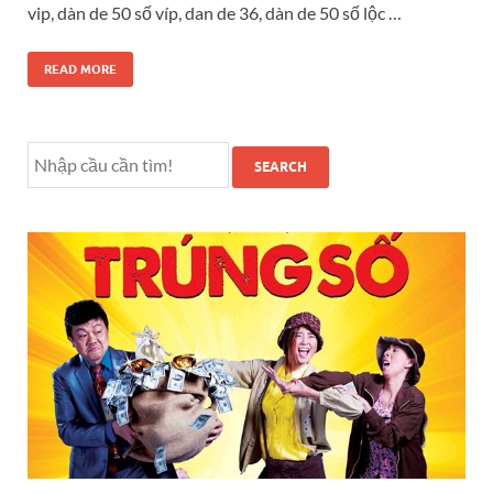
vip, dàn de 50 số víp, dan de 36, dàn de 50 số lộc …
READ MORE
SEARCH