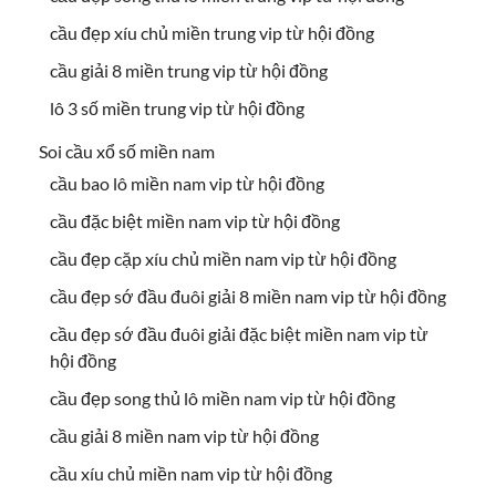
cầu đẹp xíu chủ miền trung vip từ hội đồng
cầu giải 8 miền trung vip từ hội đồng
lô 3 số miền trung vip từ hội đồng
Soi cầu xổ số miền nam
cầu bao lô miền nam vip từ hội đồng
cầu đặc biệt miền nam vip từ hội đồng
cầu đẹp cặp xíu chủ miền nam vip từ hội đồng
cầu đẹp sớ đầu đuôi giải 8 miền nam vip từ hội đồng
cầu đẹp sớ đầu đuôi giải đặc biệt miền nam vip từ
hội đồng
cầu đẹp song thủ lô miền nam vip từ hội đồng
cầu giải 8 miền nam vip từ hội đồng
cầu xíu chủ miền nam vip từ hội đồng