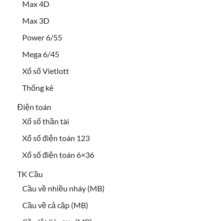
Max 4D
Max 3D
Power 6/55
Mega 6/45
Xổ số Vietlott
Thống kê
Điện toán
Xổ số thần tài
Xổ số điện toán 123
Xổ số điện toán 6×36
TK Cầu
Cầu về nhiều nháy (MB)
Cầu về cả cặp (MB)