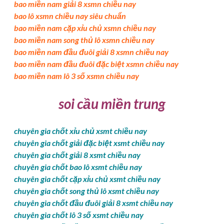
bao miền nam giải 8 xsmn chiều nay
bao lô xsmn chiều nay siêu chuẩn
bao miền nam cặp xỉu chủ xsmn chiều nay
bao miền nam song thủ lô xsmn chiều nay
bao miền nam đầu đuôi giải 8 xsmn chiều nay
bao miền nam đầu đuôi đặc biệt xsmn chiều nay
bao miền nam lô 3 số xsmn chiều nay
soi cầu miền trung
chuyên gia chốt xỉu chủ xsmt chiều nay
chuyên gia chốt giải đặc biệt xsmt chiều nay
chuyên gia chốt giải 8 xsmt chiều nay
chuyên gia chốt bao lô xsmt chiều nay
chuyên gia chốt cặp xỉu chủ xsmt chiều nay
chuyên gia chốt song thủ lô xsmt chiều nay
chuyên gia chốt đầu đuôi giải 8 xsmt chiều nay
chuyên gia chốt lô 3 số xsmt chiều nay