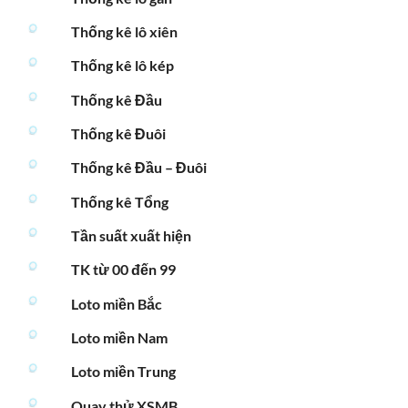
Thống kê lô xiên
Thống kê lô kép
Thống kê Đầu
Thống kê Đuôi
Thống kê Đầu – Đuôi
Thống kê Tổng
Tần suất xuất hiện
TK từ 00 đến 99
Loto miền Bắc
Loto miền Nam
Loto miền Trung
Quay thử XSMB