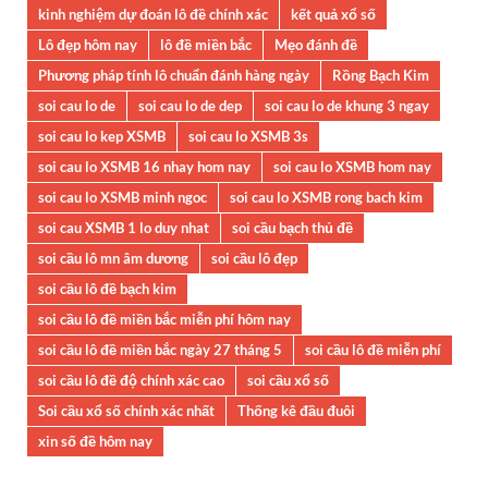
kinh nghiệm dự đoán lô đề chính xác
kết quả xổ số
Lô đẹp hôm nay
lô đề miền bắc
Mẹo đánh đề
Phương pháp tính lô chuẩn đánh hàng ngày
Rồng Bạch Kim
soi cau lo de
soi cau lo de dep
soi cau lo de khung 3 ngay
soi cau lo kep XSMB
soi cau lo XSMB 3s
soi cau lo XSMB 16 nhay hom nay
soi cau lo XSMB hom nay
soi cau lo XSMB minh ngoc
soi cau lo XSMB rong bach kim
soi cau XSMB 1 lo duy nhat
soi cầu bạch thủ đề
soi cầu lô mn âm dương
soi cầu lô đẹp
soi cầu lô đề bạch kim
soi cầu lô đề miền bắc miễn phí hôm nay
soi cầu lô đề miền bắc ngày 27 tháng 5
soi cầu lô đề miễn phí
soi cầu lô đề độ chính xác cao
soi cầu xổ số
Soi cầu xổ số chính xác nhất
Thống kê đầu đuôi
xin số đề hôm nay