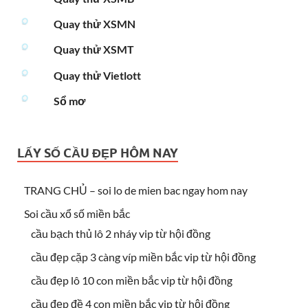
Quay thử XSMN
Quay thử XSMT
Quay thử Vietlott
Sổ mơ
LẤY SỐ CẦU ĐẸP HÔM NAY
TRANG CHỦ – soi lo de mien bac ngay hom nay
Soi cầu xổ số miền bắc
cầu bạch thủ lô 2 nháy vip từ hội đồng
cầu đẹp cặp 3 càng víp miền bắc vip từ hội đồng
cầu đẹp lô 10 con miền bắc vip từ hội đồng
cầu đẹp đề 4 con miền bắc vip từ hội đồng