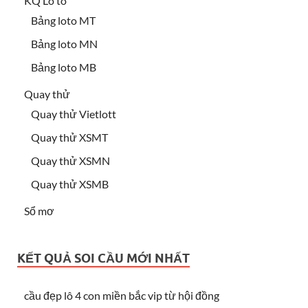
KQ Lô tô
Bảng loto MT
Bảng loto MN
Bảng loto MB
Quay thử
Quay thử Vietlott
Quay thử XSMT
Quay thử XSMN
Quay thử XSMB
Sổ mơ
KẾT QUẢ SOI CẦU MỚI NHẤT
cầu đẹp lô 4 con miền bắc vip từ hội đồng