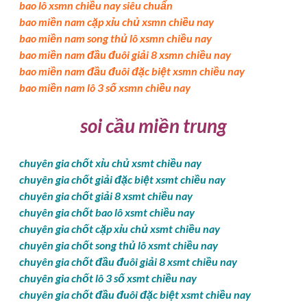
bao lô xsmn chiều nay siêu chuẩn
bao miền nam cặp xỉu chủ xsmn chiều nay
bao miền nam song thủ lô xsmn chiều nay
bao miền nam đầu đuôi giải 8 xsmn chiều nay
bao miền nam đầu đuôi đặc biệt xsmn chiều nay
bao miền nam lô 3 số xsmn chiều nay
soi cầu miền trung
chuyên gia chốt xỉu chủ xsmt chiều nay
chuyên gia chốt giải đặc biệt xsmt chiều nay
chuyên gia chốt giải 8 xsmt chiều nay
chuyên gia chốt bao lô xsmt chiều nay
chuyên gia chốt cặp xỉu chủ xsmt chiều nay
chuyên gia chốt song thủ lô xsmt chiều nay
chuyên gia chốt đầu đuôi giải 8 xsmt chiều nay
chuyên gia chốt lô 3 số xsmt chiều nay
chuyên gia chốt đầu đuôi đặc biệt xsmt chiều nay