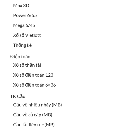
Max 3D
Power 6/55
Mega 6/45
Xổ số Vietlott
Thống kê
Điện toán
Xổ số thần tài
Xổ số điện toán 123
Xổ số điện toán 6×36
TK Cầu
Cầu về nhiều nháy (MB)
Cầu về cả cặp (MB)
Cầu lật liên tục (MB)