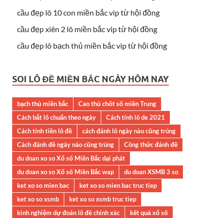
cầu đẹp lô 10 con miền bắc vip từ hội đồng
cầu đẹp xiên 2 lô miền bắc vip từ hội đồng
cầu đẹp lô bạch thủ miền bắc vip từ hội đồng
SOI LÔ ĐỀ MIỀN BẮC NGÀY HÔM NAY
bạch thủ miền bắc
Cao thủ chốt số miền Trung
Cách bắt lô chuẩn theo ngày
Cách tính lô de 2021
Cách tính tiền lô đề
cách đánh lô ngày nào cũng trúng
Cách đánh đề ngày nào cũng trúng
Công thức đánh đề
du doan xo so Xổ số Miền Bắc dại phát
du doan xo so Xổ số Miền Bắc wap
du doan XSMB 3 so
ket xo so mien bac
ket xo so mien bac truc tiep
ket xo so xsmb
ket xo so xsmb truc tiep
kinh nghiệm dự đoán lô đề chính xác
kết quả xổ số