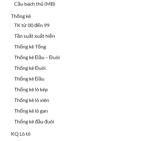
Cầu bạch thủ (MB)
Thống kê
TK từ 00 đến 99
Tần suất xuất hiện
Thống kê Tổng
Thống kê Đầu – Đuôi
Thống kê Đuôi
Thống kê Đầu
Thống kê lô kép
Thống kê lô xiên
Thống kê lô gan
Thống kê đầu đuôi
KQ Lô tô