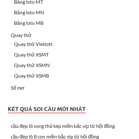
Bảng loto MT
Bảng loto MN
Bảng loto MB
Quay thử
Quay thử Vietlott
Quay thử XSMT
Quay thử XSMN
Quay thử XSMB
Sổ mơ
KẾT QUẢ SOI CẦU MỚI NHẤT
cầu đẹp lô song thủ kép miền bắc vip từ hội đồng
cầu đẹp lô 8 con miền bắc vip từ hội đồng