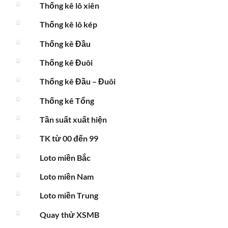
Thống kê lô xiên
Thống kê lô kép
Thống kê Đầu
Thống kê Đuôi
Thống kê Đầu – Đuôi
Thống kê Tổng
Tần suất xuất hiện
TK từ 00 đến 99
Loto miền Bắc
Loto miền Nam
Loto miền Trung
Quay thử XSMB