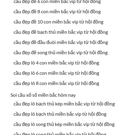
cầu đẹp đề 6 con miền bắc vip từ hội đồng
cầu đẹp đề 8 con miền bắc vip từ hội đồng
cầu đẹp đề 10 con miền bắc vip từ hội đồng
cầu đẹp đề bạch thủ miền bắc vip từ hội đồng
cầu đẹp đề đầu đuôi miền bắc vip từ hội đồng
cầu đẹp đề song thủ miền bắc vip từ hội đồng
cầu đẹp lô 4 con miền bắc vip từ hội đồng
cầu đẹp lô 6 con miền bắc vip từ hội đồng
cầu đẹp lô 8 con miền bắc vip từ hội đồng
Soi cầu xổ số miền bắc hôm nay
cầu đẹp lô bạch thủ kép miền bắc vip từ hội đồng
cầu đẹp lô bạch thủ miền bắc vip từ hội đồng
cầu đẹp lô song thủ kép miền bắc vip từ hội đồng
cầu đẹp lô song thủ miền bắc vip từ hội đồng