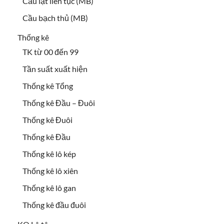
Cầu lật liên tục (MB)
Cầu bạch thủ (MB)
Thống kê
TK từ 00 đến 99
Tần suất xuất hiện
Thống kê Tổng
Thống kê Đầu – Đuôi
Thống kê Đuôi
Thống kê Đầu
Thống kê lô kép
Thống kê lô xiên
Thống kê lô gan
Thống kê đầu đuôi