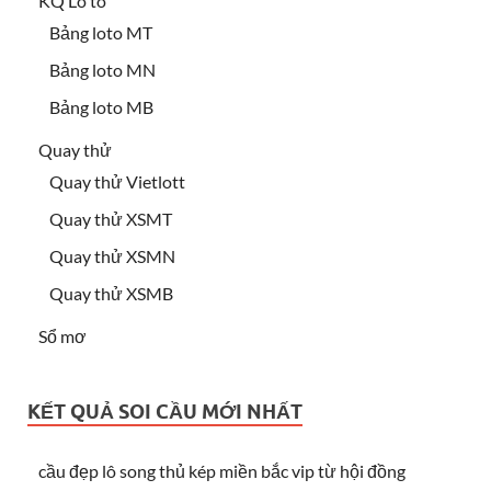
KQ Lô tô
Bảng loto MT
Bảng loto MN
Bảng loto MB
Quay thử
Quay thử Vietlott
Quay thử XSMT
Quay thử XSMN
Quay thử XSMB
Sổ mơ
KẾT QUẢ SOI CẦU MỚI NHẤT
cầu đẹp lô song thủ kép miền bắc vip từ hội đồng