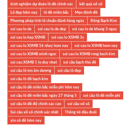
kinh nghiệm dự đoán lô đề chính xác
kết quả xổ số
Lô đẹp hôm nay
lô đề miền bắc
Mẹo đánh đề
Phương pháp tính lô chuẩn đánh hàng ngày
Rồng Bạch Kim
soi cau lo de
soi cau lo de dep
soi cau lo de khung 3 ngay
soi cau lo kep XSMB
soi cau lo XSMB 3s
soi cau lo XSMB 16 nhay hom nay
soi cau lo XSMB hom nay
soi cau lo XSMB minh ngoc
soi cau lo XSMB rong bach kim
soi cau XSMB 1 lo duy nhat
soi cầu bạch thủ đề
soi cầu lô mn âm dương
soi cầu lô đẹp
soi cầu lô đề bạch kim
soi cầu lô đề miền bắc miễn phí hôm nay
soi cầu lô đề miền bắc ngày 27 tháng 5
soi cầu lô đề miễn phí
soi cầu lô đề độ chính xác cao
soi cầu xổ số
Soi cầu xổ số chính xác nhất
Thống kê đầu đuôi
xin số đề hôm nay