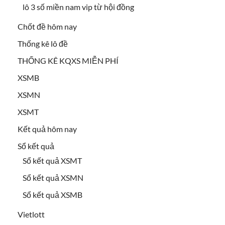
lô 3 số miền nam vip từ hội đồng
Chốt đề hôm nay
Thống kê lô đề
THỐNG KÊ KQXS MIỄN PHÍ
XSMB
XSMN
XSMT
Kết quả hôm nay
Sổ kết quả
Sổ kết quả XSMT
Sổ kết quả XSMN
Sổ kết quả XSMB
Vietlott