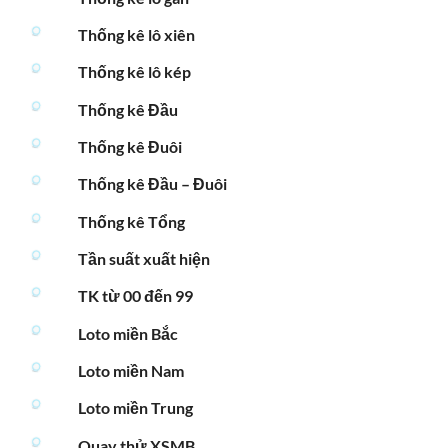
Thống kê lô xiên
Thống kê lô kép
Thống kê Đầu
Thống kê Đuôi
Thống kê Đầu – Đuôi
Thống kê Tổng
Tần suất xuất hiện
TK từ 00 đến 99
Loto miền Bắc
Loto miền Nam
Loto miền Trung
Quay thử XSMB