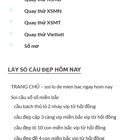
Quay thử XSMN
Quay thử XSMT
Quay thử Vietlott
Sổ mơ
LẤY SỐ CẦU ĐẸP HÔM NAY
TRANG CHỦ – soi lo de mien bac ngay hom nay
Soi cầu xổ số miền bắc
cầu bạch thủ lô 2 nháy vip từ hội đồng
cầu đẹp cặp 3 càng víp miền bắc vip từ hội đồng
cầu đẹp lô 10 con miền bắc vip từ hội đồng
cầu đẹp đề 4 con miền bắc vip từ hội đồng