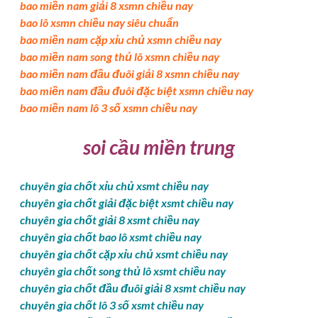
bao miền nam giải 8 xsmn chiều nay
bao lô xsmn chiều nay siêu chuẩn
bao miền nam cặp xỉu chủ xsmn chiều nay
bao miền nam song thủ lô xsmn chiều nay
bao miền nam đầu đuôi giải 8 xsmn chiều nay
bao miền nam đầu đuôi đặc biệt xsmn chiều nay
bao miền nam lô 3 số xsmn chiều nay
soi cầu miền trung
chuyên gia chốt xỉu chủ xsmt chiều nay
chuyên gia chốt giải đặc biệt xsmt chiều nay
chuyên gia chốt giải 8 xsmt chiều nay
chuyên gia chốt bao lô xsmt chiều nay
chuyên gia chốt cặp xỉu chủ xsmt chiều nay
chuyên gia chốt song thủ lô xsmt chiều nay
chuyên gia chốt đầu đuôi giải 8 xsmt chiều nay
chuyên gia chốt lô 3 số xsmt chiều nay