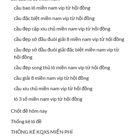
cầu bao lô miền nam vip từ hội đồng
cầu đặc biệt miền nam vip từ hội đồng
cầu đẹp cặp xíu chủ miền nam vip từ hội đồng
cầu đẹp sớ đầu đuôi giải 8 miền nam vip từ hội đồng
cầu đẹp sớ đầu đuôi giải đặc biệt miền nam vip từ
hội đồng
cầu đẹp song thủ lô miền nam vip từ hội đồng
cầu giải 8 miền nam vip từ hội đồng
cầu xíu chủ miền nam vip từ hội đồng
lô 3 số miền nam vip từ hội đồng
Chốt đề hôm nay
Thống kê lô đề
THỐNG KÊ KQXS MIỄN PHÍ