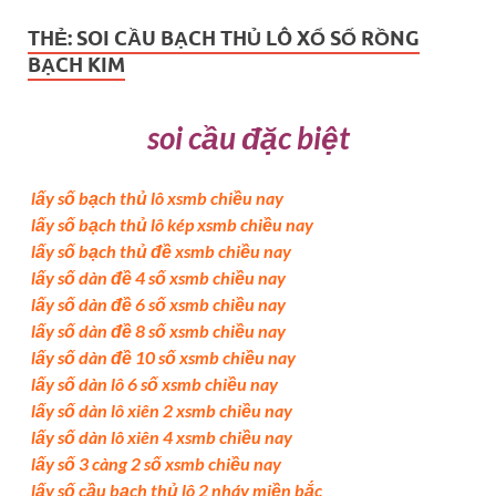
THẺ:
SOI CẦU BẠCH THỦ LÔ XỔ SỐ RỒNG
BẠCH KIM
soi cầu đặc biệt
lấy số bạch thủ lô xsmb chiều nay
lấy số bạch thủ lô kép xsmb chiều nay
lấy số bạch thủ đề xsmb chiều nay
lấy số dàn đề 4 số xsmb chiều nay
lấy số dàn đề 6 số xsmb chiều nay
lấy số dàn đề 8 số xsmb chiều nay
lấy số dàn đề 10 số xsmb chiều nay
lấy số dàn lô 6 số xsmb chiều nay
lấy số dàn lô xiên 2 xsmb chiều nay
lấy số dàn lô xiên 4 xsmb chiều nay
lấy số 3 càng 2 số xsmb chiều nay
lấy số cầu bạch thủ lô 2 nháy miền bắc