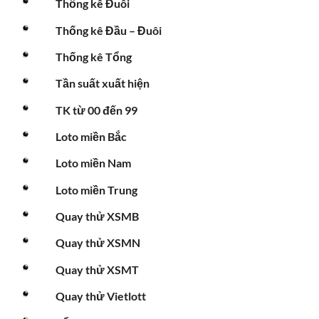
Thống kê Đuôi
Thống kê Đầu – Đuôi
Thống kê Tổng
Tần suất xuất hiện
TK từ 00 đến 99
Loto miền Bắc
Loto miền Nam
Loto miền Trung
Quay thử XSMB
Quay thử XSMN
Quay thử XSMT
Quay thử Vietlott