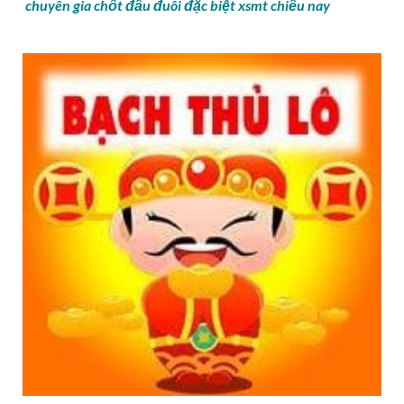
chuyên gia chốt đầu đuôi đặc biệt xsmt chiều nay