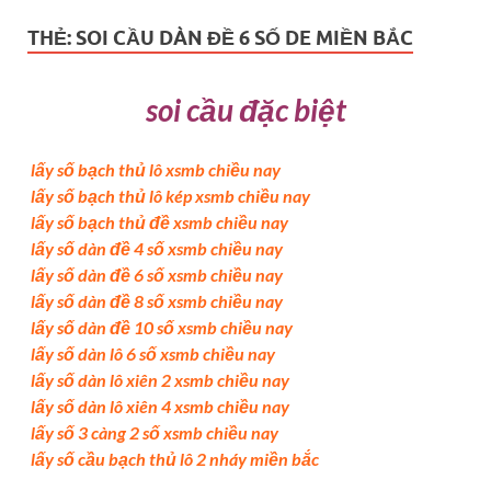
THẺ:
SOI CẦU DÀN ĐỀ 6 SỐ DE MIỀN BẮC
soi cầu đặc biệt
lấy số bạch thủ lô xsmb chiều nay
lấy số bạch thủ lô kép xsmb chiều nay
lấy số bạch thủ đề xsmb chiều nay
lấy số dàn đề 4 số xsmb chiều nay
lấy số dàn đề 6 số xsmb chiều nay
lấy số dàn đề 8 số xsmb chiều nay
lấy số dàn đề 10 số xsmb chiều nay
lấy số dàn lô 6 số xsmb chiều nay
lấy số dàn lô xiên 2 xsmb chiều nay
lấy số dàn lô xiên 4 xsmb chiều nay
lấy số 3 càng 2 số xsmb chiều nay
lấy số cầu bạch thủ lô 2 nháy miền bắc