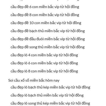
cầu đẹp đề 6 con miền bắc vip từ hội đồng
cầu đẹp đề 8 con miền bắc vip từ hội đồng
cầu đẹp đề 10 con miền bắc vip từ hội đồng
cầu đẹp đề bạch thủ miền bắc vip từ hội đồng
cầu đẹp đề đầu đuôi miền bắc vip từ hội đồng
cầu đẹp đề song thủ miền bắc vip từ hội đồng
cầu đẹp lô 4 con miền bắc vip từ hội đồng
cầu đẹp lô 6 con miền bắc vip từ hội đồng
cầu đẹp lô 8 con miền bắc vip từ hội đồng
Soi cầu xổ số miền bắc hôm nay
cầu đẹp lô bạch thủ kép miền bắc vip từ hội đồng
cầu đẹp lô bạch thủ miền bắc vip từ hội đồng
cầu đẹp lô song thủ kép miền bắc vip từ hội đồng