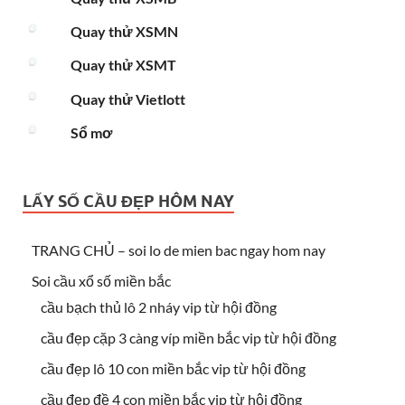
Quay thử XSMN
Quay thử XSMT
Quay thử Vietlott
Sổ mơ
LẤY SỐ CẦU ĐẸP HÔM NAY
TRANG CHỦ – soi lo de mien bac ngay hom nay
Soi cầu xổ số miền bắc
cầu bạch thủ lô 2 nháy vip từ hội đồng
cầu đẹp cặp 3 càng víp miền bắc vip từ hội đồng
cầu đẹp lô 10 con miền bắc vip từ hội đồng
cầu đẹp đề 4 con miền bắc vip từ hội đồng