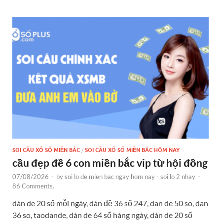
SOI CẦU XỔ SỐ MIỀN BẮC
/
SOI CẦU XỔ SỐ MIỀN BẮC HÔM NAY
cầu đẹp đề 6 con miền bắc vip từ hội đồng
07/08/2026
-
by
soi lo de mien bac ngay hom nay - soi lo 2 nhay
-
86 Comments.
dàn de 20 số mỗi ngày, dàn đề 36 số 247, dan de 50 so, dan
36 so, taodande, dàn de 64 số hàng ngày, dàn de 20 số