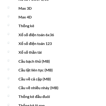
Max 3D
Max 4D
Thống kê
Xổ số điện toán 6x36
Xổ số điện toán 123
Xổ số thần tài
Cầu bạch thủ (MB)
Cầu lật liên tục (MB)
Cầu về cả cặp (MB)
Cầu về nhiều nháy (MB)
Thống kê đầu đuôi
Thống kê lô gan