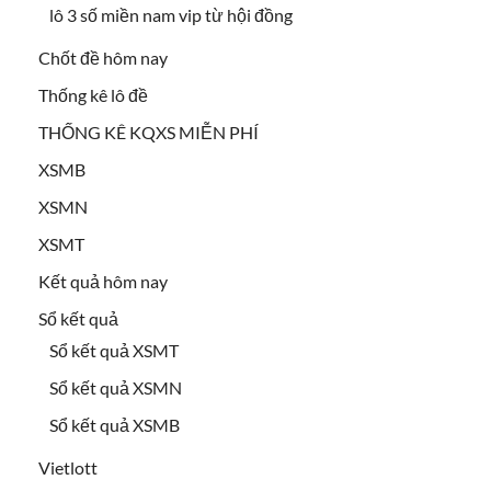
lô 3 số miền nam vip từ hội đồng
Chốt đề hôm nay
Thống kê lô đề
THỐNG KÊ KQXS MIỄN PHÍ
XSMB
XSMN
XSMT
Kết quả hôm nay
Sổ kết quả
Sổ kết quả XSMT
Sổ kết quả XSMN
Sổ kết quả XSMB
Vietlott