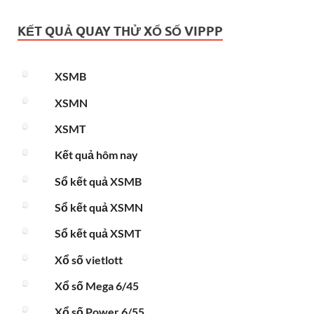
KẾT QUẢ QUAY THỬ XỔ SỐ VIPPP
XSMB
XSMN
XSMT
Kết quả hôm nay
Sổ kết quả XSMB
Sổ kết quả XSMN
Sổ kết quả XSMT
Xổ số vietlott
Xổ số Mega 6/45
Xổ số Power 6/55