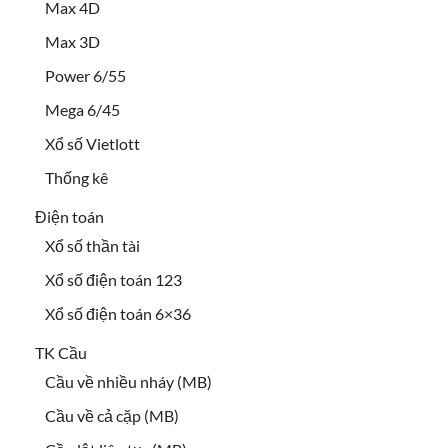
Max 4D
Max 3D
Power 6/55
Mega 6/45
Xổ số Vietlott
Thống kê
Điện toán
Xổ số thần tài
Xổ số điện toán 123
Xổ số điện toán 6×36
TK Cầu
Cầu về nhiều nháy (MB)
Cầu về cả cặp (MB)