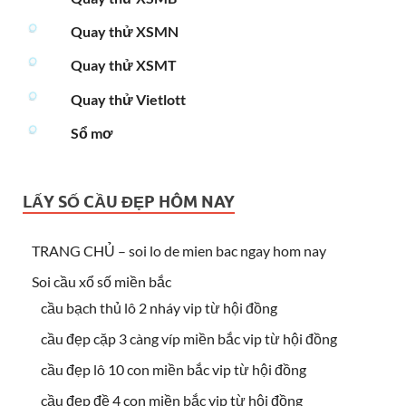
Quay thử XSMN
Quay thử XSMT
Quay thử Vietlott
Sổ mơ
LẤY SỐ CẦU ĐẸP HÔM NAY
TRANG CHỦ – soi lo de mien bac ngay hom nay
Soi cầu xổ số miền bắc
cầu bạch thủ lô 2 nháy vip từ hội đồng
cầu đẹp cặp 3 càng víp miền bắc vip từ hội đồng
cầu đẹp lô 10 con miền bắc vip từ hội đồng
cầu đẹp đề 4 con miền bắc vip từ hội đồng