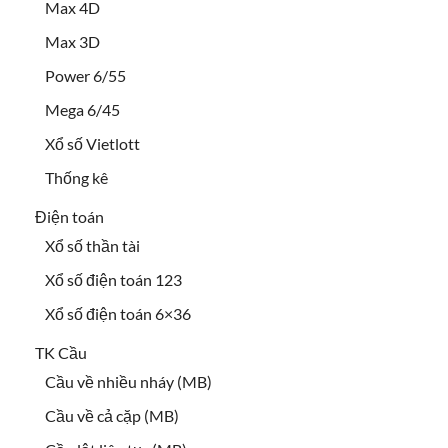
Max 4D
Max 3D
Power 6/55
Mega 6/45
Xổ số Vietlott
Thống kê
Điện toán
Xổ số thần tài
Xổ số điện toán 123
Xổ số điện toán 6×36
TK Cầu
Cầu về nhiều nháy (MB)
Cầu về cả cặp (MB)