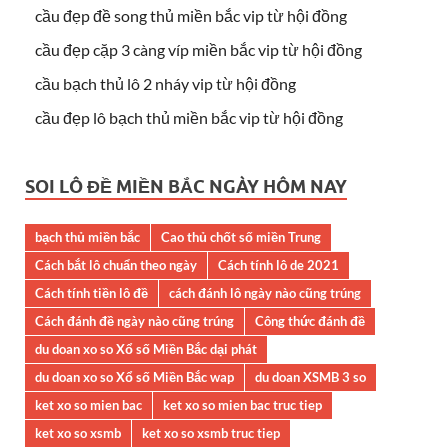
cầu đẹp đề song thủ miền bắc vip từ hội đồng
cầu đẹp cặp 3 càng víp miền bắc vip từ hội đồng
cầu bạch thủ lô 2 nháy vip từ hội đồng
cầu đẹp lô bạch thủ miền bắc vip từ hội đồng
SOI LÔ ĐỀ MIỀN BẮC NGÀY HÔM NAY
bạch thủ miền bắc
Cao thủ chốt số miền Trung
Cách bắt lô chuẩn theo ngày
Cách tính lô de 2021
Cách tính tiền lô đề
cách đánh lô ngày nào cũng trúng
Cách đánh đề ngày nào cũng trúng
Công thức đánh đề
du doan xo so Xổ số Miền Bắc dại phát
du doan xo so Xổ số Miền Bắc wap
du doan XSMB 3 so
ket xo so mien bac
ket xo so mien bac truc tiep
ket xo so xsmb
ket xo so xsmb truc tiep