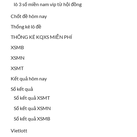
lô 3 số miền nam vip từ hội đồng
Chốt đề hôm nay
Thống kê lô đề
THỐNG KÊ KQXS MIỄN PHÍ
XSMB
XSMN
XSMT
Kết quả hôm nay
Sổ kết quả
Sổ kết quả XSMT
Sổ kết quả XSMN
Sổ kết quả XSMB
Vietlott