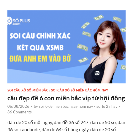
SOI CẦU XỔ SỐ MIỀN BẮC
/
SOI CẦU XỔ SỐ MIỀN BẮC HÔM NAY
cầu đẹp đề 6 con miền bắc vip từ hội đồng
06/08/2026
-
by
soi lo de mien bac ngay hom nay - soi lo 2 nhay
-
86 Comments.
dàn de 20 số mỗi ngày, dàn đề 36 số 247, dan de 50 so, dan
36 so, taodande, dàn de 64 số hàng ngày, dàn de 20 số