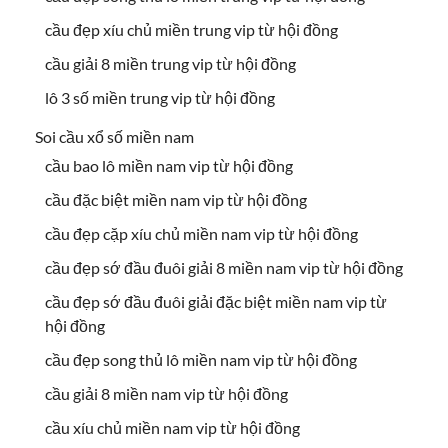
cầu đẹp xíu chủ miền trung vip từ hội đồng
cầu giải 8 miền trung vip từ hội đồng
lô 3 số miền trung vip từ hội đồng
Soi cầu xổ số miền nam
cầu bao lô miền nam vip từ hội đồng
cầu đặc biệt miền nam vip từ hội đồng
cầu đẹp cặp xíu chủ miền nam vip từ hội đồng
cầu đẹp sớ đầu đuôi giải 8 miền nam vip từ hội đồng
cầu đẹp sớ đầu đuôi giải đặc biệt miền nam vip từ
hội đồng
cầu đẹp song thủ lô miền nam vip từ hội đồng
cầu giải 8 miền nam vip từ hội đồng
cầu xíu chủ miền nam vip từ hội đồng