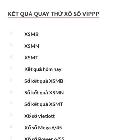
KẾT QUẢ QUAY THỬ XỔ SỐ VIPPP
XSMB
XSMN
XSMT
Kết quả hôm nay
Sổ kết quả XSMB
Sổ kết quả XSMN
Sổ kết quả XSMT
Xổ số vietlott
Xổ số Mega 6/45
Xổ số Power 6/55