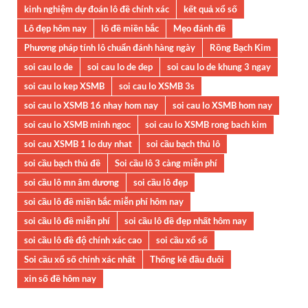
kinh nghiệm dự đoán lô đề chính xác
kết quả xổ số
Lô đẹp hôm nay
lô đề miền bắc
Mẹo đánh đề
Phương pháp tính lô chuẩn đánh hàng ngày
Rồng Bạch Kim
soi cau lo de
soi cau lo de dep
soi cau lo de khung 3 ngay
soi cau lo kep XSMB
soi cau lo XSMB 3s
soi cau lo XSMB 16 nhay hom nay
soi cau lo XSMB hom nay
soi cau lo XSMB minh ngoc
soi cau lo XSMB rong bach kim
soi cau XSMB 1 lo duy nhat
soi cầu bạch thủ lô
soi cầu bạch thủ đề
Soi cầu lô 3 càng miễn phí
soi cầu lô mn âm dương
soi cầu lô đẹp
soi cầu lô đề miền bắc miễn phí hôm nay
soi cầu lô đề miễn phí
soi cầu lô đề đẹp nhất hôm nay
soi cầu lô đề độ chính xác cao
soi cầu xổ số
Soi cầu xổ số chính xác nhất
Thống kê đầu đuôi
xin số đề hôm nay