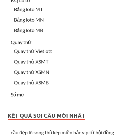
KQ Lô tô
Bảng loto MT
Bảng loto MN
Bảng loto MB
Quay thử
Quay thử Vietlott
Quay thử XSMT
Quay thử XSMN
Quay thử XSMB
Sổ mơ
KẾT QUẢ SOI CẦU MỚI NHẤT
cầu đẹp lô song thủ kép miền bắc vip từ hội đồng