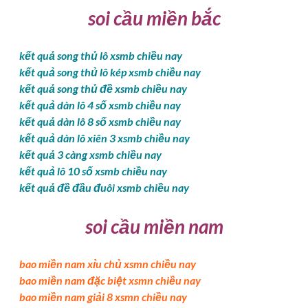
soi cầu miền bắc
kết quả song thủ lô xsmb chiều nay
kết quả song thủ lô kép xsmb chiều nay
kết quả song thủ đề xsmb chiều nay
kết quả dàn lô 4 số xsmb chiều nay
kết quả dàn lô 8 số xsmb chiều nay
kết quả dàn lô xiên 3 xsmb chiều nay
kết quả 3 càng xsmb chiều nay
kết quả lô 10 số xsmb chiều nay
kết quả đề đầu đuôi xsmb chiều nay
soi cầu miền nam
bao miền nam xỉu chủ xsmn chiều nay
bao miền nam đặc biệt xsmn chiều nay
bao miền nam giải 8 xsmn chiều nay