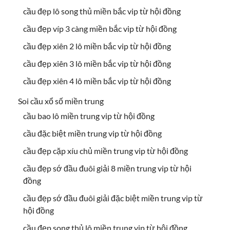
cầu đẹp lô song thủ miền bắc vip từ hội đồng
cầu đẹp víp 3 càng miền bắc vip từ hội đồng
cầu đẹp xiên 2 lô miền bắc vip từ hội đồng
cầu đẹp xiên 3 lô miền bắc vip từ hội đồng
cầu đẹp xiên 4 lô miền bắc vip từ hội đồng
Soi cầu xổ số miền trung
cầu bao lô miền trung vip từ hội đồng
cầu đặc biệt miền trung vip từ hội đồng
cầu đẹp cặp xíu chủ miền trung vip từ hội đồng
cầu đẹp sớ đầu đuôi giải 8 miền trung vip từ hội
đồng
cầu đẹp sớ đầu đuôi giải đặc biệt miền trung vip từ
hội đồng
cầu đẹp song thủ lô miền trung vip từ hội đồng