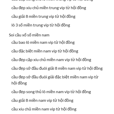
cầu đẹp xíu chủ miền trung vip từ hội đồng
cầu giải 8 miền trung vip từ hội đồng
lô 3 số miền trung vip từ hội đồng
Soi cầu xổ số miền nam
cầu bao lô miền nam vip từ hội đồng
cầu đặc biệt miền nam vip từ hội đồng
cầu đẹp cặp xíu chủ miền nam vip từ hội đồng
cầu đẹp sớ đầu đuôi giải 8 miền nam vip từ hội đồng
cầu đẹp sớ đầu đuôi giải đặc biệt miền nam vip từ
hội đồng
cầu đẹp song thủ lô miền nam vip từ hội đồng
cầu giải 8 miền nam vip từ hội đồng
cầu xíu chủ miền nam vip từ hội đồng